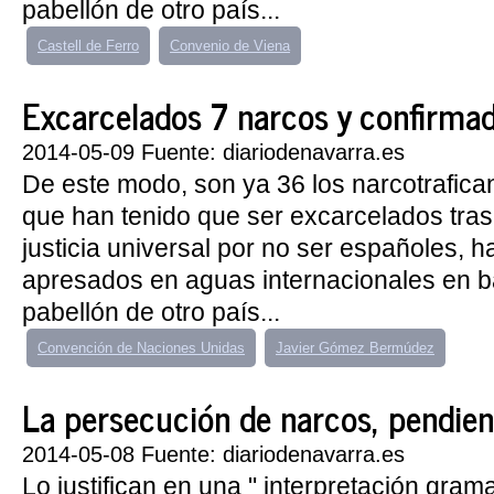
pabellón de otro país...
Castell de Ferro
Convenio de Viena
Excarcelados 7 narcos y confirmada
2014-05-09 Fuente: diariodenavarra.es
De este modo, son ya 36 los narcotrafica
que han tenido que ser excarcelados tras 
justicia universal por no ser españoles, h
apresados en aguas internacionales en 
pabellón de otro país...
Convención de Naciones Unidas
Javier Gómez Bermúdez
La persecución de narcos, pendient
2014-05-08 Fuente: diariodenavarra.es
Lo justifican en una " interpretación grama