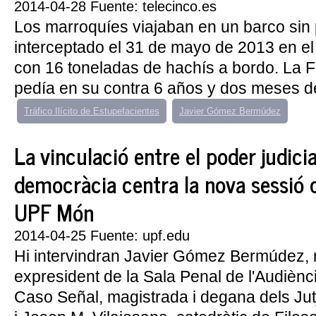
2014-04-28 Fuente: telecinco.es
Los marroquíes viajaban en un barco sin
interceptado el 31 de mayo de 2013 en el
con 16 toneladas de hachís a bordo. La F
pedía en su contra 6 años y dos meses de 
Tráfico Ilícito de Estupefacientes
Javier Gómez Bermúdez
La vinculació entre el poder judicial
democràcia centra la nova sessió 
UPF Món
2014-04-25 Fuente: upf.edu
Hi intervindran Javier Gómez Bermúdez, m
expresident de la Sala Penal de l'Audièn
Caso Señal, magistrada i degana dels Jut