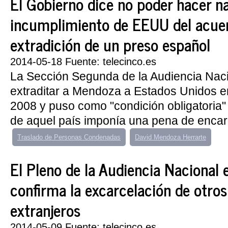
El Gobierno dice no poder hacer na
incumplimiento de EEUU del acue
extradición de un preso español
2014-05-18 Fuente: telecinco.es
La Sección Segunda de la Audiencia Nac
extraditar a Mendoza a Estados Unidos 
2008 y puso como "condición obligatoria" q
de aquel país imponía una pena de encarc
Traslado de Personas Condenadas
David Mendoza Herrarte
El Pleno de la Audiencia Nacional 
confirma la excarcelación de otro
extranjeros
2014-05-09 Fuente: telecinco.es