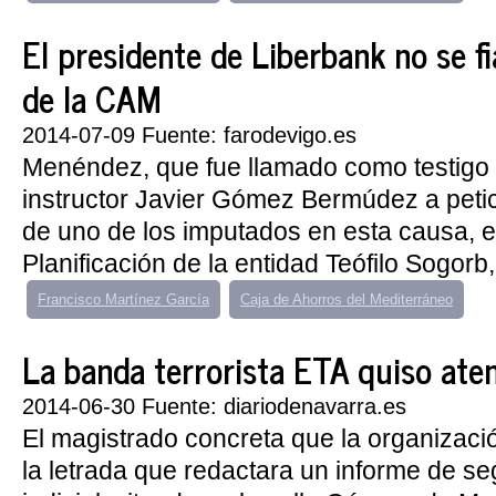
El presidente de Liberbank no se f
de la CAM
2014-07-09 Fuente: farodevigo.es
Menéndez, que fue llamado como testigo p
instructor Javier Gómez Bermúdez a petic
de uno de los imputados en esta causa, el
Planificación de la entidad Teófilo Sogor
Francisco Martínez García
Caja de Ahorros del Mediterráneo
La banda terrorista ETA quiso atent
2014-06-30 Fuente: diariodenavarra.es
El magistrado concreta que la organización
la letrada que redactara un informe de se