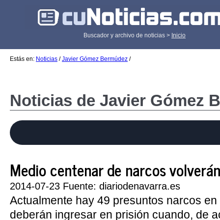
Buscador y archivo de noticias >
Inicio
Estás en:
Noticias
/
Javier Gómez Bermúdez
/
Noticias de Javier Gómez 
Medio centenar de narcos volverán a
2014-07-23 Fuente: diariodenavarra.es
Actualmente hay 49 presuntos narcos en 
deberán ingresar en prisión cuando, de a