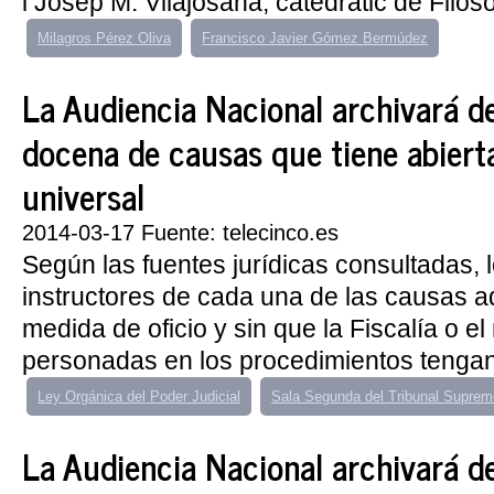
i Josep M. Vilajosana, catedràtic de Filosof
Milagros Pérez Oliva
Francisco Javier Gómez Bermúdez
La Audiencia Nacional archivará d
docena de causas que tiene abierta
universal
2014-03-17 Fuente: telecinco.es
Según las fuentes jurídicas consultadas, 
instructores de cada una de las causas a
medida de oficio y sin que la Fiscalía o el
personadas en los procedimientos tengan q
Ley Orgánica del Poder Judicial
Sala Segunda del Tribunal Suprem
La Audiencia Nacional archivará d