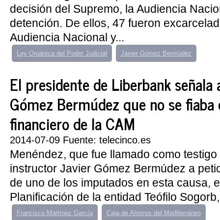
decisión del Supremo, la Audiencia Nacio
detención. De ellos, 47 fueron excarcelad
Audiencia Nacional y...
Ley Orgánica del Poder Judicial
Javier Gómez Bermúdez
El presidente de Liberbank señala a
Gómez Bermúdez que no se fiaba 
financiero de la CAM
2014-07-09 Fuente: telecinco.es
Menéndez, que fue llamado como testigo p
instructor Javier Gómez Bermúdez a petic
de uno de los imputados en esta causa, el
Planificación de la entidad Teófilo Sogor
Francisco Martínez García
Caja de Ahorros del Mediterráneo