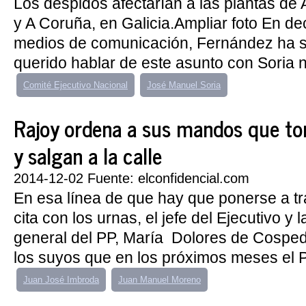
Los despidos afectarían a las plantas de A
y A Coruña, en Galicia.Ampliar foto En de
medios de comunicación, Fernández ha 
querido hablar de este asunto con Soria 
Comité Ejecutivo Nacional
José Manuel Soria
Rajoy ordena a sus mandos que t
y salgan a la calle
2014-12-02 Fuente: elconfidencial.com
En esa línea de que hay que ponerse a tr
cita con los urnas, el jefe del Ejecutivo y l
general del PP, María Dolores de Cosped
los suyos que en los próximos meses el P
Juan José Imbroda
Juan Manuel Moreno