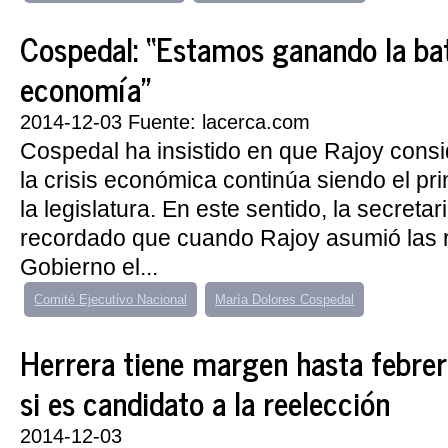
Cospedal: “Estamos ganando la bat
economía”
2014-12-03 Fuente: lacerca.com
Cospedal ha insistido en que Rajoy cons
la crisis económica continúa siendo el pri
la legislatura. En este sentido, la secreta
recordado que cuando Rajoy asumió las r
Gobierno el...
Comité Ejecutivo Nacional
María Dolores Cospedal
Herrera tiene margen hasta febrer
si es candidato a la reelección
2014-12-03