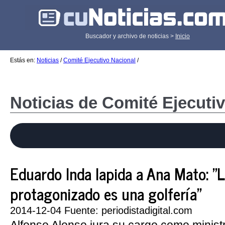
Buscador y archivo de noticias >
Inicio
Estás en:
Noticias
/
Comité Ejecutivo Nacional
/
Noticias de Comité Ejecuti
Eduardo Inda lapida a Ana Mato: "
protagonizado es una golfería"
2014-12-04 Fuente: periodistadigital.com