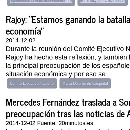
Diputación de Castellón Carlos Fabra
Comité Ejecutivo Nacional
Rajoy: "Estamos ganando la batalla
economía"
2014-12-02
Durante la reunión del Comité Ejecutivo N
Rajoy ha hecho esta reflexión, y también 
la principal preocupación de los españole
situación económica y por eso se...
Comité Ejecutivo Nacional
María Dolores de Cospedal
Mercedes Fernández traslada a Sor
preocupación tras las noticias de 
2014-12-02 Fuente: 20minutos.es