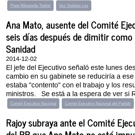
Pepe Ribagorda Twitter
Voz Outdoor Los
Ana Mato, ausente del Comité Ejec
seis días después de dimitir como
Sanidad
2014-12-02
El jefe del Ejecutivo señaló este lunes de
cambio en su gabinete se reduciría a ese
estaba "contento" con el trabajo y los res
ministros. Se está a la espera de ver si R
Comité Ejecutivo Nacional
Comité Ejecutivo Nacional del Partido
Rajoy subraya ante el Comité Ejec
del PP que Ana Mato no está imput