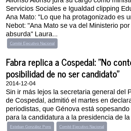
Alfonso Alonso jura su cargo como minist
Servicios Sociales e Igualdad clipping Ed
Ana Mato: "Lo que ha protagonizado es un
Nebot: "Ana Mato se va del Ministerio po
absurda" Laura...
Comité Ejecutivo Nacional
Fabra replica a Cospedal: "No con
posibilidad de no ser candidato"
2014-12-04
Sin ir más lejos la secretaria general del
de Cospedal, admitió el martes en declar
periodistas, que Génova está sopesando v
para la candidatura a la presidencia de la 
Esteban González Pons
Comité Ejecutivo Nacional