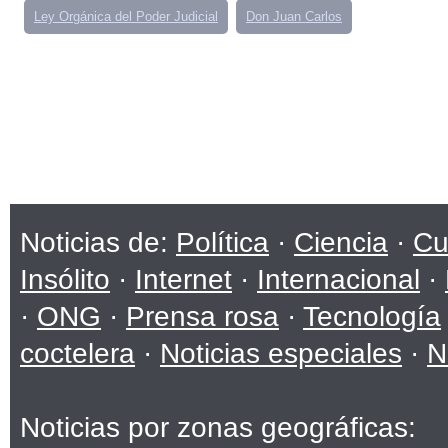
Ley Orgánica del Poder Judicial
Don Juan Carlos
Noticias de:
Política
·
Ciencia
·
Cu
Insólito
·
Internet
·
Internacional
·
·
ONG
·
Prensa rosa
·
Tecnología
coctelera
·
Noticias especiales
·
N
Noticias por zonas geográficas: