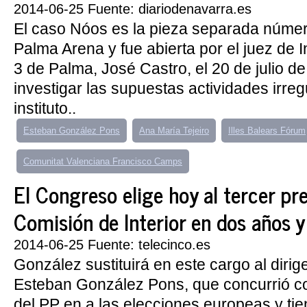
2014-06-25 Fuente: diariodenavarra.es
El caso Nóos es la pieza separada númer
Palma Arena y fue abierta por el juez de 
3 de Palma, José Castro, el 20 de julio d
investigar las supuestas actividades irreg
instituto..
Esteban González Pons
Ana María Tejeiro
Illes Balears Fórum
Comunitat Valenciana Francisco Camps
El Congreso elige hoy al tercer pr
Comisión de Interior en dos años 
2014-06-25 Fuente: telecinco.es
González sustituirá en este cargo al dirige
Esteban González Pons, que concurrió 
del PP en a las elecciones europeas y ti