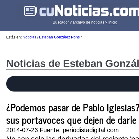
Buscador y archivo de noticias >
Inicio
Estás en:
Noticias
/
Esteban González Pons
/
Noticias de Esteban Gonzá
¿Podemos pasar de Pablo Iglesias?
sus portavoces que dejen de darle
2014-07-26 Fuente: periodistadigital.com