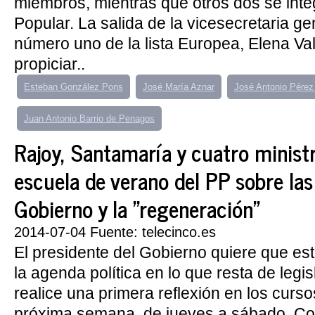
miembros, mientras que otros dos se inte
Popular. La salida de la vicesecretaria g
número uno de la lista Europea, Elena Va
propiciar..
Esteban González Pons
José María Aznar
José Antonio Pérez
Juan Antonio Barrio de Penagos
Rajoy, Santamaría y cuatro ministr
escuela de verano del PP sobre las
Gobierno y la "regeneración"
2014-07-04 Fuente: telecinco.es
El presidente del Gobierno quiere que est
la agenda política en lo que resta de legis
realice una primera reflexión en los curs
próxima semana, de jueves a sábado. Con