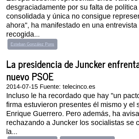
desgraciadamente por su falta de política
consolidada y única no consigue represen
ahora", ha manifestado en una entrevist
recogida...
Esteban González Pons
La presidencia de Juncker enfrenta
nuevo PSOE
2014-07-15 Fuente: telecinco.es
Incluso le ha recordado que hay "un pacto
firma estuvieron presentes él mismo y el 
Enrique Guerrero. Pero además, ha avis
rechazando a Juncker los socialistas se c
la...