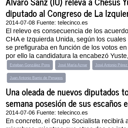
Álvaro Sanz (IU) releva a Chesús 
diputado al Congreso de La Izquie
2014-07-08 Fuente: telecinco.es
El relevo es consecuencia de los acuerdo
CHA e Izquierda Unida, según los cuales e
se prefiguraba en función de los votos en
por ello la candidatura la encabezó Yuste,
Esteban González Pons
José María Aznar
José Antonio Pérez
Juan Antonio Barrio de Penagos
Una oleada de nuevos diputados t
semana posesión de sus escaños e
2014-07-06 Fuente: telecinco.es
En concreto, el Grupo Socialista recibirá 