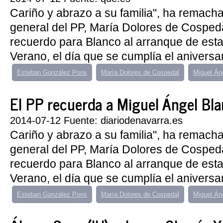
Cariño y abrazo a su familia", ha remacha
general del PP, María Dolores de Cospeda
recuerdo para Blanco al arranque de est
Verano, el día que se cumplía el aniversar
Esteban González Pons
María Dolores de Cospedal
Miguel Án
El PP recuerda a Miguel Ángel Blanc
2014-07-12 Fuente: diariodenavarra.es
Cariño y abrazo a su familia", ha remacha
general del PP, María Dolores de Cospeda
recuerdo para Blanco al arranque de est
Verano, el día que se cumplía el aniversar
Esteban González Pons
María Dolores de Cospedal
Miguel Án