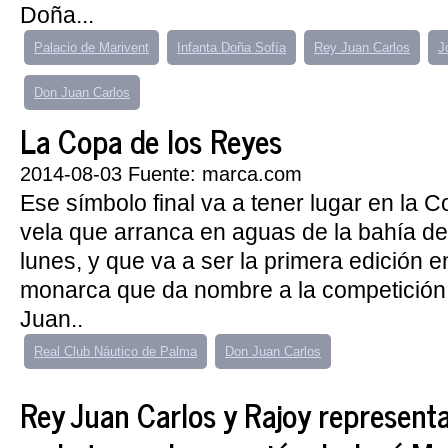
Doña...
Palacio de Marivent
Infanta Doña Sofía
Rey Juan Carlos
J
Don Juan Carlos
La Copa de los Reyes
2014-08-03 Fuente: marca.com
Ese símbolo final va a tener lugar en la 
vela que arranca en aguas de la bahía 
lunes, y que va a ser la primera edición e
monarca que da nombre a la competición v
Juan..
Real Club Náutico de Palma
Don Juan Carlos
Rey Juan Carlos y Rajoy represent