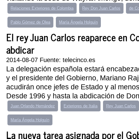
Relaciones Exteriores de Colombia
Rey Don Juan Carlos
de Co
Pablo Gómez de Olea
María Ángela Holguín
El rey Juan Carlos reaparece en C
abdicar
2014-08-07 Fuente: telecinco.es
La delegación española estará encabeza
y el presidente del Gobierno, Mariano Raj
acudirán once jefes de Estado y al meno
Desde 1996 y hasta la abdicación de Don 
Juan Orlando Hernández
Exteriores de Italia
Rey Juan Carlos
María Ángela Holguín
La nueva tarea asignada por el Go