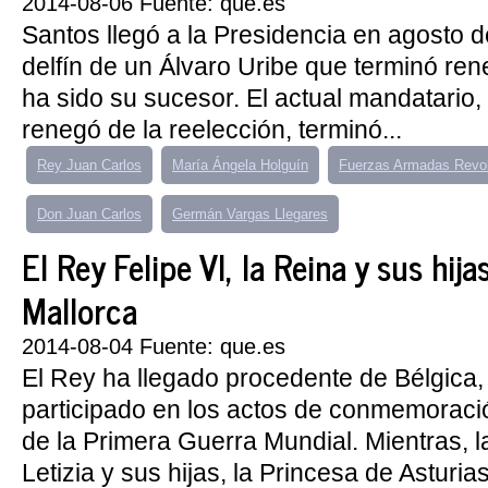
2014-08-06 Fuente: que.es
Santos llegó a la Presidencia en agosto 
delfín de un Álvaro Uribe que terminó re
ha sido su sucesor. El actual mandatario,
renegó de la reelección, terminó...
Rey Juan Carlos
María Ángela Holguín
Fuerzas Armadas Revol
Don Juan Carlos
Germán Vargas Llegares
El Rey Felipe VI, la Reina y sus hija
Mallorca
2014-08-04 Fuente: que.es
El Rey ha llegado procedente de Bélgica
participado en los actos de conmemoraci
de la Primera Guerra Mundial. Mientras, 
Letizia y sus hijas, la Princesa de Asturias