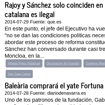
Rajoy y Sánchez solo coinciden en 
catalana es ilegal
2014-07-29 Fuente: que.es
En este punto, el jefe del Ejecutivo ha vue
"no se dan las condiciones políticas nece
abordar este proceso de reforma constitu
Sánchez han conversado durante casi tr
Moncloa, en la...
Alfredo Pérez Rubalcab
Declaración de Granada
Gobierno Mar
Don Juan Carlos
Baleària comprará el yate Fortuna 
2014-07-28 Fuente: diariodenavarra.es
Uno de los patronos de la fundación, Gabr