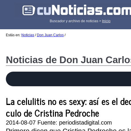
Buscador y archivo de noticias >
Inicio
Estás en:
Noticias
/
Don Juan Carlos
/
Noticias de Don Juan Carlo
La celulitis no es sexy: así es el 
culo de Cristina Pedroche
2014-08-07 Fuente: periodistadigital.com