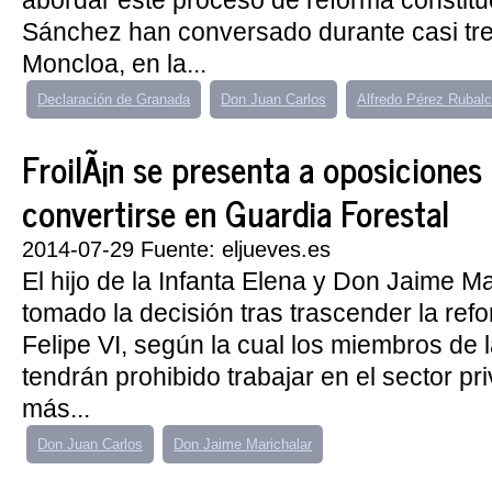
abordar este proceso de reforma constitu
Sánchez han conversado durante casi tr
Moncloa, en la...
Declaración de Granada
Don Juan Carlos
Alfredo Pérez Rubal
FroilÃ¡n se presenta a oposiciones
convertirse en Guardia Forestal
2014-07-29 Fuente: eljueves.es
El hijo de la Infanta Elena y Don Jaime M
tomado la decisión tras trascender la re
Felipe VI, según la cual los miembros de 
tendrán prohibido trabajar en el sector p
más...
Don Juan Carlos
Don Jaime Marichalar