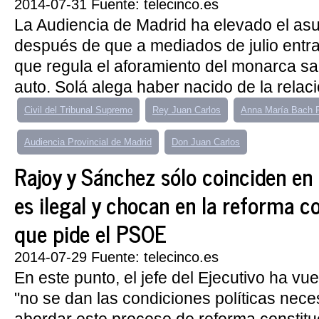
2014-07-31 Fuente: telecinco.es
La Audiencia de Madrid ha elevado el asunt
después de que a mediados de julio entrar
que regula el aforamiento del monarca sal
auto. Solá alega haber nacido de la relac
Civil del Tribunal Supremo
Rey Juan Carlos
Anna María Bach
Audiencia Provincial de Madrid
Don Juan Carlos
Rajoy y Sánchez sólo coinciden en 
es ilegal y chocan en la reforma c
que pide el PSOE
2014-07-29 Fuente: telecinco.es
En este punto, el jefe del Ejecutivo ha vue
"no se dan las condiciones políticas nece