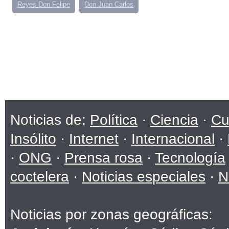
Reyes Don Felipe
Don Juan Carlos
Noticias de:
Política
·
Ciencia
·
Cu
Insólito
·
Internet
·
Internacional
·
·
ONG
·
Prensa rosa
·
Tecnología
coctelera
·
Noticias especiales
·
N
Noticias por zonas geográficas: