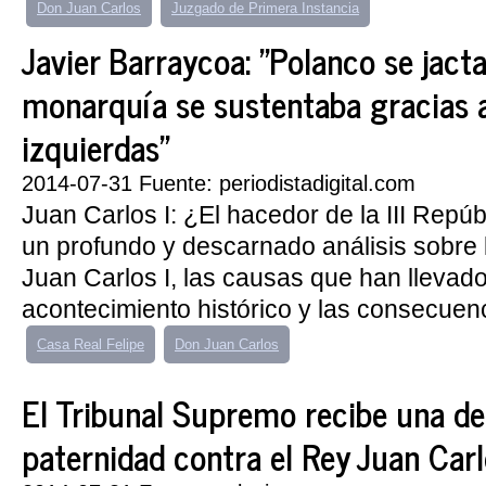
Don Juan Carlos
Juzgado de Primera Instancia
Javier Barraycoa: "Polanco se jact
monarquía se sustentaba gracias a
izquierdas"
2014-07-31 Fuente: periodistadigital.com
Juan Carlos I: ¿El hacedor de la III Repúb
un profundo y descarnado análisis sobre 
Juan Carlos I, las causas que han llevado
acontecimiento histórico y las consecuenci
Casa Real Felipe
Don Juan Carlos
El Tribunal Supremo recibe una d
paternidad contra el Rey Juan Car