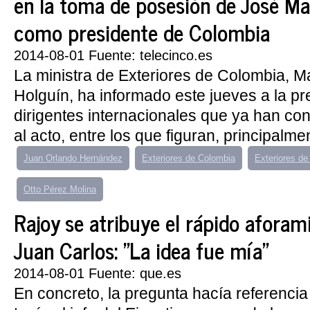
en la toma de posesión de José M
como presidente de Colombia
2014-08-01 Fuente: telecinco.es
La ministra de Exteriores de Colombia, M
Holguín, ha informado este jueves a la pre
dirigentes internacionales que ya han co
al acto, entre los que figuran, principalmen
Juan Orlando Hernández
Exteriores de Colombia
Exteriores de 
Otto Pérez Molina
Rajoy se atribuye el rápido aforam
Juan Carlos: "La idea fue mía"
2014-08-01 Fuente: que.es
En concreto, la pregunta hacía referencia