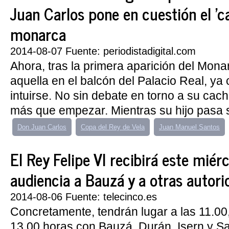
Juan Carlos pone en cuestión el 'ca
monarca
2014-08-07 Fuente: periodistadigital.com
Ahora, tras la primera aparición del Mona
aquella en el balcón del Palacio Real, ya
intuirse. No sin debate en torno a su cac
más que empezar. Mientras su hijo pasa s
Don Juan Carlos
Copa del Rey de Vela
Juan Manuel Santos
El Rey Felipe VI recibirá este miér
audiencia a Bauzá y a otras autori
2014-08-06 Fuente: telecinco.es
Concretamente, tendrán lugar a las 11.00,
13.00 horas con Bauzá, Durán, Isern y S