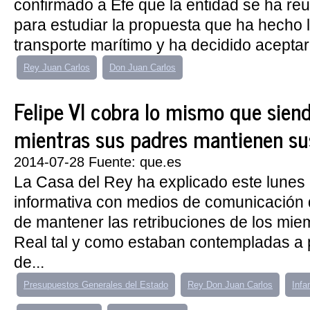
confirmado a Efe que la entidad se ha r
para estudiar la propuesta que ha hecho
transporte marítimo y ha decidido aceptar
Rey Juan Carlos
Don Juan Carlos
Felipe VI cobra lo mismo que sien
mientras sus padres mantienen su
2014-07-28 Fuente: que.es
La Casa del Rey ha explicado este lunes
informativa con medios de comunicación 
de mantener las retribuciones de los mie
Real tal y como estaban contempladas a p
de...
Presupuestos Generales del Estado
Rey Don Juan Carlos
Infa