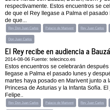
respectivamente. Estos encuentros se c
de que el Rey llegase a Palma el pasado
de que...
Rey Don Juan Carlos
Palacio de Marivent
Rey Juan Carlos
Don Juan Carlos
El Rey recibe en audiencia a Bauzá
2014-08-06 Fuente: telecinco.es
Estos encuentros se celebrarán después
llegase a Palma el pasado lunes y despu
martes haya posado en Marivent junto a la
Princesa de Asturias y la Infanta Sofía. E
Felipe..
Rey Don Juan Carlos
Palacio de Marivent
Rey Juan Carlos