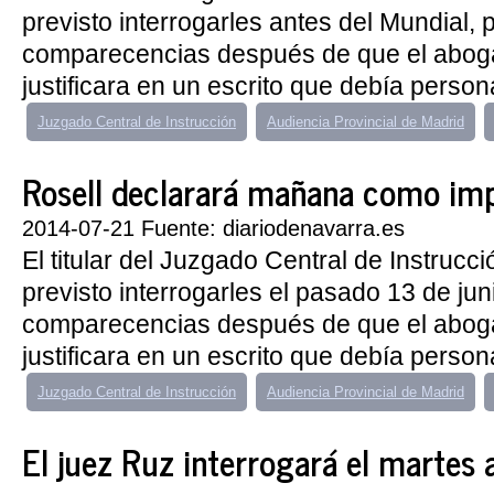
previsto interrogarles antes del Mundial, 
comparecencias después de que el abog
justificara en un escrito que debía person
Juzgado Central de Instrucción
Audiencia Provincial de Madrid
Rosell declarará mañana como impu
2014-07-21 Fuente: diariodenavarra.es
El titular del Juzgado Central de Instrucc
previsto interrogarles el pasado 13 de jun
comparecencias después de que el abog
justificara en un escrito que debía person
Juzgado Central de Instrucción
Audiencia Provincial de Madrid
El juez Ruz interrogará el martes