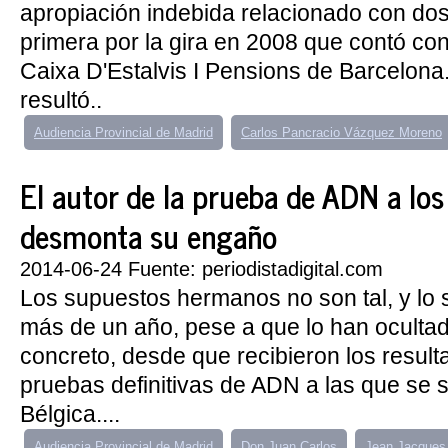
apropiación indebida relacionado con dos
primera por la gira en 2008 que contó con
Caixa D'Estalvis I Pensions de Barcelona
resultó..
Audiencia Provincial de Madrid
Carlos Pancracio Vázquez Moreno
El autor de la prueba de ADN a los '
desmonta su engaño
2014-06-24 Fuente: periodistadigital.com
Los supuestos hermanos no son tal, y lo
más de un año, pese a que lo han oculta
concreto, desde que recibieron los resul
pruebas definitivas de ADN a las que se 
Bélgica....
Audiencia Provincial de Madrid
Don Juan Carlos
Jean Jacques