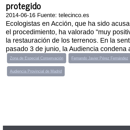
protegido
2014-06-16 Fuente: telecinco.es
Ecologistas en Acción, que ha sido acusac
el procedimiento, ha valorado "muy positiv
la restauración de los terrenos. En la sen
pasado 3 de junio, la Audiencia condena a
Zona de Especial Conservación
Fernando Javier Pérez Fernández
Audiencia Provincial de Madrid