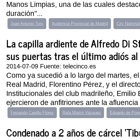
Manos Limpias, una de las cuales destacó
duración"...
Juan Antonio Toro
Audiencia Provincial de Madrid
City Nationa
La capilla ardiente de Alfredo Di S
sus puertas tras el último adiós al
2014-07-09 Fuente: telecinco.es
Como ya sucedió a lo largo del martes, el
Real Madrid, Florentino Pérez, y el direc
Institucionales del club madrileño, Emilio
ejercieron de anfitriones ante la afluencia
Fernando Carrillo Flórez
Rafa Martín Vázquez
Eduardo de Porr
Condenado a 2 años de cárcel 'Tibu