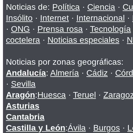
Noticias de:
Política
·
Ciencia
·
Cu
Insólito
·
Internet
·
Internacional
·
·
ONG
·
Prensa rosa
·
Tecnología
coctelera
·
Noticias especiales
·
N
Noticias por zonas geográficas:
Andalucía
:
Almería
·
Cádiz
·
Cór
·
Sevilla
Aragón
:
Huesca
·
Teruel
·
Zarago
Asturias
Cantabria
Castilla y León
:
Ávila
·
Burgos
·
L