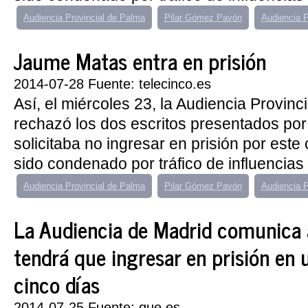
Audiencia Provincial de Palma
Pilar Gómez Pavón
Audiencia P
Jaume Matas entra en prisión
2014-07-28 Fuente: telecinco.es
Así, el miércoles 23, la Audiencia Provinc
rechazó los dos escritos presentados por
solicitaba no ingresar en prisión por este
sido condenado por tráfico de influencias 
Audiencia Provincial de Palma
Pilar Gómez Pavón
Audiencia P
La Audiencia de Madrid comunica
tendrá que ingresar en prisión en 
cinco días
2014-07-25 Fuente: que.es