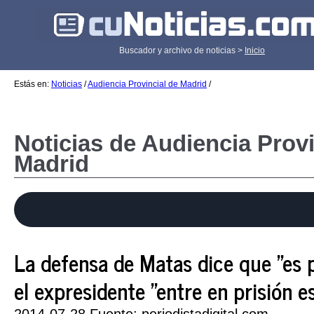
Buscador y archivo de noticias >
Inicio
Estás en:
Noticias
/
Audiencia Provincial de Madrid
/
Noticias de Audiencia Provi
Madrid
La defensa de Matas dice que "es p
el expresidente "entre en prisión 