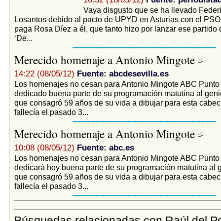
Vaya disgusto que se ha llevado Feder
Losantos debido al pacto de UPYD en Asturias con el PSOE 
paga Rosa Díez a él, que tanto hizo por lanzar ese partido 
‘De...
Merecido homenaje a Antonio Mingote
14:22 (08/05/12)
Fuente: abcdesevilla.es
Los homenajes no cesan para Antonio Mingote ABC Punto
dedicado buena parte de su programación matutina al geni
que consagró 59 años de su vida a dibujar para esta cabec
fallecía el pasado 3...
Merecido homenaje a Antonio Mingote
10:08 (08/05/12)
Fuente: abc.es
Los homenajes no cesan para Antonio Mingote ABC Punto
dedicará hoy buena parte de su programación matutina al 
que consagró 59 años de su vida a dibujar para esta cabec
fallecía el pasado 3...
Búsquedas relacionadas con Raúl del P