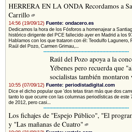
HERRERA EN LA ONDA Recordamos a San
Carrillo
14:56 (19/09/12)
Fuente: ondacero.es
Dedicamos la hora de los Fósforos a homenajear a Santiago
histórico dirigente del PCE fallecido ayer en Madrid a los 9
Hablamos con los que trataron con él: Teodulfo Lagunero, 
Raúl del Pozo, Carmen Grimau,...
Raúl del Pozo apoya a la conc
Yébenes pero recuerda que "
socialistas también montaron
10:55 (07/09/12)
Fuente: periodistadigital.com
Dice el dicho popular que 'dos tetas tiran más que dos carre
tanto lo que ocurre con las columnas periodísticas de este
de 2012, pero casi...
Los fichajes de "Espejo Público", "El progr
y "Las mañanas de Cuatro"