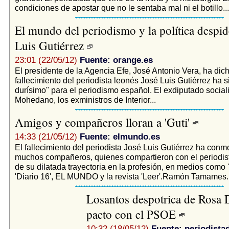
condiciones de apostar que no le sentaba mal ni el botillo...
El mundo del periodismo y la política despid
Luis Gutiérrez
23:01 (22/05/12)
Fuente: orange.es
El presidente de la Agencia Efe, José Antonio Vera, ha dic
fallecimiento del periodista leonés José Luis Gutiérrez ha 
durísimo" para el periodismo español. El exdiputado social
Mohedano, los exministros de Interior...
Amigos y compañeros lloran a 'Guti'
14:33 (21/05/12)
Fuente: elmundo.es
El fallecimiento del periodista José Luis Gutiérrez ha con
muchos compañeros, quienes compartieron con el periodist
de su dilatada trayectoria en la profesión, en medios como 
'Diario 16', EL MUNDO y la revista 'Leer'.Ramón Tamames..
Losantos despotrica de Rosa 
pacto con el PSOE
10:32 (18/05/12)
Fuente: periodista