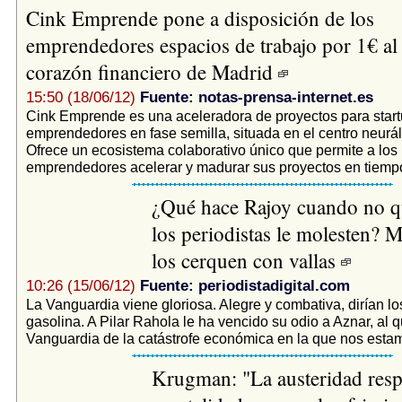
Cink Emprende pone a disposición de los
emprendedores espacios de trabajo por 1€ al
corazón financiero de Madrid
15:50 (18/06/12)
Fuente: notas-prensa-internet.es
Cink Emprende es una aceleradora de proyectos para start
emprendedores en fase semilla, situada en el centro neurá
Ofrece un ecosistema colaborativo único que permite a los
emprendedores acelerar y madurar sus proyectos en tiempo
¿Qué hace Rajoy cuando no q
los periodistas le molesten? 
los cerquen con vallas
10:26 (15/06/12)
Fuente: periodistadigital.com
La Vanguardia viene gloriosa. Alegre y combativa, dirían lo
gasolina. A Pilar Rahola le ha vencido su odio a Aznar, al 
Vanguardia de la catástrofe económica en la que nos estam
Krugman: "La austeridad res