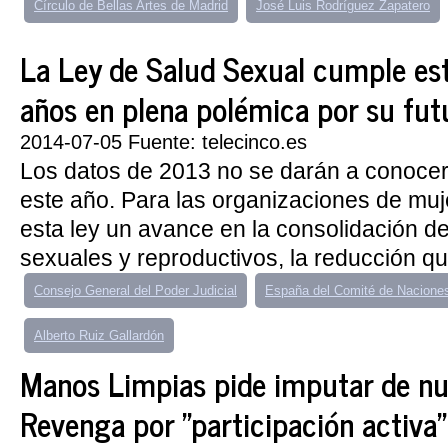
Círculo de Bellas Artes de Madrid
José Luis Rodríguez Zapatero
La Ley de Salud Sexual cumple es
años en plena polémica por su fut
2014-07-05 Fuente: telecinco.es
Los datos de 2013 no se darán a conocer 
este año. Para las organizaciones de mu
esta ley un avance en la consolidación d
sexuales y reproductivos, la reducción qui
Consejo General del Poder Judicial
España del Comité de Nacione
Alberto Ruiz Gallardón
Manos Limpias pide imputar de nu
Revenga por "participación activa"