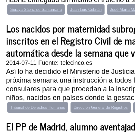
Soraya Sáenz de Santamaría
Juan Luis Cebrián
José María M
Los nacidos por maternidad subro
inscritos en el Registro Civil de m
automática desde la semana que v
2014-07-11 Fuente: telecinco.es
Así lo ha decidido el Ministerio de Justicia
próxima semana una instrucción a todos l
consulares para que procedan a la inscri
niños, nacidos en países donde la gestaci
Tribunal de Derechos Humanos
Dirección General de Registros
El PP de Madrid, alumno aventajad