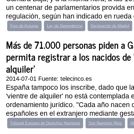
un centenar de parlamentarios provida en
regulación, según han indicado en rueda 
Foro de Asturias
Ley de Dependencia
Declaración de Madrid
Más de 71.000 personas piden a G
permita registrar a los nacidos de 
alquiler'
2014-07-01 Fuente: telecinco.es
España tampoco los inscribe, dado que la
'vientre de alquiler' no está contemplada 
ordenamiento jurídico. "Cada año nacen c
españoles en el extranjero mediante gesta
Tribunal Europeo de Derechos Humanos
Son Nuestros Hijos
Al