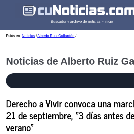
Buscador y archivo de noticias >
Inicio
Estás en:
Noticias
/
Alberto Ruiz Gallardón
/
Noticias de Alberto Ruiz Ga
Derecho a Vivir convoca una march
21 de septiembre, "3 días antes d
verano"