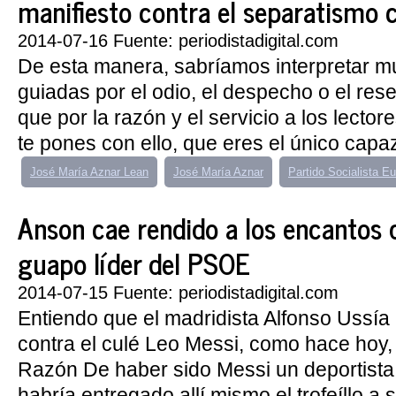
manifiesto contra el separatismo 
2014-07-16 Fuente: periodistadigital.com
De esta manera, sabríamos interpretar m
guiadas por el odio, el despecho o el res
que por la razón y el servicio a los lector
te pones con ello, que eres el único capaz
José María Aznar Lean
José María Aznar
Partido Socialista E
Anson cae rendido a los encantos 
guapo líder del PSOE
2014-07-15 Fuente: periodistadigital.com
Entiendo que el madridista Alfonso Ussía p
contra el culé Leo Messi, como hace hoy, 
Razón De haber sido Messi un deportista 
habría entregado allí mismo el trofeíllo a s