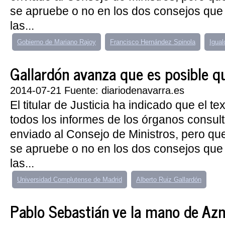
se apruebe o no en los dos consejos que
las...
Gobierno de Mariano Rajoy
Francisco Hernández Spinola
Igual
Gallardón avanza que es posible que
2014-07-21 Fuente: diariodenavarra.es
El titular de Justicia ha indicado que el t
todos los informes de los órganos consul
enviado al Consejo de Ministros, pero qu
se apruebe o no en los dos consejos que
las...
Universidad Complutense de Madrid
Alberto Ruiz Gallardón
Pablo Sebastián ve la mano de Azn