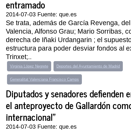
entramado
2014-07-03 Fuente: que.es
Se trata, además de García Revenga, del
Valencia, Alfonso Grau; Mario Sorribas,
derecha de Iñaki Urdangarin ; el supuest
estructura para poder desviar fondos al e
Trinxet;..
Virginia López Negrete
Deportes del Ayuntamiento de Madrid
Generalitat Valenciana Francisco Camps
Diputados y senadores defienden e
el anteproyecto de Gallardón como
internacional"
2014-07-03 Fuente: que.es