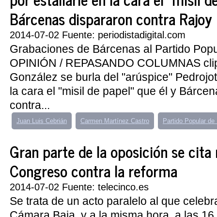
Bárcenas dispararon contra Rajoy
2014-07-02 Fuente: periodistadigital.com
Grabaciones de Bárcenas al Partido Popu
OPINIÓN / REPASANDO COLUMNAS clip
González se burla del "arúspice" Pedrojot
la cara el "misil de papel" que él y Bárce
contra...
Juan Luis Cebrián
Carmen Martínez Castro
Partido Popular de
Gran parte de la oposición se cita
Congreso contra la reforma
2014-07-02 Fuente: telecinco.es
Se trata de un acto paralelo al que celeb
Cámara Baja, y a la misma hora, a las 16