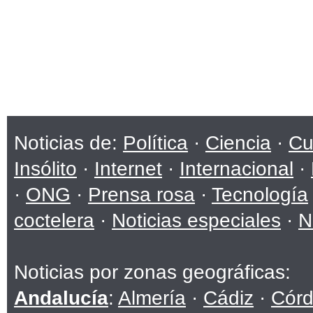
Noticias de:
Política
·
Ciencia
·
Cu
Insólito
·
Internet
·
Internacional
·
·
ONG
·
Prensa rosa
·
Tecnología
coctelera
·
Noticias especiales
·
N
Noticias por zonas geográficas:
Andalucía
:
Almería
·
Cádiz
·
Cór