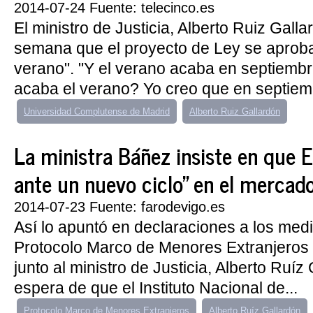
2014-07-24 Fuente: telecinco.es
El ministro de Justicia, Alberto Ruiz Gall
semana que el proyecto de Ley se aproba
verano". "Y el verano acaba en septiem
acaba el verano? Yo creo que en septiemb
Universidad Complutense de Madrid
Alberto Ruiz Gallardón
La ministra Báñez insiste en que 
ante un nuevo ciclo" en el mercado
2014-07-23 Fuente: farodevigo.es
Así lo apuntó en declaraciones a los medio
Protocolo Marco de Menores Extranjero
junto al ministro de Justicia, Alberto Ruíz 
espera de que el Instituto Nacional de...
Protocolo Marco de Menores Extranjeros
Alberto Ruíz Gallardón