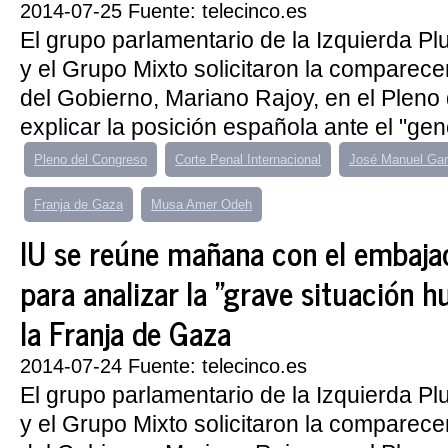
2014-07-25 Fuente: telecinco.es
El grupo parlamentario de la Izquierda Pl
y el Grupo Mixto solicitaron la comparece
del Gobierno, Mariano Rajoy, en el Pleno
explicar la posición española ante el "geno
Pleno del Congreso
Corte Penal Internacional
José Manuel Gar
Franja de Gaza
Musa Amer Odeh
IU se reúne mañana con el embajad
para analizar la "grave situación h
la Franja de Gaza
2014-07-24 Fuente: telecinco.es
El grupo parlamentario de la Izquierda Pl
y el Grupo Mixto solicitaron la comparece