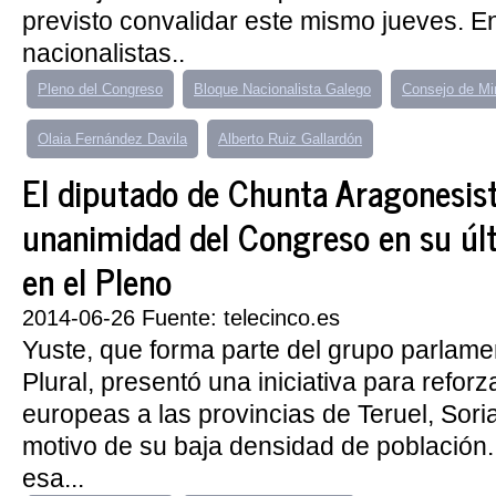
previsto convalidar este mismo jueves. En
nacionalistas..
Pleno del Congreso
Bloque Nacionalista Galego
Consejo de Mi
Olaia Fernández Davila
Alberto Ruiz Gallardón
El diputado de Chunta Aragonesist
unanimidad del Congreso en su últ
en el Pleno
2014-06-26 Fuente: telecinco.es
Yuste, que forma parte del grupo parlame
Plural, presentó una iniciativa para refor
europeas a las provincias de Teruel, Sor
motivo de su baja densidad de población.
esa...