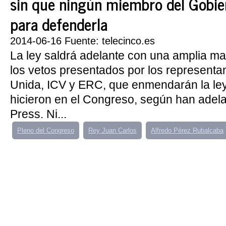
sin que ningún miembro del Gobie
para defenderla
2014-06-16 Fuente: telecinco.es
La ley saldrá adelante con una amplia ma
los vetos presentados por los representa
Unida, ICV y ERC, que enmendarán la ley
hicieron en el Congreso, según han adel
Press. Ni...
Pleno del Congreso
Rey Juan Carlos
Alfredo Pérez Rubalcaba