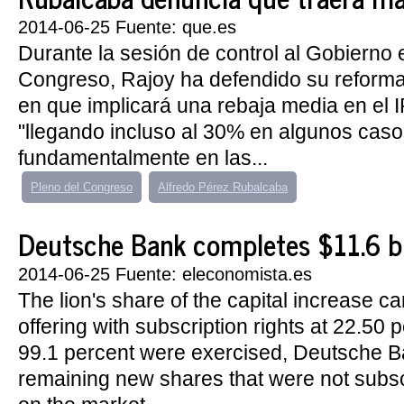
2014-06-25 Fuente: que.es
Durante la sesión de control al Gobierno 
Congreso, Rajoy ha defendido su reforma f
en que implicará una rebaja media en el 
"llegando incluso al 30% en algunos caso
fundamentalmente en las...
Pleno del Congreso
Alfredo Pérez Rubalcaba
Deutsche Bank completes $11.6 bil
2014-06-25 Fuente: eleconomista.es
The lion's share of the capital increase c
offering with subscription rights at 22.50 
99.1 percent were exercised, Deutsche B
remaining new shares that were not subsc