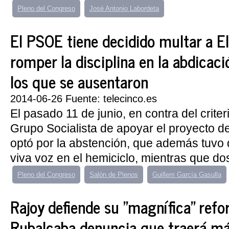
Pleno del Congreso
José Antonio Labordeta
El PSOE tiene decidido multar a E
romper la disciplina en la abdicac
los que se ausentaron
2014-06-26 Fuente: telecinco.es
El pasado 11 de junio, en contra del crite
Grupo Socialista de apoyar el proyecto d
optó por la abstención, que además tuvo
viva voz en el hemiciclo, mientras que dos
Pleno del Congreso
Salón de Plenos
Guillem García Gasulla
Rajoy defiende su "magnífica" refor
Rubalcaba denuncia que traerá má