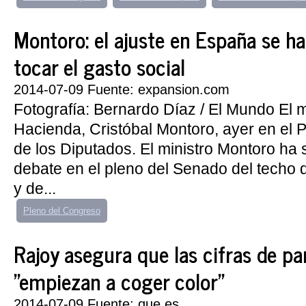
Montoro: el ajuste en España se ha
tocar el gasto social
2014-07-09 Fuente: expansion.com
Fotografía: Bernardo Díaz / El Mundo El m
Hacienda, Cristóbal Montoro, ayer en el 
de los Diputados. El ministro Montoro ha 
debate en el pleno del Senado del techo 
y de...
Pleno del Congreso
Rajoy asegura que las cifras de par
"empiezan a coger color"
2014-07-09 Fuente: que.es