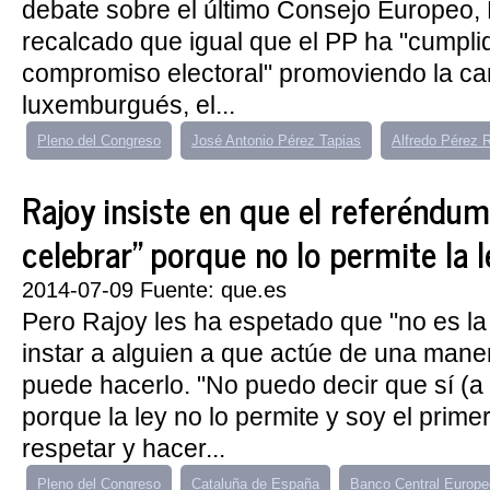
debate sobre el último Consejo Europeo,
recalcado que igual que el PP ha "cumpli
compromiso electoral" promoviendo la ca
luxemburgués, el...
Pleno del Congreso
José Antonio Pérez Tapias
Alfredo Pérez 
Rajoy insiste en que el referéndu
celebrar" porque no lo permite la l
2014-07-09 Fuente: que.es
Pero Rajoy les ha espetado que "no es la
instar a alguien a que actúe de una mane
puede hacerlo. "No puedo decir que sí (a 
porque la ley no lo permite y soy el prime
respetar y hacer...
Pleno del Congreso
Cataluña de España
Banco Central Europe