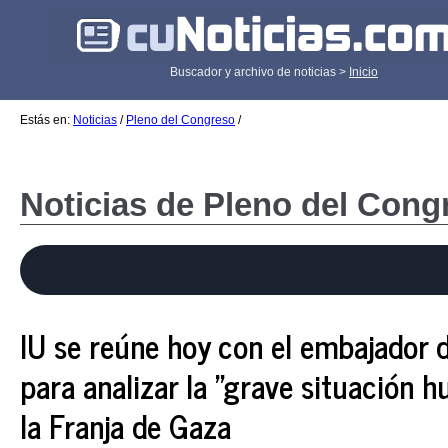
Buscador y archivo de noticias >
Inicio
Estás en:
Noticias
/
Pleno del Congreso
/
Noticias de Pleno del Cong
IU se reúne hoy con el embajador d
para analizar la "grave situación h
la Franja de Gaza