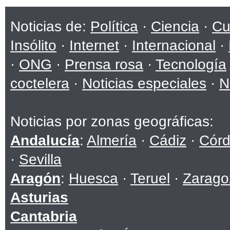
Noticias de:
Política
·
Ciencia
·
Cu
Insólito
·
Internet
·
Internacional
·
·
ONG
·
Prensa rosa
·
Tecnología
coctelera
·
Noticias especiales
·
N
Noticias por zonas geográficas:
Andalucía
:
Almería
·
Cádiz
·
Cór
·
Sevilla
Aragón
:
Huesca
·
Teruel
·
Zarago
Asturias
Cantabria