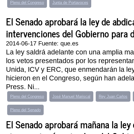
Pleno del Congreso
Junta de Portavoces
El Senado aprobará la ley de abdic
intervenciones del Gobierno para 
2014-06-17 Fuente: que.es
La ley saldrá adelante con una amplia ma
los vetos presentados por los representa
Unida, ICV y ERC, que enmendarán la ley
hicieron en el Congreso, según han adel
Press. Ni...
Pleno del Congreso
José Manuel Mariscal
Rey Juan Carlos
Pleno del Senado
El Senado aprobará mañana la ley 