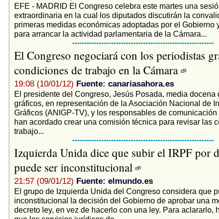
EFE - MADRID El Congreso celebra este martes una sesió
extraordinaria en la cual los diputados discutirán la conval
primeras medidas económicas adoptadas por el Gobierno y
para arrancar la actividad parlamentaria de la Cámara...
El Congreso negociará con los periodistas gr
condiciones de trabajo en la Cámara
19:08 (10/01/12)
Fuente: canariasahora.es
El presidente del Congreso, Jesús Posada, media docena d
gráficos, en representación de la Asociación Nacional de 
Gráficos (ANIGP-TV), y los responsables de comunicación
han acordado crear una comisión técnica para revisar las 
trabajo...
Izquierda Unida dice que subir el IRPF por d
puede ser inconstitucional
21:57 (09/01/12)
Fuente: elmundo.es
El grupo de Izquierda Unida del Congreso considera que p
inconstitucional la decisión del Gobierno de aprobar una 
decreto ley, en vez de hacerlo con una ley. Para aclararlo, h
que los servicios jurídicos de...