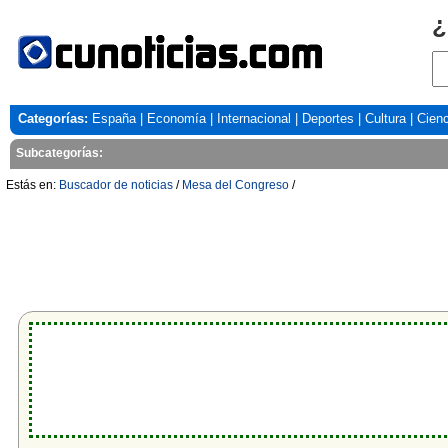
¿
Categorías:
España
|
Economía
|
Internacional
|
Deportes
|
Cultura
|
Cienc
Subcategorías:
Estás en:
Buscador de noticias
/
Mesa del Congreso
/