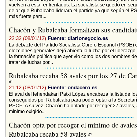
vuelven a estar enfrentados. La socialista se quedó en seg
dejar que Rubalcaba liderara el partido ya que según el PS
más fuerte para...
Chacón y Rubalcaba formalizan sus candida
22:32 (08/01/12)
Fuente: diarionegocio.es
La debacle del Partido Socialista Obrero Español (PSOE) 
elecciones generales dejó abierta la lucha por el liderazgo
la formación política que ayer vio como los dos nombres d
tratar de luchar por...
Rubalcaba recaba 58 avales por los 27 de C
21:12 (08/01/12)
Fuente: ondacero.es
El aval del lehendakari Patxi López encabeza la lista de lo
conseguidos por Rubalcaba para poder optar a la Secretarí
PSOE. A su vez, Chacón ha optado por recoger 27 avales,
mínimo exigido...
Chacón opta por recoger el mínimo de avales
Rubalcaba recaba 58 avales