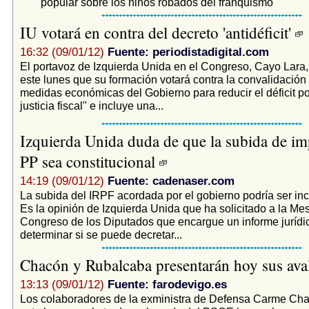
popular sobre los niños robados del franquismo
IU votará en contra del decreto 'antidéficit'
16:32 (09/01/12)
Fuente: periodistadigital.com
El portavoz de Izquierda Unida en el Congreso, Cayo Lara
este lunes que su formación votará contra la convalidación
medidas económicas del Gobierno para reducir el déficit po
justicia fiscal" e incluye una...
Izquierda Unida duda de que la subida de im
PP sea constitucional
14:19 (09/01/12)
Fuente: cadenaser.com
La subida del IRPF acordada por el gobierno podría ser inc
Es la opinión de Izquierda Unida que ha solicitado a la Me
Congreso de los Diputados que encargue un informe jurídi
determinar si se puede decretar...
Chacón y Rubalcaba presentarán hoy sus ava
13:13 (09/01/12)
Fuente: farodevigo.es
Los colaboradores de la exministra de Defensa Carme Ch