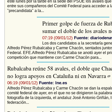
este lunes por la tarde en la sede del PSOE los avales que
entre sus compañeros del Comité Federal para acceder a l
"precandidata" a la...
Primer golpe de fuerza de Rub
sumar el doble de los avales 
07:19 (09/01/12)
Fuente: diariodena
Los dos candidatos a la secretaría gen
Alfredo Pérez Rubalcaba y Carme Chacón, sentados juntos
Federal. EFE.Alfredo Pérez Rubalcaba se anotó ayer el pri
competición que mantiene con Carme Chacón para...
Rubalcaba reúne 58 avales, el doble que Cha
no logra apoyos en Cataluña ni en Navarra
06:19 (09/01/12)
Fuente: lne.es
Alfredo Pérez Rubalcaba y Carme Chacón se dan la espald
comité federal de ayer, en el que no se dirigieron la palabra
fotografía de la izquierda, el andaluz José Antonio Griñán, l
federación...