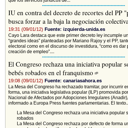
IU en contra del decreto de recortes del PP 
busca forzar a la baja la negociación colectiv
19:31 (09/01/12)
Fuente: izquierda-unida.es
Cayo Lara destaca que este primer decreto ley incumple un
“grandes ideas” planteadas por Mariano Rajoy y el PP, ta
electoral como en el discurso de investidura, “como es dar p
creación de empleo”....
El Congreso rechaza una iniciativa popular s
bebés robados en el franquismo
19:08 (09/01/12)
Fuente: canariasahora.es
La Mesa del Congreso ha rechazado tramitar, por incurrir e
forma, una iniciativa legislativa popular (ILP) promovida po
Nacional de Afectados por Adopciones Irregulares (Anadir)
informado a Europa Press fuentes parlamentarias. El texto..
La Mesa del Congreso rechaza una iniciativa popular s
robados
La Mesa del Congreso rechaza por defecto de forma una