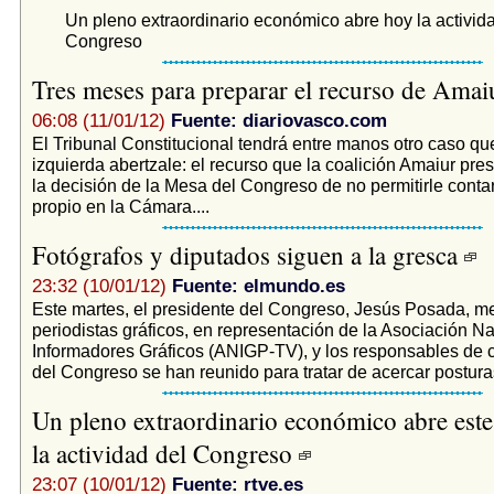
Un pleno extraordinario económico abre hoy la activid
Congreso
Tres meses para preparar el recurso de Ama
06:08 (11/01/12)
Fuente: diariovasco.com
El Tribunal Constitucional tendrá entre manos otro caso que
izquierda abertzale: el recurso que la coalición Amaiur pre
la decisión de la Mesa del Congreso de no permitirle conta
propio en la Cámara....
Fotógrafos y diputados siguen a la gresca
23:32 (10/01/12)
Fuente: elmundo.es
Este martes, el presidente del Congreso, Jesús Posada, m
periodistas gráficos, en representación de la Asociación N
Informadores Gráficos (ANIGP-TV), y los responsables de
del Congreso se han reunido para tratar de acercar posturas 
Un pleno extraordinario económico abre este
la actividad del Congreso
23:07 (10/01/12)
Fuente: rtve.es