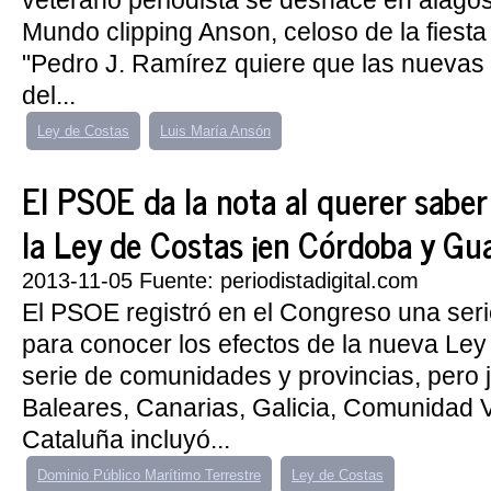
veterano periodista se deshace en alagos 
Mundo clipping Anson, celoso de la fiest
"Pedro J. Ramírez quiere que las nuevas
del...
Ley de Costas
Luis María Ansón
El PSOE da la nota al querer saber
la Ley de Costas ¡en Córdoba y Gua
2013-11-05 Fuente: periodistadigital.com
El PSOE registró en el Congreso una ser
para conocer los efectos de la nueva Le
serie de comunidades y provincias, pero j
Baleares, Canarias, Galicia, Comunidad 
Cataluña incluyó...
Dominio Público Marítimo Terrestre
Ley de Costas