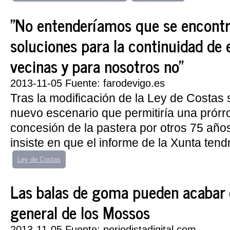
"No entenderíamos que se encont
soluciones para la continuidad de
vecinas y para nosotros no"
2013-11-05 Fuente: farodevigo.es
Tras la modificación de la Ley de Costas 
nuevo escenario que permitiría una prórr
concesión de la pastera por otros 75 año
insiste en que el informe de la Xunta tend
Ley de Costas
Las balas de goma pueden acabar c
general de los Mossos
2013-11-05 Fuente: periodistadigital.com