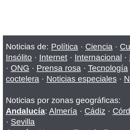
Noticias de:
Política
·
Ciencia
·
Cu
Insólito
·
Internet
·
Internacional
·
·
ONG
·
Prensa rosa
·
Tecnología
coctelera
·
Noticias especiales
·
N
Noticias por zonas geográficas:
Andalucía
:
Almería
·
Cádiz
·
Cór
·
Sevilla