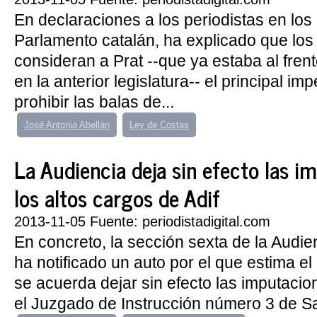
En declaraciones a los periodistas en los 
Parlamento catalán, ha explicado que los
consideran a Prat --que ya estaba al fren
en la anterior legislatura-- el principal i
prohibir las balas de...
José Antonio Abellán
Ley de Costas
La Audiencia deja sin efecto las i
los altos cargos de Adif
2013-11-05 Fuente: periodistadigital.com
En concreto, la sección sexta de la Audi
ha notificado un auto por el que estima el
se acuerda dejar sin efecto las imputacio
el Juzgado de Instrucción número 3 de Sa