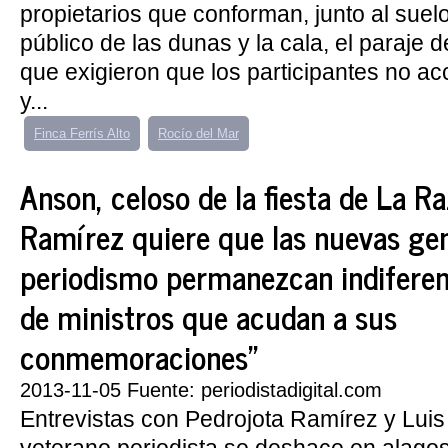
propietarios que conforman, junto al sue
público de las dunas y la cala, el paraje 
que exigieron que los participantes no acc
y...
Finca Ferrís Alto
Rocío del Mar
Anson, celoso de la fiesta de La Ra
Ramírez quiere que las nuevas gen
periodismo permanezcan indiferen
de ministros que acudan a sus
conmemoraciones"
2013-11-05 Fuente: periodistadigital.com
Entrevistas con Pedrojota Ramírez y Luis