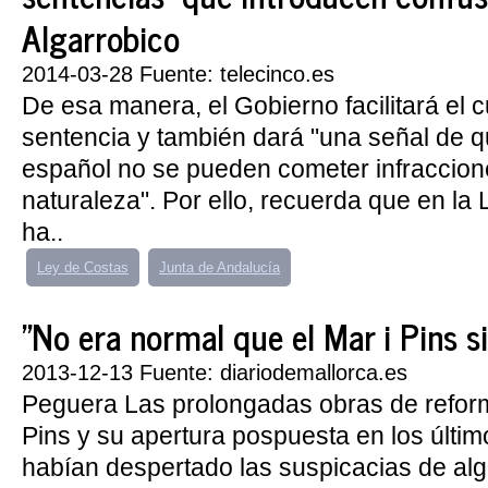
Algarrobico
2014-03-28 Fuente: telecinco.es
De esa manera, el Gobierno facilitará el 
sentencia y también dará "una señal de que
español no se pueden cometer infraccion
naturaleza". Por ello, recuerda que en la
ha..
Ley de Costas
Junta de Andalucía
"No era normal que el Mar i Pins s
2013-12-13 Fuente: diariodemallorca.es
Peguera Las prolongadas obras de reform
Pins y su apertura pospuesta en los últim
habían despertado las suspicacias de al