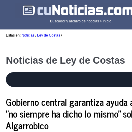
Buscador y archivo de noticias >
Inicio
Estás en:
Noticias
/
Ley de Costas
/
Noticias de Ley de Costas
Gobierno central garantiza ayuda a
"no siempre ha dicho lo mismo" so
Algarrobico