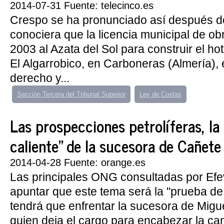
2014-07-31 Fuente: telecinco.es
Crespo se ha pronunciado así después d
conociera que la licencia municipal de o
2003 al Azata del Sol para construir el hot
El Algarrobico, en Carboneras (Almería),
derecho y...
Sección Tercera del Tribunal Superior
Ley de Costas
Las prospecciones petrolíferas, la
caliente" de la sucesora de Cañete
2014-04-28 Fuente: orange.es
Las principales ONG consultadas por Ef
apuntar que este tema será la "prueba de
tendrá que enfrentar la sucesora de Migu
quien deja el cargo para encabezar la ca