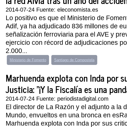
la red Alvia tras un año del accide
2014-07-24 Fuente: eleconomista.es
Lo positivo es que el Ministerio de Fomen
Adif, ya ha adjudicado 836 millones de e
señalización ferroviaria para el AVE y prev
ejercicio con récord de adjudicaciones p
2.000...
Ministerio de Fomento
Santiago de Compostela
Marhuenda explota con Inda por sus
Justicia: "¡Y la Fiscalía es una pand
2014-07-24 Fuente: periodistadigital.com
El director de La Razón y el adjunto a la d
Mundo, envueltos en una bronca en esRad
Marhuenda explota con Inda por sus critica