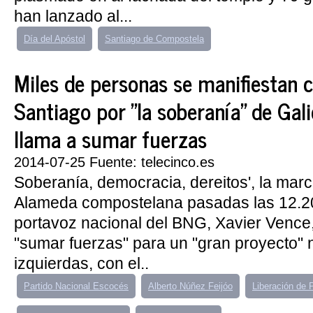
han lanzado al...
Día del Apóstol
Santiago de Compostela
Miles de personas se manifiestan 
Santiago por "la soberanía" de Gali
llama a sumar fuerzas
2014-07-25 Fuente: telecinco.es
Soberanía, democracia, dereitos', la marc
Alameda compostelana pasadas las 12.20
portavoz nacional del BNG, Xavier Vence
"sumar fuerzas" para un "gran proyecto" 
izquierdas, con el..
Partido Nacional Escocés
Alberto Núñez Feijóo
Liberación de 