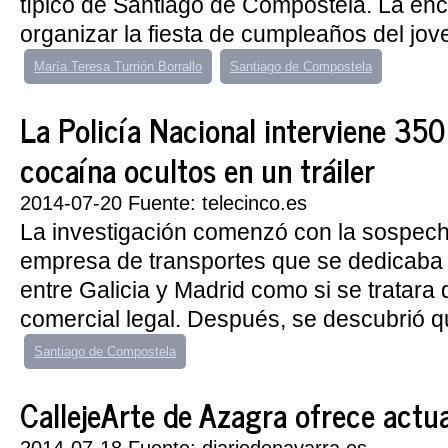
típico de Santiago de Compostela. La en
organizar la fiesta de cumpleaños del jove
María Teresa Turrión Borrallo
Santiago de Compostela
La Policía Nacional interviene 350
cocaína ocultos en un tráiler
2014-07-20 Fuente: telecinco.es
La investigación comenzó con la sospec
empresa de transportes que se dedicaba 
entre Galicia y Madrid como si se tratara
comercial legal. Después, se descubrió qu
Santiago de Compostela
CallejeArte de Azagra ofrece actua