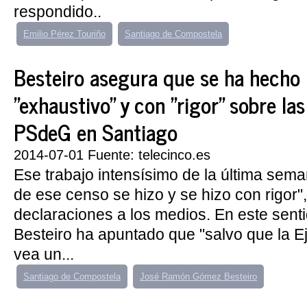
respondido..
Emilio Pérez Touriño
Santiago de Compostela
Besteiro asegura que se ha hecho 
"exhaustivo" y con "rigor" sobre las 
PSdeG en Santiago
2014-07-01 Fuente: telecinco.es
Ese trabajo intensísimo de la última sem
de ese censo se hizo y se hizo con rigor"
declaraciones a los medios. En este sen
Besteiro ha apuntado que "salvo que la E
vea un...
Santiago de Compostela
José Ramón Gómez Besteiro