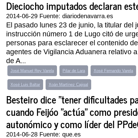
Dieciocho imputados declaran este 
2014-06-29 Fuente: diariodenavarra.es
El pasado lunes 23 de junio, la titular del
instrucción número 1 de Lugo citó de urge
personas para esclarecer el contenido de
agentes de Vigilancia Aduanera relativo 
de A...
José Manuel Rey Varela
Pilar de Lara
Xosé Fernando Varela
Xosé Luis Baltar
Xoán Martínez Cajigal
Besteiro dice "tener dificultades p
cuando Feijóo "actúa" como presid
autonómico y como líder del PPd
2014-06-28 Fuente: que.es