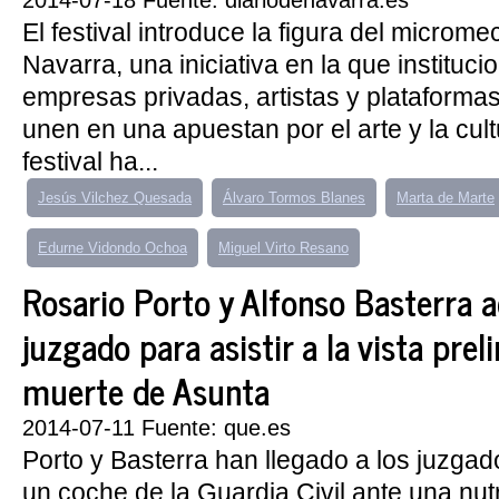
2014-07-18 Fuente: diariodenavarra.es
El festival introduce la figura del micro
Navarra, una iniciativa en la que instituci
empresas privadas, artistas y plataformas
unen en una apuestan por el arte y la cult
festival ha...
Jesús Vilchez Quesada
Álvaro Tormos Blanes
Marta de Marte
Edurne Vidondo Ochoa
Miguel Virto Resano
Rosario Porto y Alfonso Basterra 
juzgado para asistir a la vista prel
muerte de Asunta
2014-07-11 Fuente: que.es
Porto y Basterra han llegado a los juzgad
un coche de la Guardia Civil ante una nut