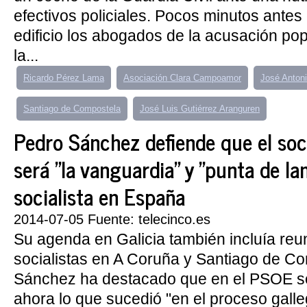
efectivos policiales. Pocos minutos antes
edificio los abogados de la acusación pop
la...
Ricardo Pérez Lama
Asociación Clara Campoamor
José Anton
Santiago de Compostela
José Luis Gutiérrez Aranguren
Pedro Sánchez defiende que el soc
será "la vanguardia" y "punta de la
socialista en España
2014-07-05 Fuente: telecinco.es
Su agenda en Galicia también incluía reu
socialistas en A Coruña y Santiago de C
Sánchez ha destacado que en el PSOE s
ahora lo que sucedió "en el proceso galle