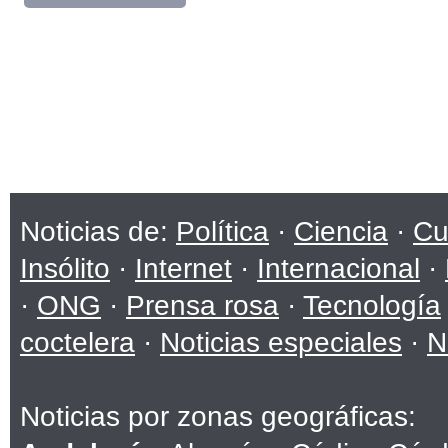
Noticias de:
Política
·
Ciencia
·
Cu
Insólito
·
Internet
·
Internacional
·
·
ONG
·
Prensa rosa
·
Tecnología
coctelera
·
Noticias especiales
·
N
Noticias por zonas geográficas: