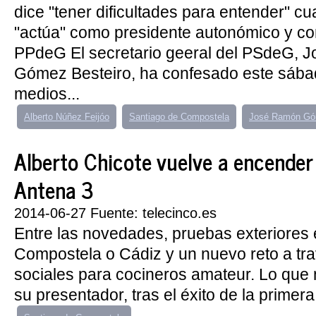
dice "tener dificultades para entender" c
"actúa" como presidente autonómico y co
PPdeG El secretario geeral del PSdeG, 
Gómez Besteiro, ha confesado este sába
medios...
Alberto Núñez Feijóo
Santiago de Compostela
José Ramón Gó
Alberto Chicote vuelve a encender
Antena 3
2014-06-27 Fuente: telecinco.es
Entre las novedades, pruebas exteriores
Compostela o Cádiz y un nuevo reto a tra
sociales para cocineros amateur. Lo que
su presentador, tras el éxito de la primera