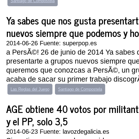
Santiago de Compostela
Ya sabes que nos gusta presentar
nuevos siempre que podemos y hoy
2014-06-26 Fuente: superpop.es
a PersÃ©! 26 de junio de 2014 Ya sabes 
presentarte a grupos nuevos siempre qu
queremos que conozcas a PersÃ©, un gr
acaba de sacar su primer trabajo discogrÃ
Las Reglas del Juego
Santiago de Compostela
AGE obtiene 40 votos por militant
y el PP, solo 3,5
2014-06-23 Fuente: lavozdegalicia.es