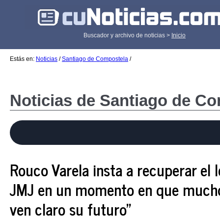
Buscador y archivo de noticias >
Inicio
Estás en:
Noticias
/
Santiago de Compostela
/
Noticias de Santiago de C
Rouco Varela insta a recuperar el 
JMJ en un momento en que mucho
ven claro su futuro"