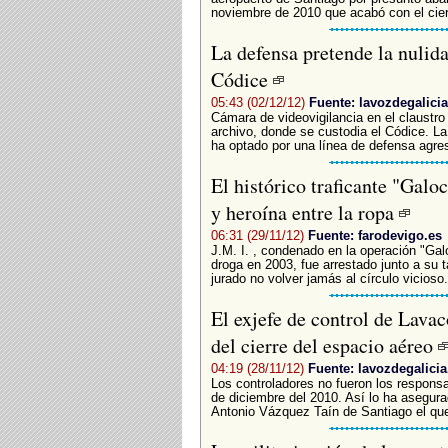
noviembre de 2010 que acabó con el cierr
La defensa pretende la nulida
Códice
05:43 (02/12/12)
Fuente: lavozdegalicia
Cámara de videovigilancia en el claustro
archivo, donde se custodia el Códice. La
ha optado por una línea de defensa agresi
El histórico traficante "Galo
y heroína entre la ropa
06:31 (29/11/12)
Fuente: farodevigo.es
J.M. I. , condenado en la operación "Galo
droga en 2003, fue arrestado junto a su t
jurado no volver jamás al círculo vicioso.
El exjefe de control de Lavac
del cierre del espacio aéreo
04:19 (28/11/12)
Fuente: lavozdegalicia
Los controladores no fueron los responsab
de diciembre del 2010. Así lo ha asegura
Antonio Vázquez Taín de Santiago el que