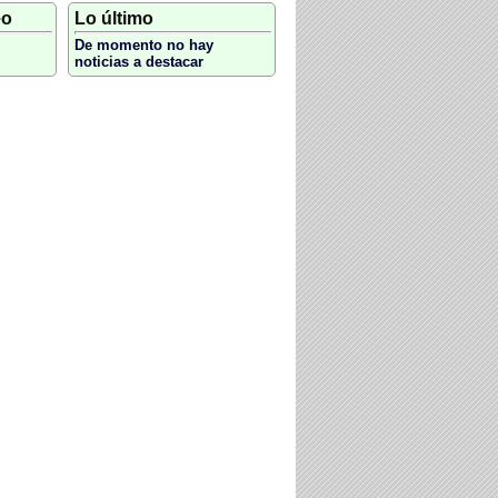
eo
Lo último
De momento no hay
noticias a destacar