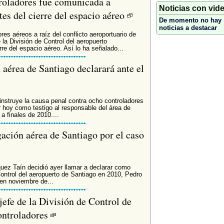
troladores fue comunicada a
Noticias con vid
es del cierre del espacio aéreo
De momento no hay
noticias a destacar
ores aéreos a raíz del conflicto aeroportuario de
la División de Control del aeropuerto
re del espacio aéreo. Así lo ha señalado...
 aérea de Santiago declarará ante el
instruye la causa penal contra ocho controladores
r hoy como testigo al responsable del área de
a finales de 2010....
egación aérea de Santiago por el caso
uez Taín decidió ayer llamar a declarar como
 Control del aeropuerto de Santiago en 2010, Pedro
en noviembre de...
xjefe de la División de Control de
controladores