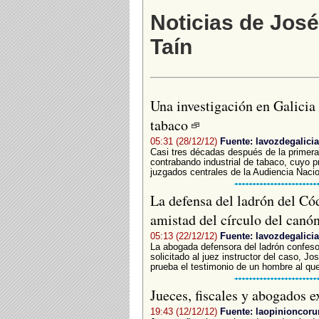
Noticias de Jos
Taín
Una investigación en Galicia
tabaco
05:31 (28/12/12)
Fuente: lavozdegalicia
Casi tres décadas después de la primera g
contrabando industrial de tabaco, cuyo pr
juzgados centrales de la Audiencia Nacio
La defensa del ladrón del Cód
amistad del círculo del canó
05:13 (22/12/12)
Fuente: lavozdegalicia
La abogada defensora del ladrón confeso
solicitado al juez instructor del caso, 
prueba el testimonio de un hombre al qu
Jueces, fiscales y abogados e
19:43 (12/12/12)
Fuente: laopinioncoru