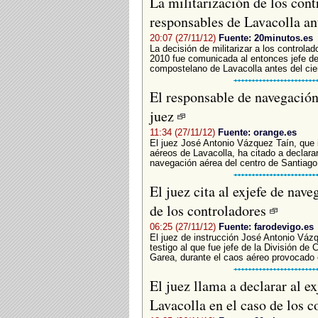
La militarización de los con
responsables de Lavacolla ant
20:07 (27/11/12)
Fuente: 20minutos.es
La decisión de militarizar a los controlad
2010 fue comunicada al entonces jefe de 
compostelano de Lavacolla antes del cier
El responsable de navegación
juez
11:34 (27/11/12)
Fuente: orange.es
El juez José Antonio Vázquez Taín, que 
aéreos de Lavacolla, ha citado a declara
navegación aérea del centro de Santiago 
El juez cita al exjefe de nav
de los controladores
06:25 (27/11/12)
Fuente: farodevigo.es
El juez de instrucción José Antonio Vázq
testigo al que fue jefe de la División de
Garea, durante el caos aéreo provocado 
El juez llama a declarar al e
Lavacolla en el caso de los 