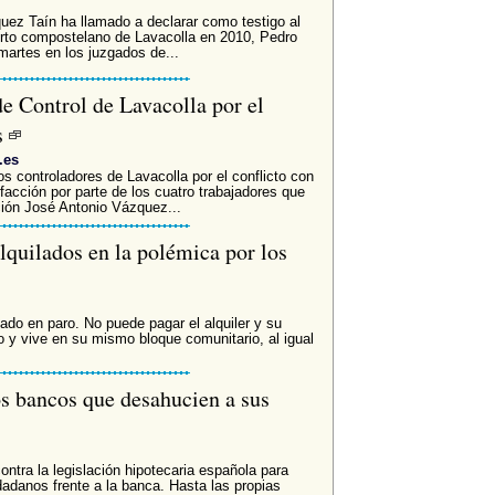
uez Taín ha llamado a declarar como testigo al
uerto compostelano de Lavacolla en 2010, Pedro
artes en los juzgados de...
de Control de Lavacolla por el
s
.es
s controladores de Lavacolla por el conflicto con
facción por parte de los cuatro trabajadores que
ción José Antonio Vázquez...
alquilados en la polémica por los
ado en paro. No puede pagar el alquiler y su
o y vive en su mismo bloque comunitario, al igual
os bancos que desahucien a sus
ntra la legislación hipotecaria española para
adanos frente a la banca. Hasta las propias