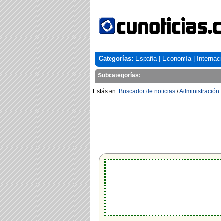
Categorías:
España
|
Economía
|
Internac
Subcategorías:
Estás en:
Buscador de noticias
/
Administración 