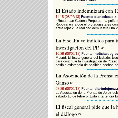
entidades financieras
El Estado indemnizará con 13
11:15 (08/02/13)
Fuente: diariodecadiz.
¿Recuerdan Cadena Perpetua , la pelícu
Robbins en la que el protagonista es con
entre rejas? La realidad demuestra una 
La Fiscalía ve indicios para ir
investigación del PP.
10:29 (08/02/13)
Fuente: noticiasdegi
Madrid. El fiscal general del Estado, Edu
para continuar la investigación del "caso 
posible existencia de posibles hechos del
La Asociación de la Prensa 
Ganso
07:39 (08/02/13)
Fuente: diariodejerez.
La Asociación de la Prensa de Jerez cel
sábado 16 de febrero. Esta cita tendrá lu
El fiscal general pide que la
el diálogo