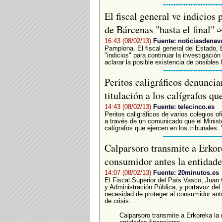
El fiscal general ve indicios 
de Bárcenas "hasta el final"
16:43 (08/02/13)
Fuente: noticiasdenav
Pamplona. El fiscal general del Estado,
"indicios" para continuar la investigación
aclarar la posible existencia de posibles 
Peritos caligráficos denuncia
titulación a los calígrafos qu
14:43 (08/02/13)
Fuente: telecinco.es
Peritos caligráficos de varios colegios o
a través de un comunicado que el Minister
calígrafos que ejercen en los tribunales.
Calparsoro transmite a Erkor
consumidor antes la entidade
14:07 (08/02/13)
Fuente: 20minutos.es
El Fiscal Superior del País Vasco, Juan 
y Administración Pública, y portavoz de
necesidad de proteger al consumidor ante
de crisis....
Calparsoro transmite a Erkoreka la 