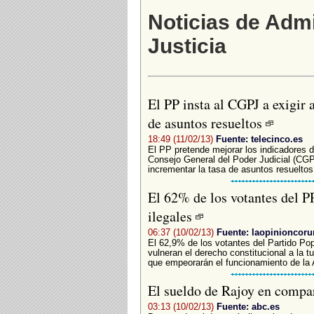
Noticias de Admi
Justicia
El PP insta al CGPJ a exigir 
de asuntos resueltos
18:49 (11/02/13)
Fuente: telecinco.es
El PP pretende mejorar los indicadores de
Consejo General del Poder Judicial (CG
incrementar la tasa de asuntos resueltos
El 62% de los votantes del PP
ilegales
06:37 (10/02/13)
Fuente: laopinioncoru
El 62,9% de los votantes del Partido Pop
vulneran el derecho constitucional a la tu
que empeorarán el funcionamiento de la Ad
El sueldo de Rajoy en compar
03:13 (10/02/13)
Fuente: abc.es