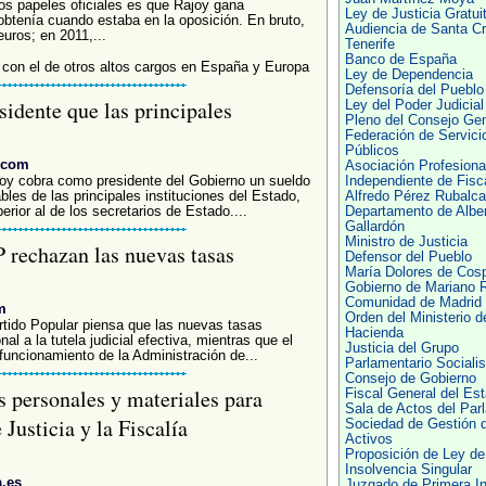
os papeles oficiales es que Rajoy gana
Ley de Justicia Gratui
obtenía cuando estaba en la oposición. En bruto,
Audiencia de Santa C
euros; en 2011,...
Tenerife
Banco de España
con el de otros altos cargos en España y Europa
Ley de Dependencia
Defensoría del Pueblo
idente que las principales
Ley del Poder Judicial
Pleno del Consejo Gen
Federación de Servici
Públicos
i.com
Asociación Profesiona
 cobra como presidente del Gobierno un sueldo
Independiente de Fisc
bles de las principales instituciones del Estado,
Alfredo Pérez Rubalc
erior al de los secretarios de Estado....
Departamento de Alber
Gallardón
Ministro de Justicia
P rechazan las nuevas tasas
Defensor del Pueblo
María Dolores de Cos
Gobierno de Mariano 
Comunidad de Madrid
m
Orden del Ministerio d
artido Popular piensa que las nuevas tasas
Hacienda
al a la tutela judicial efectiva, mientras que el
Justicia del Grupo
funcionamiento de la Administración de...
Parlamentario Socialis
Consejo de Gobierno
personales y materiales para
Fiscal General del Es
Sala de Actos del Par
Justicia y la Fiscalía
Sociedad de Gestión 
Activos
Proposición de Ley de
Insolvencia Singular
a.es
Juzgado de Primera In