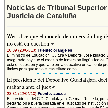
Noticias de Tribunal Superior
Justicia de Cataluña
Wert dice que el modelo de inmersión lingüís
no está en cuestión
20:39 (23/04/13)
Fuente: orange.es
El ministro de Educación, Cultura y Deporte, José Ignacio 
asegurado hoy que el modelo de inmersión lingüística de 
está en cuestión y que la reforma educativa únicamente pr
límites para que tanto el castellano como...
El presidente del Deportivo Guadalajara decl
mañana ante el juez
23:31 (22/04/13)
Fuente: abc.es
El presidente del C.D. Guadalajara, Germán Retuerta, pre
declaración a puerta cerrada en el Juzgado de Instrucción
Guadalajara, por la querella interpuesta por la Liga de Fútb