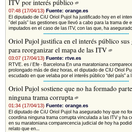
ITV por interés público
07:48 (17/04/13)
Fuente: orange.es
El diputado de CiU Oriol Pujol ha justificado hoy en el inter
"del país" las gestiones que llevó a cabo para la trama de
imputados en el caso de las ITV, con las que, ha asegurado,
Oriol Pujol justifica en el interés público sus
para reorganizar el mapa de las ITV
03:07 (17/04/13)
Fuente: rtve.es
RTVE. es / Efe - Barcelona En una maratoniana comparece
prolongado más de diez horas, el diputado de CIU Oriol Pu
escudado en que velaba por el interés público “del país” a l
Oriol Pujol sostiene que no ha formado parte
ninguna trama corrupta
01:34 (17/04/13)
Fuente: orange.es
El diputado de CiU Oriol Pujol ha asegurado hoy que no fo
coordina ninguna trama corrupta vinculada a las ITV y ha 
en su maratoniana comparecencia judicial de hoy ha podido 
relato que en...