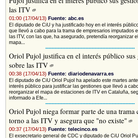
Pujol justifica en el interés público sus gesti
las ITV
01:00 (17/04/13)
Fuente: abc.es
El diputado de CiU y ha justificado hoy en el interés públic
que llevó a cabo para la trama de empresarios imputados e
las ITV, con las que, ha asegurado, pretendía reorganizar e
mapa...
Oriol Pujol justifica en el interés público sus
sobre las ITV
00:38 (17/04/13)
Fuente: diariodenavarra.es
El diputado de CiU Oriol Pujol ha apelado este martes ante 
interés público para justificar las gestiones que llevó a ca
reorganizar el mapa de estaciones de ITV en Cataluña, se
informado a Efe...
Oriol Pujol niega formar parte de una trama 
torno a las ITV y asegura que "no existe"
00:37 (17/04/13)
Fuente: telecinco.es
El exsecretario general de CDC y diputado de CiU Oriol P