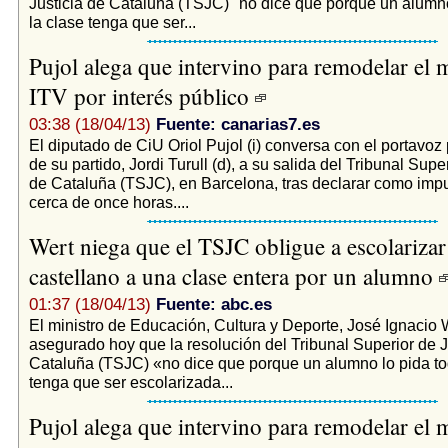
Justicia de Cataluña (TSJC) "no dice que porque un alumno
la clase tenga que ser...
Pujol alega que intervino para remodelar el 
ITV por interés público
03:38 (18/04/13)
Fuente: canarias7.es
El diputado de CiU Oriol Pujol (i) conversa con el portavoz
de su partido, Jordi Turull (d), a su salida del Tribunal Supe
de Cataluña (TSJC), en Barcelona, tras declarar como imp
cerca de once horas....
Wert niega que el TSJC obligue a escolarizar
castellano a una clase entera por un alumno
01:37 (18/04/13)
Fuente: abc.es
El ministro de Educación, Cultura y Deporte, José Ignacio W
asegurado hoy que la resolución del Tribunal Superior de J
Cataluña (TSJC) «no dice que porque un alumno lo pida to
tenga que ser escolarizada...
Pujol alega que intervino para remodelar el 