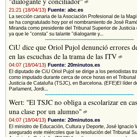
"dialogante y conciliador"
21:21 (18/04/13)
Fuente: abc.es
La sección canaria de la Asociación Profesional de la Magi
se ha congratulado hoy por el nombramiento de José Ram
Miranda como presidente del Tribunal Superior de Justicia
ya que le "consta" su talante "dialogante y...
CiU dice que Oriol Pujol denunció errores d
en las escuchas de la trama de las ITV
04:07 (18/04/13)
Fuente: 20minutos.es
El diputado de CiU Oriol Pujol se dirige a los periodistas tr
como imputado durante cerca de once horas en el Tribunal
Justicia de Cataluña (TSJC), en Barcelona. (EFE)El líder d
Parlament, Jordi...
Wert: "El TSJC no obliga a escolarizar en cas
una clase por un alumno"
04:07 (18/04/13)
Fuente: 20minutos.es
El ministro de Educación, Cultura y Deporte, José Ignacio W
asegurado este miércoles que la resolución del Tribunal Su