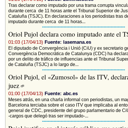
Tras declarar como imputado por una trama corrupta vincul
durante cerca de 11 horas ante el Tribunal Superior de Just
Cataluña (TSJC). En declaraciones a los periodistas tras 
imputado durante cerca de 11 horas...
Oriol Pujol declara como imputado ante el 
01:03 (17/04/13)
Fuente: lasemana.es
El diputado de Convergència i Unió (CiU) y ex secretario g
Convergència Democràtica de Catalunya (CDC) ha declar
por un delito de tráfico de influencias ante el Tribunal Super
de Cataluña (TSJC) a lo largo de...
Oriol Pujol, el «Zumosol» de las ITV, declara
juez
01:00 (17/04/13)
Fuente: abc.es
Meses atrás, en una charla informal con periodistas, un ma
Barcelona terciaba sobre el caso ITV que implicaba al ento
general de CDC, presidente del grupo parlamentario de C
-cargos que delegó tras ser imputado-...