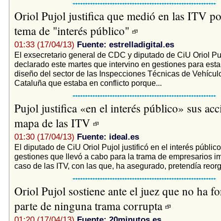
Oriol Pujol justifica que medió en las ITV po
tema de "interés público"
01:33 (17/04/13)
Fuente: estrelladigital.es
El exsecretario general de CDC y diputado de CiU Oriol Pu
declarado este martes que intervino en gestiones para esta
diseño del sector de las Inspecciones Técnicas de Vehícul
Cataluña que estaba en conflicto porque...
Pujol justifica «en el interés público» sus acc
mapa de las ITV
01:30 (17/04/13)
Fuente: ideal.es
El diputado de CiU Oriol Pujol justificó en el interés público
gestiones que llevó a cabo para la trama de empresarios i
caso de las ITV, con las que, ha asegurado, pretendía reorga
Oriol Pujol sostiene ante el juez que no ha 
parte de ninguna trama corrupta
01:20 (17/04/13)
Fuente: 20minutos.es