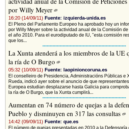
actividad anual de la Comisión de Peticiones
por Willy Meyer
16:20 (14/09/11)
Fuente: izquierda-unida.es
El Pleno del Parlamento Europeo ha aprobado hoy un info
por Willy Meyer sobre la actividad anual de la Comisión de
el año 2010. Para el eurodiputado de IU, "esta comisión res
que los...
La Xunta atenderá a los miembros de la UE q
la ría de O Burgo
05:32 (10/09/11)
Fuente: laopinioncoruna.es
El conselleiro de Presidencia, Administracións Públicas e X
Rueda, indicó ayer sobre el anuncio de que representantes
Europea estudian desplazarse hasta Galicia para comproba
la ría de O Burgo, que la Xunta cumplirá...
Aumentan en 74 número de quejas a la defen
Pueblo y disminuyen en 317 las consultas
14:42 (09/09/11)
Fuente: que.es
El número de quejas presentadas en 2010 a la Defensoría 