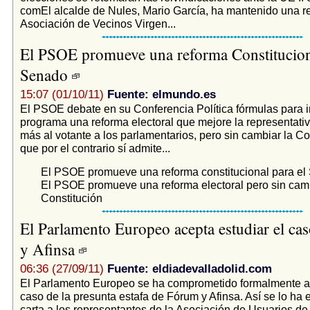
comEl alcalde de Nules, Mario García, ha mantenido una r
Asociación de Vecinos Virgen...
El PSOE promueve una reforma Constituciona
Senado
15:07 (01/10/11)
Fuente: elmundo.es
El PSOE debate en su Conferencia Política fórmulas para in
programa una reforma electoral que mejore la representati
más al votante a los parlamentarios, pero sin cambiar la Co
que por el contrario sí admite...
El PSOE promueve una reforma constitucional para e
El PSOE promueve una reforma electoral pero sin camb
Constitución
El Parlamento Europeo acepta estudiar el ca
y Afinsa
06:36 (27/09/11)
Fuente: eldiadevalladolid.com
El Parlamento Europeo se ha comprometido formalmente a 
caso de la presunta estafa de Fórum y Afinsa. Así se lo ha
carta a los representantes de la Asociación de Usuarios d