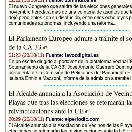
12:12 (30/10/11)
Fuente: 20minutos.es
El nuevo Congreso que saldrá de las elecciones generales
noviembre heredará más de una veintena de asuntos que 
dejó pendientes con su disolución, entre ellos ocho leyes 
comunidades autónomas, incluyendo una reforma...
El Parlamento Europeo admite a trámite el s
de la CA-33
01:23 (23/10/11)
Fuente: lavozdigital.es
En un escrito dirigido al portavoz de la plataforma vecinal '
Soterramiento de la CA-33', José Antonio Guerrero Domíng
presidenta de la Comisión de Peticiones del Parlamento Eu
italiana Erminia Mazzoni, informa de la admisión a trámite la
El Alcalde anuncia a la Asociación de Vecino
Playas que tras las elecciones se retomarán la
reivindicaciones ante la UE
20:29 (20/10/11)
Fuente: elperiodic.com
El Alcalde anuncia a la Asociación de Vecinos de las Playa
elecciones se retomarán las reivindicaciones ante la UE :: e