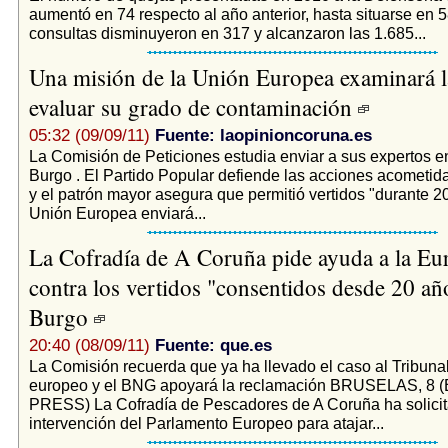
aumentó en 74 respecto al año anterior, hasta situarse en 
consultas disminuyeron en 317 y alcanzaron las 1.685...
Una misión de la Unión Europea examinará la
evaluar su grado de contaminación
05:32 (09/09/11)
Fuente: laopinioncoruna.es
La Comisión de Peticiones estudia enviar a sus expertos en
Burgo . El Partido Popular defiende las acciones acometida
y el patrón mayor asegura que permitió vertidos "durante 
Unión Europea enviará...
La Cofradía de A Coruña pide ayuda a la E
contra los vertidos "consentidos desde 20 añ
Burgo
20:40 (08/09/11)
Fuente: que.es
La Comisión recuerda que ya ha llevado el caso al Tribunal
europeo y el BNG apoyará la reclamación BRUSELAS, 8
PRESS) La Cofradía de Pescadores de A Coruña ha solicit
intervención del Parlamento Europeo para atajar...