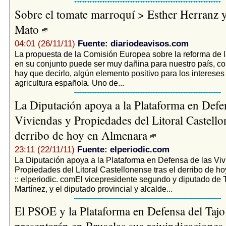
Sobre el tomate marroquí > Esther Herranz y
Mato
04:01 (26/11/11)
Fuente: diariodeavisos.com
La propuesta de la Comisión Europea sobre la reforma de
en su conjunto puede ser muy dañina para nuestro país, co
hay que decirlo, algún elemento positivo para los intereses
agricultura española. Uno de...
La Diputación apoya a la Plataforma en Defen
Viviendas y Propiedades del Litoral Castellon
derribo de hoy en Almenara
23:11 (22/11/11)
Fuente: elperiodic.com
La Diputación apoya a la Plataforma en Defensa de las Viv
Propiedades del Litoral Castellonense tras el derribo de h
:: elperiodic. comEl vicepresidente segundo y diputado de
Martínez, y el diputado provincial y alcalde...
El PSOE y la Plataforma en Defensa del Tajo
presentarán en Bruselas sus reivindicaciones