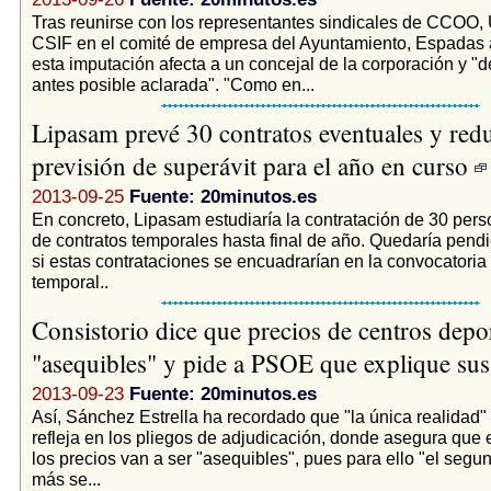
Tras reunirse con los representantes sindicales de CCOO,
CSIF en el comité de empresa del Ayuntamiento, Espadas
esta imputación afecta a un concejal de la corporación y "d
antes posible aclarada". "Como en...
Lipasam prevé 30 contratos eventuales y red
previsión de superávit para el año en curso
2013-09-25
Fuente: 20minutos.es
En concreto, Lipasam estudiaría la contratación de 30 pers
de contratos temporales hasta final de año. Quedaría pendi
si estas contrataciones se encuadrarían en la convocatori
temporal..
Consistorio dice que precios de centros depo
"asequibles" y pide a PSOE que explique sus 
2013-09-23
Fuente: 20minutos.es
Así, Sánchez Estrella ha recordado que "la única realidad"
refleja en los pliegos de adjudicación, donde asegura que
los precios van a ser "asequibles", pues para ello "el segu
más se...