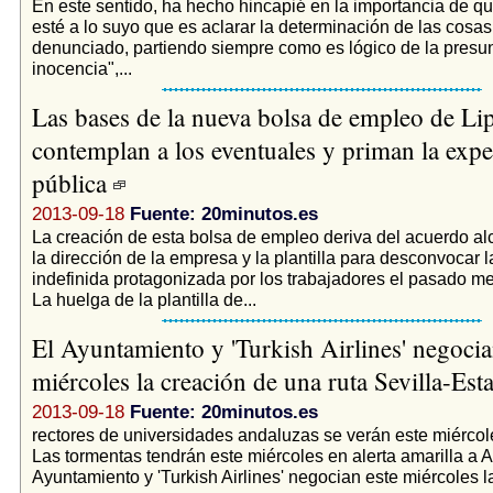
En este sentido, ha hecho hincapié en la importancia de que
esté a lo suyo que es aclarar la determinación de las cosa
denunciado, partiendo siempre como es lógico de la presu
inocencia",...
Las bases de la nueva bolsa de empleo de L
contemplan a los eventuales y priman la expe
pública
2013-09-18
Fuente: 20minutos.es
La creación de esta bolsa de empleo deriva del acuerdo al
la dirección de la empresa y la plantilla para desconvocar 
indefinida protagonizada por los trabajadores el pasado me
La huelga de la plantilla de...
El Ayuntamiento y 'Turkish Airlines' negocia
miércoles la creación de una ruta Sevilla-Es
2013-09-18
Fuente: 20minutos.es
rectores de universidades andaluzas se verán este miércole
Las tormentas tendrán este miércoles en alerta amarilla a Al
Ayuntamiento y 'Turkish Airlines' negocian este miércoles la