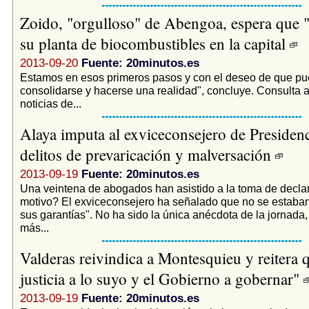
Zoido, "orgulloso" de Abengoa, espera que 
su planta de biocombustibles en la capital
2013-09-20
Fuente: 20minutos.es
Estamos en esos primeros pasos y con el deseo de que p
consolidarse y hacerse una realidad", concluye. Consulta 
noticias de...
Alaya imputa al exviceconsejero de Presiden
delitos de prevaricación y malversación
2013-09-19
Fuente: 20minutos.es
Una veintena de abogados han asistido a la toma de decla
motivo? El exviceconsejero ha señalado que no se estaba
sus garantías". No ha sido la única anécdota de la jornada
más...
Valderas reivindica a Montesquieu y reitera q
justicia a lo suyo y el Gobierno a gobernar"
2013-09-19
Fuente: 20minutos.es