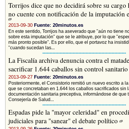
Torrijos dice que no decidirá sobre su cargo 
no cuente con notificación de la imputación 
2013-09-30
Fuente: 20minutos.es
En este sentido, Torrijos ha aseverado que "aún no tiene no
sobre esta imputación" que se le atribuye, por lo que "esper
más pronto posible". Es por ello, que el portavoz ha insisti
"cuando sucedan las...
La Fiscalía archiva denuncia contra el matad
sacrificar 1.644 caballos sin control sanitari
2013-09-27
Fuente: 20minutos.es
Posteriormente, el Consistorio remitió un nuevo escrito a la
que se concretaban en 1.644 los caballos sacrificados sin l
documentación sanitaria preceptiva, informándose de que t
Consejería de Salud...
Espadas pide la "mayor celeridad" en proced
judiciales para "sanear" el debate político
2013-09-26
Fuente: 20minutos.es