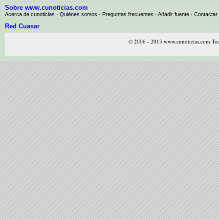
Sobre www.cunoticias.com
Acerca de cunoticias
·
Quiénes somos
·
Preguntas frecuentes
·
Añadir fuente
·
Contactar
Red Cuasar
© 2006 - 2013 www.cunoticias.com Tod