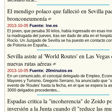
El mendigo polaco que falleció en Sevilla pa
bronconeumonía
2013-10-05
Fuente: lne.es
El joven, que pesaba 30 kilos, había ingresado en esas ins
la madrugada del jueves, tras ser dado de alta en el hospita
Rocío. Un Juzgado de Sevilla se ha puesto en contacto co
de Polonia en España...
Sevilla asiste al 'World Routes' en Las Vegas
nuevas rutas aéreas
2013-10-05
Fuente: 20minutos.es
En un comunicado, el concejal delegado de Empleo, Econo
Mayores y Turismo, Gregorio Serrano, ha anunciado que "s
evento de 'Routes' hasta la fecha, en el que se espera la a
3000 delgados procedentes...
Espadas critica la "incoherencia" de Zoido po
inversión a la Junta cuando él "reduce las m