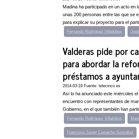
Madina ha participado en un acto en l
unas 200 personas entre las que se en
para explicar su proyecto para el parti
Fernando Rodríguez Villalobos
José
Valderas pide por c
para abordar la refo
préstamos a ayunta
2014-03-19 Fuente: telecinco.es
Así lo ha anunciado este miércoles e
encuentro con representantes de man
Gobierno, en el que también han partic
Fernando Rodríguez Villalobos
Manc
Francisco Javier Camacho González