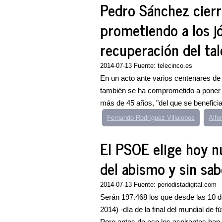
Pedro Sánchez cierr
prometiendo a los j
recuperación del tal
2014-07-13 Fuente: telecinco.es
En un acto ante varios centenares de
también se ha comprometido a poner
más de 45 años, "del que se beneficia
Fernando Rodríguez Villalobos
Alfo
El PSOE elige hoy nu
del abismo y sin sab
2014-07-13 Fuente: periodistadigital.com
Serán 197.468 los que desde las 10 d
2014) -día de la final del mundial de f
Pero antes de eso los aspirantes han.