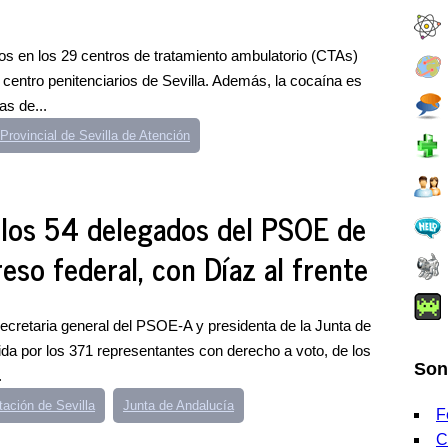
stos en los 29 centros de tratamiento ambulatorio (CTAs)
n centro penitenciarios de Sevilla. Además, la cocaína es
s de...
Provincial de Sevilla de Atención
e los 54 delegados del PSOE de
reso federal, con Díaz al frente
secretaria general del PSOE-A y presidenta de la Junta de
da por los 371 representantes con derecho a voto, de los
Son
.
tación de Sevilla
Junta de Andalucía
F
C