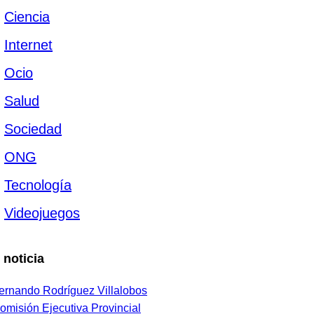
Ciencia
Internet
Ocio
Salud
Sociedad
ONG
Tecnología
Videojuegos
 noticia
ernando Rodríguez Villalobos
omisión Ejecutiva Provincial