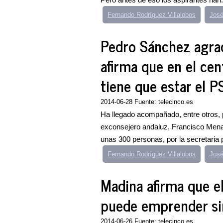
Fernando Rodríguez Villalobos
José
Pedro Sánchez agrad
afirma que en el ce
tiene que estar el 
2014-06-28 Fuente: telecinco.es
Ha llegado acompañado, entre otros, 
exconsejero andaluz, Francisco Menac
unas 300 personas, por la secretaria pr
Fernando Rodríguez Villalobos
José
Madina afirma que el
puede emprender si
2014-06-26 Fuente: telecinco.es