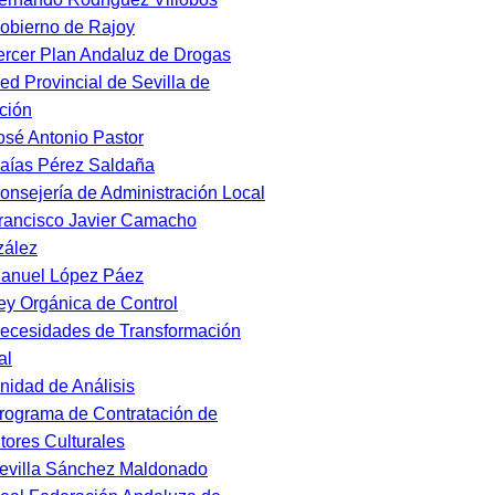
obierno de Rajoy
ercer Plan Andaluz de Drogas
ed Provincial de Sevilla de
ción
osé Antonio Pastor
saías Pérez Saldaña
onsejería de Administración Local
rancisco Javier Camacho
ález
anuel López Páez
ey Orgánica de Control
ecesidades de Transformación
al
nidad de Análisis
rograma de Contratación de
tores Culturales
evilla Sánchez Maldonado