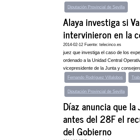
Diputación Provincial de Sevilla
Alaya investiga si Va
intervinieron en la 
2014-02-12 Fuente: telecinco.es
juez que investiga el caso de los exp
ordenado a la Unidad Central Operativ
vicepresidente de la Junta y consejero
Fernando Rodríguez Villalobos
Trab
Diputación Provincial de Sevilla
Díaz anuncia que la 
antes del 28F el rec
del Gobierno