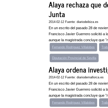
Alaya rechaza que de
Junta
2014-02-12 Fuente: diariodeibiza.es
En un escrito del pasado 28 de noviem
Francisco Javier Guerrero solicitó a
aunque la magistrada concluye que "no 
Fernando Rodríguez Villalobos
Trab
Diputación Provincial de Sevilla
Alaya ordena investi
2014-02-12 Fuente: diariodemallorca.es
En un escrito del pasado 28 de noviem
Francisco Javier Guerrero solicitó a
aunque la magistrada concluye que "no 
Fernando Rodríguez Villalobos
Trab