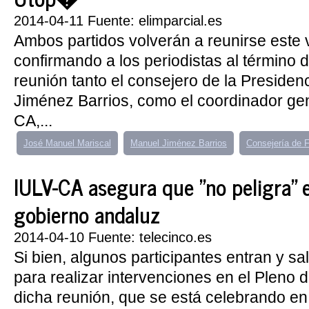
2014-04-11 Fuente: elimparcial.es
Ambos partidos volverán a reunirse este 
confirmando a los periodistas al término 
reunión tanto el consejero de la Presiden
Jiménez Barrios, como el coordinador ge
CA,...
José Manuel Mariscal
Manuel Jiménez Barrios
Consejería de 
IULV-CA asegura que "no peligra" 
gobierno andaluz
2014-04-10 Fuente: telecinco.es
Si bien, algunos participantes entran y s
para realizar intervenciones en el Pleno 
dicha reunión, que se está celebrando e