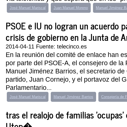
José Manuel Mariscal
Juan Manuel Moreno
Manuel Jiménez Ba
PSOE e IU no logran un acuerdo pa
crisis de gobierno en la Junta de 
2014-04-11 Fuente: telecinco.es
En la reunión del comité de enlace han e
por parte del PSOE-A, el consejero de la 
Manuel Jiménez Barrios, el secretario de
partido, Juan Cornejo, y el portavoz del 
Parlamentario...
José Manuel Mariscal
Manuel Jiménez Barrios
Consejería de 
tras el realojo de familias 'ocupas'
Utop�