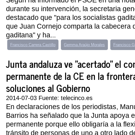
Según ha informado el PSOE en una nota
durante su intervención, la secretaria ge
destacado que "para los socialistas gadi
que Juan Cornejo comparta la cabecera d
gaditana" y ha...
Francisco Carrera Castillo
Gemma Araújo Morales
Francisco 
Junta andaluza ve "acertado" el co
permanente de la CE en la fronter
soluciones al Gobierno
2014-07-03 Fuente: telecinco.es
En declaraciones de los periodistas, Ma
Barrios ha señalado que la Junta apoya e
permanente porque ello obligaría a la flexi
tránsito de personas de uno a otro lado de 