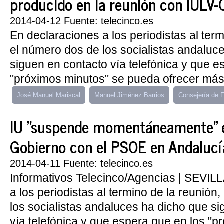
producido en la reunión con IULV
2014-04-12 Fuente: telecinco.es
En declaraciones a los periodistas al term
el número dos de los socialistas andaluc
siguen en contacto vía telefónica y que e
"próximos minutos" se pueda ofrecer más.
José Manuel Mariscal
Manuel Jiménez Barrios
Consejería de 
IU "suspende momentáneamente" e
Gobierno con el PSOE en Andalucí
2014-04-11 Fuente: telecinco.es
Informativos Telecinco/Agencias | SEVIL
a los periodistas al termino de la reunión
los socialistas andaluces ha dicho que s
vía telefónica y que espera que en los "pr