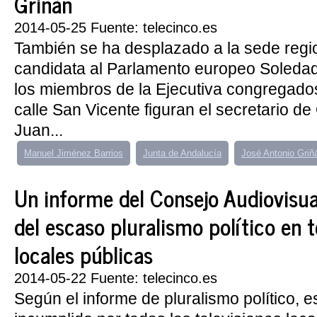
Griñán
2014-05-25 Fuente: telecinco.es
También se ha desplazado a la sede region
candidata al Parlamento europeo Soleda
los miembros de la Ejecutiva congregados
calle San Vicente figuran el secretario de
Juan...
Manuel Jiménez Barrios
Junta de Andalucía
José Antonio Griñ
Un informe del Consejo Audiovisua
del escaso pluralismo político en t
locales públicas
2014-05-22 Fuente: telecinco.es
Según el informe de pluralismo político, es