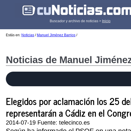
Buscador y archivo de noticias >
Inicio
Estás en:
Noticias
/
Manuel Jiménez Barrios
/
Noticias de Manuel Jiménez
Elegidos por aclamación los 25 d
representarán a Cádiz en el Congr
2014-07-19 Fuente: telecinco.es