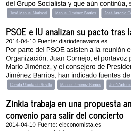
del Grupo Socialista y que aún continúa, 
José Manuel Mariscal
Manuel Jiménez Barrios
José Antonio C
PSOE e IU analizan su pacto tras la 
2014-04-10 Fuente: diariodenavarra.es
Por parte del PSOE asisten a la reunión e
Organización, Juan Cornejo; el portavoz 
Mario Jiménez, y el consejero de Preside
Jiménez Barrios, han indicado fuentes de 
Corrala Utopía de Sevilla
Manuel Jiménez Barrios
José Antonio
Zinkia trabaja en una propuesta an
convenio para salir del concierto
2014-04-10 Fuente: eleconomista.es