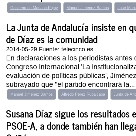
Gobierno de Mariano Rajoy
Manuel Jiménez Barrios
José Manu
La Junta de Andalucía insiste en qu
de Díaz es la comunidad
2014-05-29 Fuente: telecinco.es
En declaraciones a los periodistas antes d
Congreso Internacional 'La institucionaliz
evaluación de políticas públicas', Jiméne
subrayado que "el partido encontrará la...
Manuel Jiménez Barrios
Alfredo Pérez Rubalcaba
Junta de And
Susana Díaz sigue los resultados e
PSOE-A, a donde también han lleg