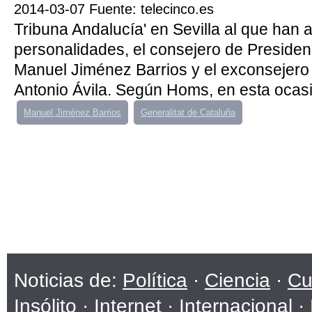
2014-03-07 Fuente: telecinco.es
Tribuna Andalucía' en Sevilla al que han a
personalidades, el consejero de Presidenc
Manuel Jiménez Barrios y el exconsejer
Antonio Ávila. Según Homs, en esta ocasió
Manuel Jiménez Barrios
Generalitat de Cataluña
Noticias de:
Política
·
Ciencia
·
Cu
Insólito
·
Internet
·
Internacional
·