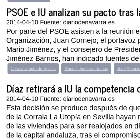
PSOE e IU analizan su pacto tras la 
2014-04-10 Fuente: diariodenavarra.es
Por parte del PSOE asisten a la reunión e
Organización, Juan Cornejo; el portavoz 
Mario Jiménez, y el consejero de Preside
Jiménez Barrios, han indicado fuentes de 
Corrala Utopía de Sevilla
Manuel Jiménez Barrios
José Antonio
Díaz retirará a IU la competencia de
2014-04-10 Fuente: diariodenavarra.es
Esta decisión se produce después de que
de la Corrala La Utopía en Sevilla hayan r
de las viviendas para ser realojados en di
de la capital andaluza, tras el compromiso 