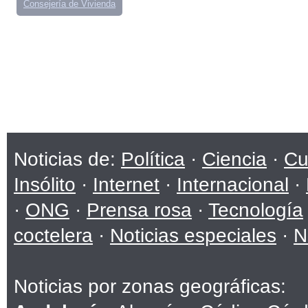
Consejería de Vivienda
Noticias de:
Política
·
Ciencia
·
Cu
Insólito
·
Internet
·
Internacional
·
·
ONG
·
Prensa rosa
·
Tecnología
coctelera
·
Noticias especiales
·
N
Noticias por zonas geográficas: