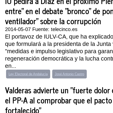
IU pedirá a Díaz en el próximo Ple
entre" en el debate "bronco" de pon
ventilador" sobre la corrupción
2014-05-07 Fuente: telecinco.es
El portavoz de IULV-CA, que ha explicado
que formulará a la presidenta de la Junta
"medidas e impulso legislativo para garant
regeneración democrática y la lucha cont
en...
Ley Electoral de Andalucía
José Antonio Castro
Valderas advierte un "fuerte dolor
el PP-A al comprobar que el pacto
fortalecido"