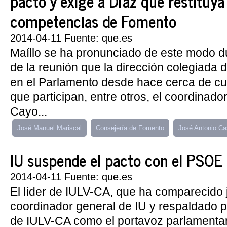
pacto y exige a Díaz que restituya
competencias de Fomento
2014-04-11 Fuente: que.es
Maíllo se ha pronunciado de este modo d
de la reunión que la dirección colegiada
en el Parlamento desde hace cerca de cua
que participan, entre otros, el coordinado
Cayo...
José Manuel Mariscal
Consejería de Fomento
José Antonio Ca
IU suspende el pacto con el PSOE
2014-04-11 Fuente: que.es
El líder de IULV-CA, que ha comparecido j
coordinador general de IU y respaldado 
de IULV-CA como el portavoz parlamentar