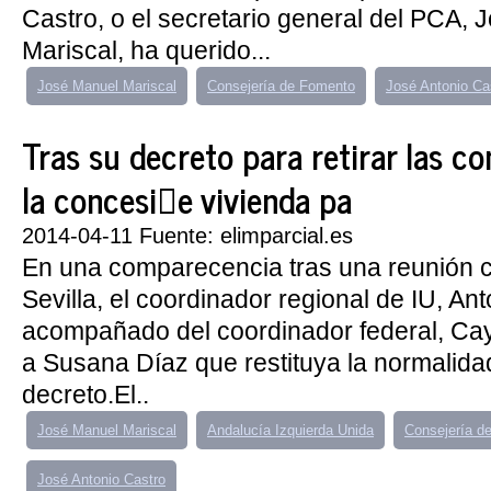
Castro, o el secretario general del PCA,
Mariscal, ha querido...
José Manuel Mariscal
Consejería de Fomento
José Antonio Ca
Tras su decreto para retirar las c
la concesi󮠤e vivienda pa
2014-04-11 Fuente: elimparcial.es
En una comparecencia tras una reunión 
Sevilla, el coordinador regional de IU, Ant
acompañado del coordinador federal, Cay
a Susana Díaz que restituya la normalidad
decreto.El..
José Manuel Mariscal
Andalucía Izquierda Unida
Consejería d
José Antonio Castro