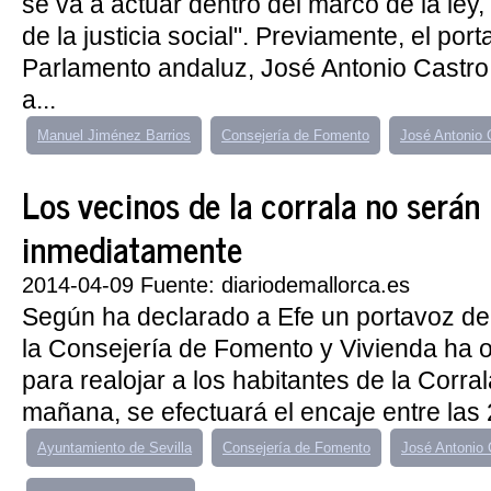
se va a actuar dentro del marco de la ley,
de la justicia social". Previamente, el por
Parlamento andaluz, José Antonio Castro
a...
Manuel Jiménez Barrios
Consejería de Fomento
José Antonio 
Los vecinos de la corrala no serán 
inmediatamente
2014-04-09 Fuente: diariodemallorca.es
Según ha declarado a Efe un portavoz de
la Consejería de Fomento y Vivienda ha of
para realojar a los habitantes de la Corral
mañana, se efectuará el encaje entre las 2
Ayuntamiento de Sevilla
Consejería de Fomento
José Antonio 