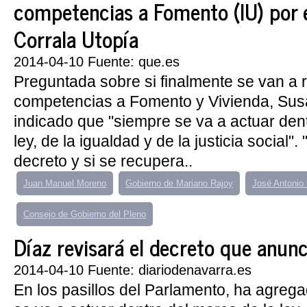
competencias a Fomento (IU) por e
Corrala Utopía
2014-04-10 Fuente: que.es
Preguntada sobre si finalmente se van a re
competencias a Fomento y Vivienda, Sus
indicado que "siempre se va a actuar den
ley, de la igualdad y de la justicia social"
decreto y si se recupera..
Juan Manuel Moreno
Gobierno de Mariano Rajoy
José Antonio
Consejo de Gobierno del Pleno
Díaz revisará el decreto que anunció
2014-04-10 Fuente: diariodenavarra.es
En los pasillos del Parlamento, ha agreg