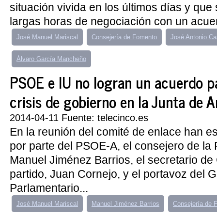
situación vivida en los últimos días y que 
largas horas de negociación con un acuer
José Manuel Mariscal
Consejería de Fomento
José Antonio Ca
Álvaro García Mancheño
PSOE e IU no logran un acuerdo pa
crisis de gobierno en la Junta de 
2014-04-11 Fuente: telecinco.es
En la reunión del comité de enlace han e
por parte del PSOE-A, el consejero de la 
Manuel Jiménez Barrios, el secretario de
partido, Juan Cornejo, y el portavoz del 
Parlamentario...
José Manuel Mariscal
Manuel Jiménez Barrios
Consejería de 