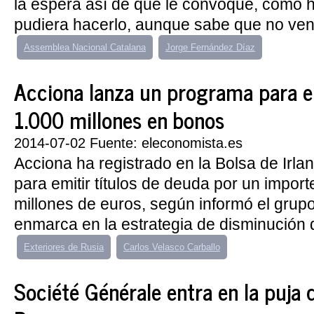
la espera así de que le convoque, como h
pudiera hacerlo, aunque sabe que no vend
Assemblea Nacional Catalana
Jorge Fernández Díaz
Acciona lanza un programa para e
1.000 millones en bonos
2014-07-02 Fuente: eleconomista.es
Acciona ha registrado en la Bolsa de Irl
para emitir títulos de deuda por un impo
millones de euros, según informó el grup
enmarca en la estrategia de disminución d
Exteriores de Rusia
Carlos Velasco Carballo
Société Générale entra en la puja 