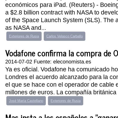
económicos para iPad. (Reuters) - Boeing
a $2.8 billion contract with NASA to devel
of the Space Launch System (SLS). The
as NASA and...
Exteriores de Rusia
Carlos Velasco Carballo
Vodafone confirma la compra de 
2014-07-02 Fuente: eleconomista.es
Ya es oficial. Vodafone ha comunicado ho
Londres el acuerdo alcanzado para la co
el que se hace con el operador de cable 
millones de euros. La compañía británica 
José María Castellano
Exteriores de Rusia
Mas insta a los españoles a "ganar