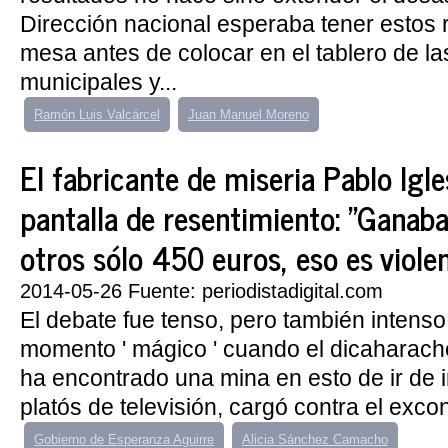
Dirección nacional esperaba tener estos 
mesa antes de colocar en el tablero de la
municipales y...
Ramón Luis Valcárcel
Juan Manuel Moreno
El fabricante de miseria Pablo Igle
pantalla de resentimiento: "Ganab
otros sólo 450 euros, eso es viole
2014-05-26 Fuente: periodistadigital.com
El debate fue tenso, pero también intenso
momento ' mágico ' cuando el dicaharach
ha encontrado una mina en esto de ir de i
platós de televisión, cargó contra el excon
Gobierno de Esperanza Aguirre
Alicia Sánchez Camacho