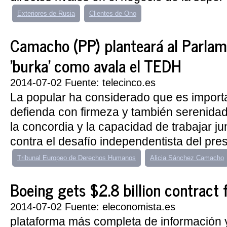
Exteriores de Rusia
Clientes de Ono
Camacho (PP) planteará al Parlame
'burka' como avala el TEDH
2014-07-02 Fuente: telecinco.es
La popular ha considerado que es importa
defienda con firmeza y también serenidad
la concordia y la capacidad de trabajar ju
contra el desafío independentista del presi
Tribunal Europeo de Derechos Humanos
Alicia Sánchez Camacho
Boeing gets $2.8 billion contrac
2014-07-02 Fuente: eleconomista.es
plataforma más completa de información y