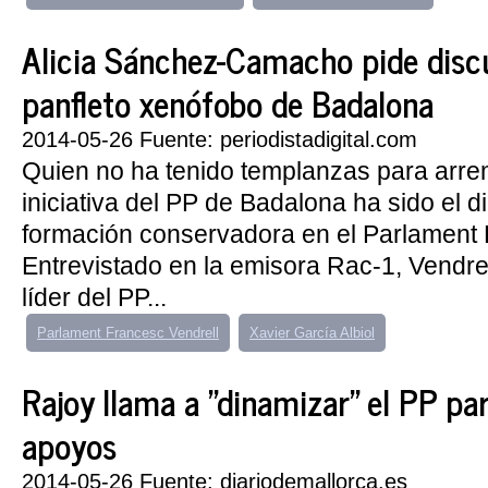
Alicia Sánchez-Camacho pide discu
panfleto xenófobo de Badalona
2014-05-26 Fuente: periodistadigital.com
Quien no ha tenido templanzas para arrem
iniciativa del PP de Badalona ha sido el d
formación conservadora en el Parlament 
Entrevistado en la emisora Rac-1, Vendrel
líder del PP...
Parlament Francesc Vendrell
Xavier García Albiol
Rajoy llama a "dinamizar" el PP pa
apoyos
2014-05-26 Fuente: diariodemallorca.es