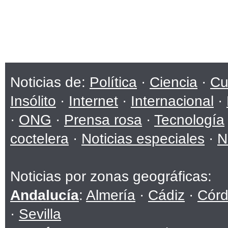
Noticias de:
Política
·
Ciencia
·
Cu
Insólito
·
Internet
·
Internacional
·
·
ONG
·
Prensa rosa
·
Tecnología
coctelera
·
Noticias especiales
·
N
Noticias por zonas geográficas:
Andalucía
:
Almería
·
Cádiz
·
Cór
·
Sevilla