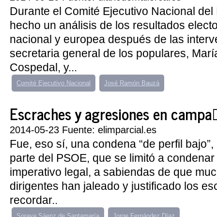
Durante el Comité Ejecutivo Nacional del
hecho un análisis de los resultados elect
nacional y europea después de las interv
secretaria general de los populares, Mar
Cospedal, y...
Comité Ejecutivo Nacional
José Ramón Bauzá
Escraches y agresiones en campa
2014-05-23 Fuente: elimparcial.es
Fue, eso sí, una condena “de perfil bajo”
parte del PSOE, que se limitó a condenar 
imperativo legal, a sabiendas de que mu
dirigentes han jaleado y justificado los 
recordar..
Soraya Sáenz de Santamaría
Jorge Fernández Díaz