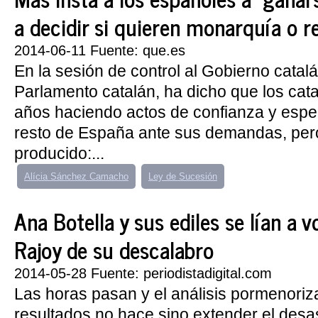
a decidir si quieren monarquía o r
2014-06-11 Fuente: que.es
En la sesión de control al Gobierno catalá
Parlamento catalán, ha dicho que los cat
años haciendo actos de confianza y espe
resto de España ante sus demandas, per
producido:...
Alícia Sánchez Camacho
Ley de Sucesión
Ana Botella y sus ediles se lían a 
Rajoy de su descalabro
2014-05-28 Fuente: periodistadigital.com
Las horas pasan y el análisis pormenoriz
resultados no hace sino extender el desa