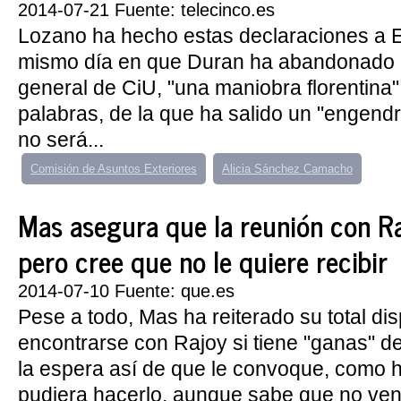
2014-07-21 Fuente: telecinco.es
Lozano ha hecho estas declaraciones a 
mismo día en que Duran ha abandonado l
general de CiU, "una maniobra florentina
palabras, de la que ha salido un "engend
no será...
Comisión de Asuntos Exteriores
Alicia Sánchez Camacho
Mas asegura que la reunión con Ra
pero cree que no le quiere recibir
2014-07-10 Fuente: que.es
Pese a todo, Mas ha reiterado su total di
encontrarse con Rajoy si tiene "ganas" de 
la espera así de que le convoque, como h
pudiera hacerlo, aunque sabe que no vend