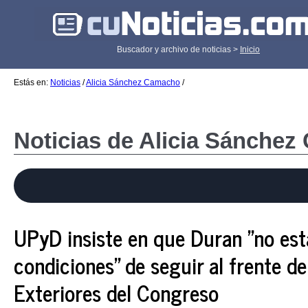
Buscador y archivo de noticias >
Inicio
Estás en:
Noticias
/
Alicia Sánchez Camacho
/
Noticias de Alicia Sánche
UPyD insiste en que Duran "no est
condiciones" de seguir al frente d
Exteriores del Congreso