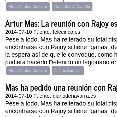
Alicia Sánchez Camacho
Generalitat de Cataluña
Artur Mas: La reunión con Rajoy e
2014-07-10 Fuente: telecinco.es
Pese a todo, Mas ha reiterado su total di
encontrarse con Rajoy si tiene "ganas" de 
la espera así de que le convoque, como h
pudiera hacerlo.Detenido un legionario e
Alicia Sánchez Camacho
Antonia San Juan
Mas ha pedido una reunión con Rajo
2014-07-10 Fuente: diariodenavarra.es
Pese a todo, Mas ha reiterado su total di
encontrarse con Rajoy si tiene "ganas" de 