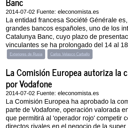
Banc
2014-07-02 Fuente: eleconomista.es
La entidad francesa Société Générale es
grandes bancos españoles, uno de los in
Catalunya Banc, cuyo plazo de presentac
vinculantes se ha prolongado del 14 al 18 d
Exteriores de Rusia
Carlos Velasco Carballo
La Comisión Europea autoriza la
por Vodafone
2014-07-02 Fuente: eleconomista.es
La Comisión Europea ha aprobado la co
parte de Vodafone, operación valorada en
que permitirá al 'operador rojo' competir
directos rivales en el negocio de la super 