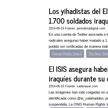
Los yihadistas del EI
1.700 soldados iraq
2014-06-15 Fuente: periodistadigital.com
En una cuenta de Twitter asociada a lo
radicales aseguran haber matado a 1.
podido ser verificadas de manera inde
Human Rights Watch
The New York
El ISIS asegura habe
iraquíes durante su 
2014-06-15 Fuente: cadenaser.com
Las imágenes han sido colgadas en un
identificada como @w_salahadden, pr
suspendida. La ONG Human Rights Wat