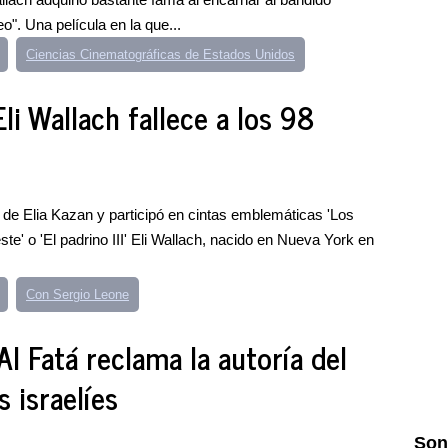
". Una película en la que...
Ciencias Cinematográficas de Estados Unidos
li Wallach fallece a los 98
 de Elia Kazan y participó en cintas emblemáticas 'Los
ste' o 'El padrino III' Eli Wallach, nacido en Nueva York en
Con Sergio Leone
l Fatá reclama la autoría del
s israelíes
Son