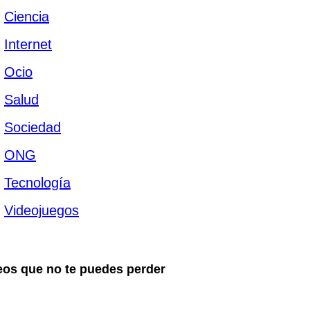
Ciencia
Internet
Ocio
Salud
Sociedad
ONG
Tecnología
Videojuegos
eos que no te puedes perder