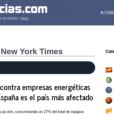
★ Publi
o de noticias >
Inicio
e New York Times
Cat
 contra empresas energéticas
spaña es el país más afectado
a acción, concentrando un 27% del total de equipos