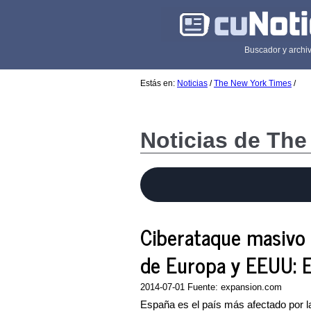
Buscador y archiv
Estás en:
Noticias
/
The New York Times
/
Noticias de Th
Ciberataque masivo
de Europa y EEUU: E
2014-07-01 Fuente: expansion.com
España es el país más afectado por l