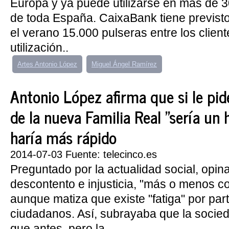
Europa y ya puede utilizarse en más de 
de toda España. CaixaBank tiene previsto 
el verano 15.000 pulseras entre los clien
utilización..
Artes Antonio López
Miguel Ángel Ramírez
Antonio López afirma que si le pi
de la nueva Familia Real "sería un 
haría más rápido
2014-07-03 Fuente: telecinco.es
Preguntado por la actualidad social, opi
descontento e injusticia, "más o menos c
aunque matiza que existe "fatiga" por part
ciudadanos. Así, subrayaba que la socied
que antes, pero la...