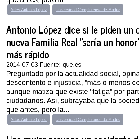
Artes Antonio López
Universidad Complutense de Madrid
Antonio López dice si le piden un 
nueva Familia Real "sería un honor"
más rápido
2014-07-03 Fuente: que.es
Preguntado por la actualidad social, opi
descontento e injusticia, "más o menos c
aunque matiza que existe "fatiga" por part
ciudadanos. Así, subrayaba que la socied
que antes, pero la...
Artes Antonio López
Universidad Complutense de Madrid