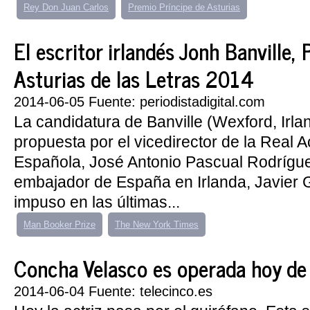
Rey Don Juan Carlos
Premio Príncipe de Asturias
El escritor irlandés Jonh Banville, 
Asturias de las Letras 2014
2014-06-05 Fuente: periodistadigital.com
La candidatura de Banville (Wexford, Irla
propuesta por el vicedirector de la Real
Española, José Antonio Pascual Rodríguez
embajador de España en Irlanda, Javier 
impuso en las últimas...
Man Booker Prize
The New York Times
Concha Velasco es operada hoy de
2014-06-04 Fuente: telecinco.es