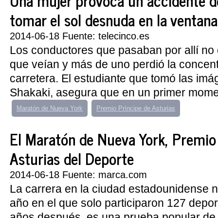
Una mujer provoca un accidente de
tomar el sol desnuda en la ventana
2014-06-18 Fuente: telecinco.es
Los conductores que pasaban por allí no 
que veían y más de uno perdió la concent
carretera. El estudiante que tomó las im
Shakaki, asegura que en un primer momen
Maratón de Nueva York
Premio Príncipe de Asturias
El Maratón de Nueva York, Premio
Asturias del Deporte
2014-06-18 Fuente: marca.com
La carrera en la ciudad estadounidense n
año en el que solo participaron 127 depor
años después, es una prueba popular de 