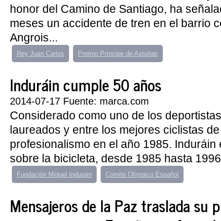
honor del Camino de Santiago, ha señal
meses un accidente de tren en el barrio
Angrois...
Rey Juan Carlos
Premio Príncipe de Asturias
Induráin cumple 50 años
2014-07-17 Fuente: marca.com
Considerado como uno de los deportista
laureados y entre los mejores ciclistas de l
profesionalismo en el año 1985. Induráin
sobre la bicicleta, desde 1985 hasta 1996,
Fundación Miguel Indurain
Comité Olímpico Español
Mensajeros de la Paz traslada su p