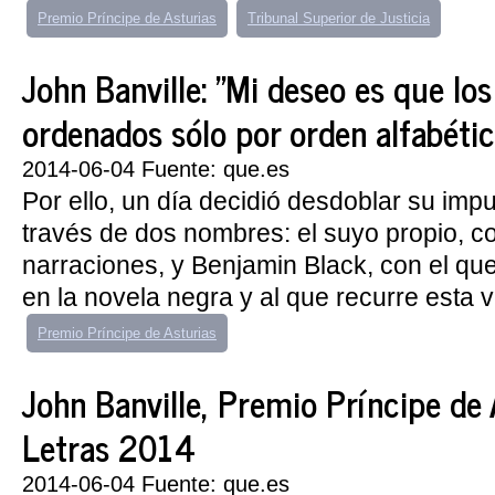
Premio Príncipe de Asturias
Tribunal Superior de Justicia
John Banville: "Mi deseo es que los
ordenados sólo por orden alfabétic
2014-06-04 Fuente: que.es
Por ello, un día decidió desdoblar su impul
través de dos nombres: el suyo propio, co
narraciones, y Benjamin Black, con el qu
en la novela negra y al que recurre esta v
Premio Príncipe de Asturias
John Banville, Premio Príncipe de 
Letras 2014
2014-06-04 Fuente: que.es