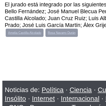
El jurado está integrado por las siguient
Bello Fernández; José Manuel Blecua Per
Castilla Alcolado; Juan Cruz Ruiz; Luis A
Prado; José Luis García Martín; Álex Grije
Amelia Castilla Alcolado
Rosa Navarro Durán
Noticias de:
Política
·
Ciencia
·
Cu
Insólito
·
Internet
·
Internacional
·