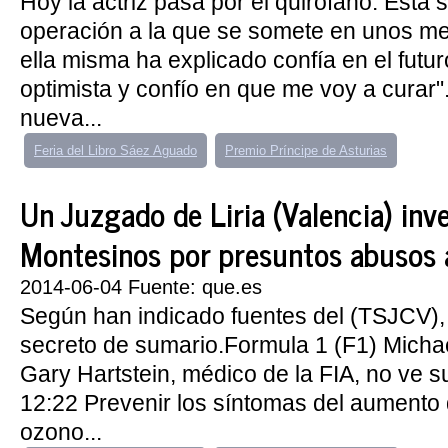
Hoy la actriz pasa por el quirófano. Esta s
operación a la que se somete en unos m
ella misma ha explicado confía en el futu
optimista y confío en que me voy a curar"
nueva...
Feria del Libro Sáez Aguado
Premio Príncipe de Asturias
Un Juzgado de Liria (Valencia) inv
Montesinos por presuntos abusos
2014-06-04 Fuente: que.es
Según han indicado fuentes del (TSJCV), 
secreto de sumario.Formula 1 (F1) Mich
Gary Hartstein, médico de la FIA, no ve s
12:22 Prevenir los síntomas del aumento 
ozono...