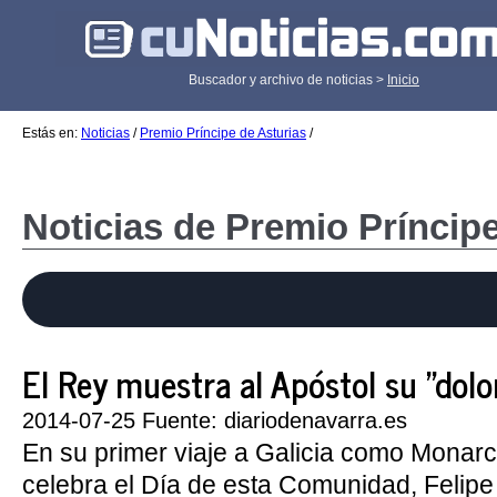
Buscador y archivo de noticias >
Inicio
Estás en:
Noticias
/
Premio Príncipe de Asturias
/
Noticias de Premio Príncipe
El Rey muestra al Apóstol su "dolor"
2014-07-25 Fuente: diariodenavarra.es
En su primer viaje a Galicia como Monarc
celebra el Día de esta Comunidad, Felipe