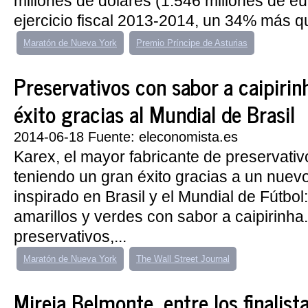
millones de dólares (1.546 millones de eur
ejercicio fiscal 2013-2014, un 34% más qu
Maratón de Nueva York
Premio Príncipe de Asturias
Preservativos con sabor a caipirin
éxito gracias al Mundial de Brasil
2014-06-18 Fuente: eleconomista.es
Karex, el mayor fabricante de preservati
teniendo un gran éxito gracias a un nuev
inspirado en Brasil y el Mundial de Fútbo
amarillos y verdes con sabor a caipirinha
preservativos,...
Maratón de Nueva York
The Wall Street Journal
Mireia Belmonte, entre los finalistas