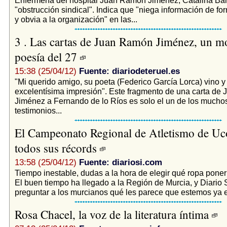
"obstrucción sindical". Indica que "niega información de fo
y obvia a la organización" en las...
3 . Las cartas de Juan Ramón Jiménez, un mo
poesía del 27
15:38 (25/04/12)
Fuente: diariodeteruel.es
"Mi querido amigo, su poeta (Federico García Lorca) vino 
excelentísima impresión". Este fragmento de una carta d
Jiménez a Fernando de lo Ríos es solo el un de los muchos
testimonios...
El Campeonato Regional de Atletismo de Uc
todos sus récords
13:58 (25/04/12)
Fuente: diariosi.com
Tiempo inestable, dudas a la hora de elegir qué ropa poner
El buen tiempo ha llegado a la Región de Murcia, y Diario 
preguntar a los murcianos qué les parece que estemos ya e
Rosa Chacel, la voz de la literatura íntima