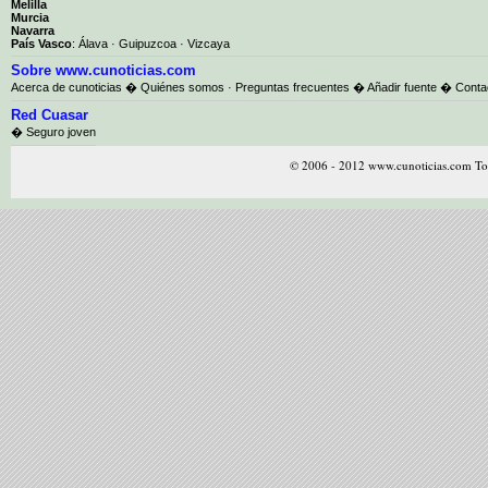
Melilla
Murcia
Navarra
País Vasco
:
Álava
·
Guipuzcoa
·
Vizcaya
Sobre www.cunoticias.com
Acerca de cunoticias
�
Quiénes somos
·
Preguntas frecuentes
�
Añadir fuente
�
Conta
Red Cuasar
� Seguro joven
© 2006 - 2012 www.cunoticias.com Tod