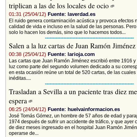
triplican a las de los locales de ocio
01:31 (25/04/12)
Fuente: laverdad.es
El ruido genera contaminación acústica y provoca efectos n
calidad de vida e incluso en la salud de las personas. Pero 
solo lo hacen los demás, sino que lo hacemos todos...
Salen a la luz cartas de Juan Ramón Jiméne
00:38 (25/04/12)
Fuente: larioja.com
Las cartas que Juan Ramón Jiménez escribió entre 1916 y 
luz como parte del segundo volumen dedicado a su corres
en esta ocasión reúne un total de 520 cartas, de las cuales
inéditas....
Trasladan a Sevilla a un paciente tras diez m
espera
06:25 (24/04/12)
Fuente: huelvainformacion.es
José Tomás Gómez, un hombre de 57 años de edad y parap
1974 después de sufrir un accidente de tráfico, y que ayer c
de diez meses ingresado en el hospital Juan Ramón Jimén
operarse de...