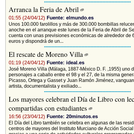
Arranca la Feria de Abril
01:55 (24/04/12)
Fuente: elmundo.es
Unos 100.000 farolillos y más de 300.000 bombillas reluc
anoche en el arranque este lunes de la Feria de Abril de Se
cuenta con unas previsiones económicas de alrededor de 
euros y dispondrá de un...
El rescate de Moreno Villa
01:19 (24/04/12)
Fuente: ideal.es
José Moreno Villa (Málaga, 1887-México D. F. ,1955) uno 
personajes a caballo entre el 98 y el 27, de la misma gene
Picasso, Ortega y Gasset y Juan Ramón Jiménez, vanguardis
artista, documentalista y exiliado...
Los mayores celebran el Día de Libro con lec
compartidas con estudiantes
16:56 (23/04/12)
Fuente: 20minutos.es
El Día del Libro también se celebra en algunas de las resi
centros de mayores del Instituto Murciano de Acción Social
gracias a una serie de actividades culturales programadas 