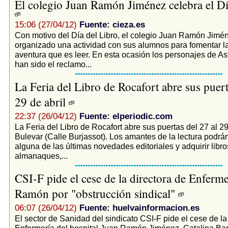
El colegio Juan Ramón Jiménez celebra el Dí
15:06 (27/04/12)
Fuente: cieza.es
Con motivo del Día del Libro, el colegio Juan Ramón Jimé
organizado una actividad con sus alumnos para fomentar la
aventura que es leer. En esta ocasión los personajes de Ast
han sido el reclamo...
La Feria del Libro de Rocafort abre sus puert
29 de abril
22:37 (26/04/12)
Fuente: elperiodic.com
La Feria del Libro de Rocafort abre sus puertas del 27 al 29
Bulevar (Calle Burjassot). Los amantes de la lectura podrá
alguna de las últimas novedades editoriales y adquirir libro
almanaques,...
CSI-F pide el cese de la directora de Enferme
Ramón por "obstrucción sindical"
06:07 (26/04/12)
Fuente: huelvainformacion.es
El sector de Sanidad del sindicato CSI-F pide el cese de la
Enfermería del hospital Juan Ramón Jiménez, Catalina Barr