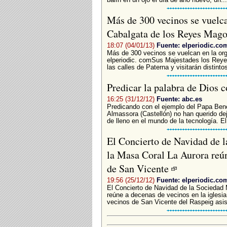
Más de 300 vecinos se vuelca
Cabalgata de los Reyes Mag
18:07 (04/01/13)
Fuente: elperiodic.co
Más de 300 vecinos se vuelcan en la org
elperiodic. comSus Majestades los Rey
las calles de Paterna y visitarán distinto
Predicar la palabra de Dios 
16:25 (31/12/12)
Fuente: abc.es
Predicando con el ejemplo del Papa Bened
Almassora (Castellón) no han querido dej
de lleno en el mundo de la tecnología. El
El Concierto de Navidad de 
la Masa Coral La Aurora reún
de San Vicente
19:56 (25/12/12)
Fuente: elperiodic.co
El Concierto de Navidad de la Sociedad 
reúne a decenas de vecinos en la iglesi
vecinos de San Vicente del Raspeig asist