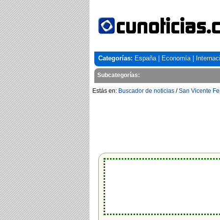
Categorías:
España
|
Economía
|
Internac
Subcategorías:
Estás en:
Buscador de noticias
/
San Vicente Fe