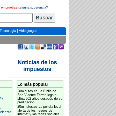
en pruebas
¿alguna sugerencia?
Tecnología
|
Videojuegos
Noticias de los
impuestos
Lo más popular
20minutos.es
La Biblia de
San Vicente Ferrer llega a
eig
Llíria 602 años después de su
predicación
20minutos.es
La policía local
e
alerta de los riesgos de
Vicente
internet y las redes sociales