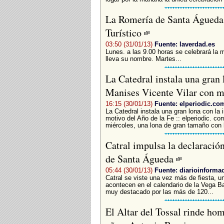
La Romería de Santa Águeda b
Turístico
03:50 (31/01/13)
Fuente: laverdad.es
Lunes. a las 9.00 horas se celebrará la
lleva su nombre. Martes...
La Catedral instala una gran 
Manises Vicente Vilar con m
16:15 (30/01/13)
Fuente: elperiodic.co
La Catedral instala una gran lona con la
motivo del Año de la Fe :: elperiodic. co
miércoles, una lona de gran tamaño con 
Catral impulsa la declaración 
de Santa Águeda
05:44 (30/01/13)
Fuente: diarioinforma
Catral se viste una vez más de fiesta, u
acontecen en el calendario de la Vega Ba
muy destacado por las más de 120...
El Altar del Tossal rinde hom