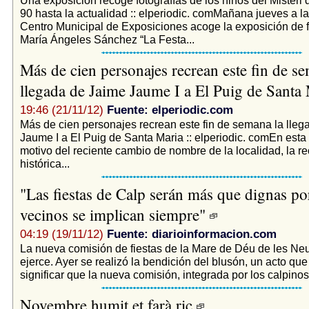
90 hasta la actualidad :: elperiodic. comMañana jueves a la
Centro Municipal de Exposiciones acoge la exposición de f
María Ángeles Sánchez “La Festa...
Más de cien personajes recrean este fin de s
llegada de Jaime Jaume I a El Puig de Santa
19:46 (21/11/12)
Fuente: elperiodic.com
Más de cien personajes recrean este fin de semana la lle
Jaume I a El Puig de Santa Maria :: elperiodic. comEn esta
motivo del reciente cambio de nombre de la localidad, la r
histórica...
"Las fiestas de Calp serán más que dignas po
vecinos se implican siempre"
04:19 (19/11/12)
Fuente: diarioinformacion.com
La nueva comisión de fiestas de la Mare de Déu de les Neu
ejerce. Ayer se realizó la bendición del blusón, un acto que
significar que la nueva comisión, integrada por los calpinos
Novembre humit et farà ric