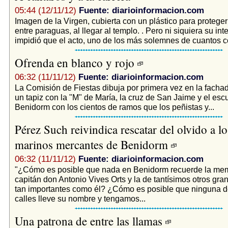
05:44 (12/11/12)
Fuente: diarioinformacion.com
Imagen de la Virgen, cubierta con un plástico para protegerl
entre paraguas, al llegar al templo. . Pero ni siquiera su int
impidió que el acto, uno de los más solemnes de cuantos c
Ofrenda en blanco y rojo
06:32 (11/11/12)
Fuente: diarioinformacion.com
La Comisión de Fiestas dibuja por primera vez en la fachad
un tapiz con la "M" de María, la cruz de San Jaime y el esc
Benidorm con los cientos de ramos que los peñistas y...
Pérez Such reivindica rescatar del olvido a l
marinos mercantes de Benidorm
06:32 (11/11/12)
Fuente: diarioinformacion.com
"¿Cómo es posible que nada en Benidorm recuerde la mem
capitán don Antonio Vives Orts y la de tantísimos otros gra
tan importantes como él? ¿Cómo es posible que ninguna d
calles lleve su nombre y tengamos...
Una patrona de entre las llamas