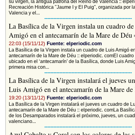
su virgen, la antigua patrona del Reino de Valencia :: elpe
Recreación Histórica "Jaume I y El Puig", organizada por l
Valencia y el...
La Basílica de la Virgen instala un cuadro de
Amigó en el antecamarín de la Mare de Déu
22:03 (15/11/12)
Fuente: elperiodic.com
La Basílica de la Virgen instala un cuadro de Luis Amigó en
antecamarín de la Mare de Déu :: elperiodic. comEl cuadro
ubicado en el ‘antecamarín’ de la Basílica, donde Luis Amig
primera misa con...
La Basílica de la Virgen instalará el jueves u
Luis Amigó en el antecamarín de la Mare d
19:20 (13/11/12)
Fuente: elperiodic.com
La Basílica de la Virgen instalará el jueves un cuadro de L
antecamarín de la Mare de Déu :: elperiodic. comLa Basílic
de los Desamparados instalará el próximo, jueves, un cuad
valenciano...
Azul Cobalto y Coral son los colores de las 