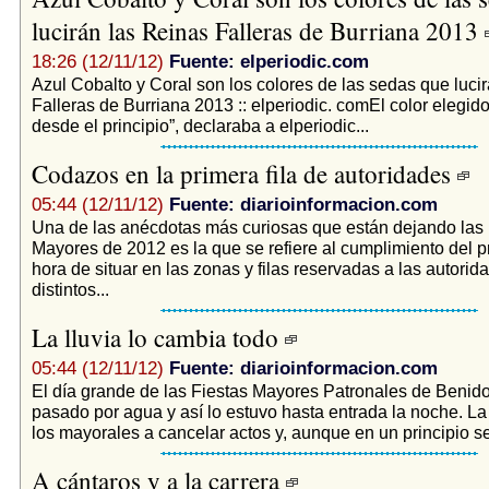
lucirán las Reinas Falleras de Burriana 2013
18:26 (12/11/12)
Fuente: elperiodic.com
Azul Cobalto y Coral son los colores de las sedas que luci
Falleras de Burriana 2013 :: elperiodic. comEl color elegido 
desde el principio”, declaraba a elperiodic...
Codazos en la primera fila de autoridades
05:44 (12/11/12)
Fuente: diarioinformacion.com
Una de las anécdotas más curiosas que están dejando las 
Mayores de 2012 es la que se refiere al cumplimiento del pr
hora de situar en las zonas y filas reservadas a las autorid
distintos...
La lluvia lo cambia todo
05:44 (12/11/12)
Fuente: diarioinformacion.com
El día grande de las Fiestas Mayores Patronales de Beni
pasado por agua y así lo estuvo hasta entrada la noche. La 
los mayorales a cancelar actos y, aunque en un principio se 
A cántaros y a la carrera