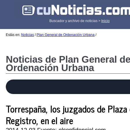
Buscador y archivo de noticias >
Inicio
Estás en:
Noticias
/
Plan General de Ordenación Urbana
/
Noticias de Plan General d
Ordenación Urbana
Torrespaña, los juzgados de Plaza d
Registro, en el aire