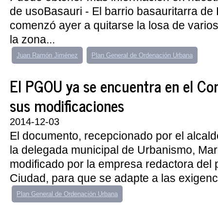
de usoBasauri - El barrio basauritarra de
comenzó ayer a quitarse la losa de varios
la zona...
Juan Ramón Jiménez
Plan General de Ordenación Urbana
El PGOU ya se encuentra en el Con
sus modificaciones
2014-12-03
El documento, recepcionado por el alcald
la delegada municipal de Urbanismo, Mari
modificado por la empresa redactora del pl
Ciudad, para que se adapte a las exigencia
Plan General de Ordenación Urbana