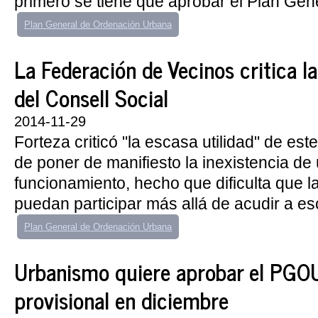
primero se tiene que aprobar el Plan Gene
Plan General de Ordenación Urbana
La Federación de Vecinos critica l
del Consell Social
2014-11-29
Forteza criticó "la escasa utilidad" de e
de poner de manifiesto la inexistencia de
funcionamiento, hecho que dificulta que l
puedan participar más allá de acudir a esc
Plan General de Ordenación Urbana
Urbanismo quiere aprobar el PGO
provisional en diciembre