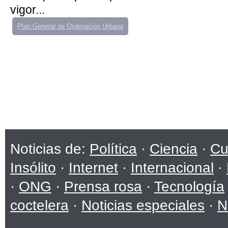
vigor...
Plan General de Ordenación Urbana
Noticias de:
Política
·
Ciencia
·
Cu
Insólito
·
Internet
·
Internacional
·
·
ONG
·
Prensa rosa
·
Tecnología
coctelera
·
Noticias especiales
·
N