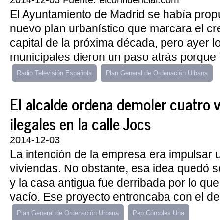
2014-12-03 Fuente: elconfidencial.com
El Ayuntamiento de Madrid se había prop
nuevo plan urbanístico que marcara el cr
capital de la próxima década, pero ayer lo
municipales dieron un paso atrás porque "
Radio Televisión Española
Plan General de Ordenación Urbana
El alcalde ordena demoler cuatro v
ilegales en la calle Jocs
2014-12-03
La intención de la empresa era impulsar
viviendas. No obstante, esa idea quedó s
y la casa antigua fue derribada por lo que
vacío. Ese proyecto entroncaba con el de 
Plan General de Ordenación Urbana
Pep Córcoles Una