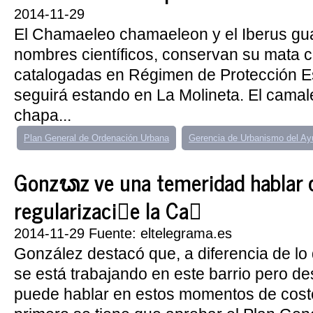
2014-11-29
El Chamaeleo chamaeleon y el Iberus gual
nombres científicos, conservan su mata
catalogadas en Régimen de Protección E
seguirá estando en La Molineta. El camal
chapa...
Plan General de Ordenación Urbana
Gerencia de Urbanismo del Ay
Gonzᬥz ve una temeridad hablar d
regularizaci󮠤e la Ca񡤡
2014-11-29 Fuente: eltelegrama.es
González destacó que, a diferencia de l
se está trabajando en este barrio pero d
puede hablar en estos momentos de cost