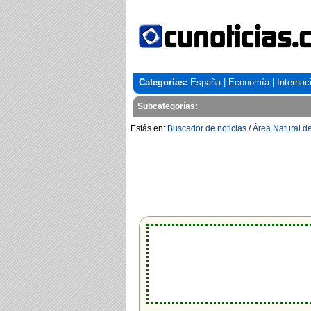
Categorías:
España
|
Economía
|
Internac
Subcategorías:
Estás en:
Buscador de noticias
/
Área Natural de