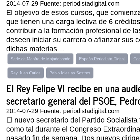
2014-07-29 Fuente: periodistadigital.com
El objetivo de estos cursos, que comienz
que tienen una carga lectiva de 6 crédit
contribuir a la formación profesional de 
deseen iniciar su carrera o afianzar sus 
dichas materias....
Sede de Mapfre de Majadahonda
España Periodista Digital
Con
Rey Juan Carlos
Pablo Iglesias Sostres
El Rey Felipe VI recibe en una audi
secretario general del PSOE, Ped
2014-07-29 Fuente: periodistadigital.com
El nuevo secretario del Partido Socialist
como tal durante el Congreso Extraordinar
pasado fin de semana. Dos nuevos dirige