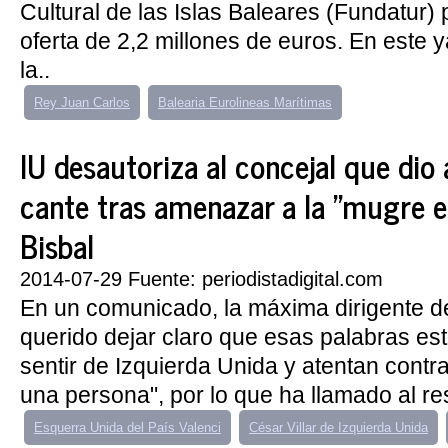
Cultural de las Islas Baleares (Fundatur) 
oferta de 2,2 millones de euros. En este 
la..
Rey Juan Carlos
Balearia Eurolineas Marítimas
IU desautoriza al concejal que dio
cante tras amenazar a la "mugre e
Bisbal
2014-07-29 Fuente: periodistadigital.com
En un comunicado, la máxima dirigente d
querido dejar claro que esas palabras es
sentir de Izquierda Unida y atentan contra
una persona", por lo que ha llamado al re
Esquerra Unida del País Valenci
César Villar de Izquierda Unida