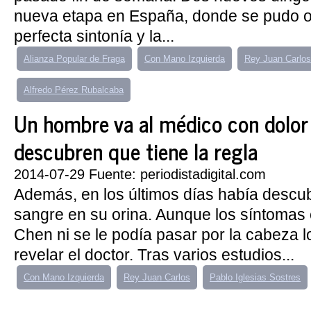
nueva etapa en España, donde se pudo o
perfecta sintonía y la...
Alianza Popular de Fraga
Con Mano Izquierda
Rey Juan Carlos
Alfredo Pérez Rubalcaba
Un hombre va al médico con dolor
descubren que tiene la regla
2014-07-29 Fuente: periodistadigital.com
Además, en los últimos días había descub
sangre en su orina. Aunque los síntomas 
Chen ni se le podía pasar por la cabeza lo
revelar el doctor. Tras varios estudios...
Con Mano Izquierda
Rey Juan Carlos
Pablo Iglesias Sostres