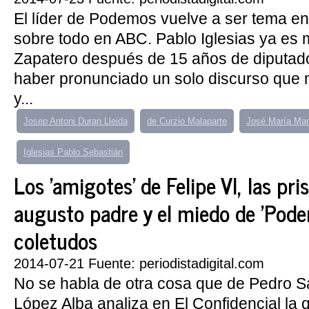
El líder de Podemos vuelve a ser tema en
sobre todo en ABC. Pablo Iglesias ya es
Zapatero después de 15 años de diputado
haber pronunciado un solo discurso que 
y...
Josep Antoni Duran Lleida
de Curzio Malaparte
José María Ma
Iglesias Pablo Sebastián
Los 'amigotes' de Felipe VI, las pri
augusto padre y el miedo de 'Pode
coletudos
2014-07-21 Fuente: periodistadigital.com
No se habla de otra cosa que de Pedro 
López Alba analiza en El Confidencial la 