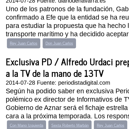
2014-07-28 Fuente: diariodenavarra.es
Uno de los patronos de la fundación, Gabr
confirmado a Efe que la entidad se ha r
para estudiar la propuesta que ha hecho
transporte marítimo y ha decidido aceptar
Rey Juan Carlos
Don Juan Carlos
Exclusiva PD / Alfredo Urdaci pre
a la TV de la mano de 13TV
2014-07-28 Fuente: periodistadigital.com
Según ha podido saber en exclusiva Period
polémico ex director de Informativos de T
Gobierno de Aznar será el fichaje estrella
cara a la próxima temporada. Los respon
Con Mano Izquierda
Sexta Roberto Marbán
Rey Juan Carlos