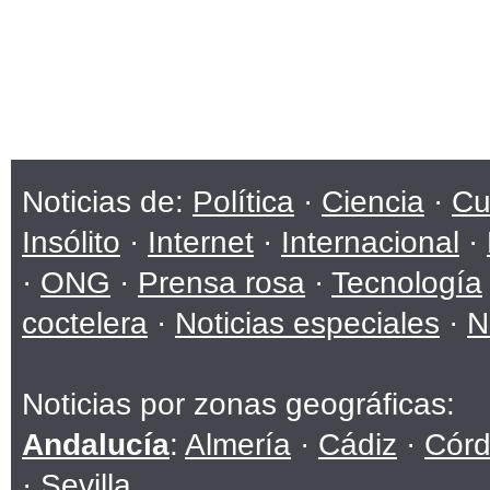
Noticias de:
Política
·
Ciencia
·
Cu
Insólito
·
Internet
·
Internacional
·
·
ONG
·
Prensa rosa
·
Tecnología
coctelera
·
Noticias especiales
·
N
Noticias por zonas geográficas:
Andalucía
:
Almería
·
Cádiz
·
Cór
·
Sevilla