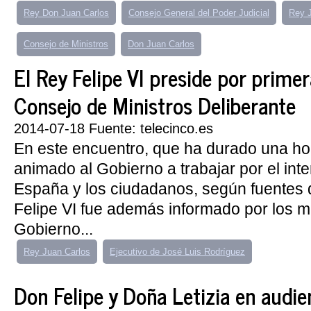
Rey Don Juan Carlos
Consejo General del Poder Judicial
Rey J
Consejo de Ministros
Don Juan Carlos
El Rey Felipe VI preside por prime
Consejo de Ministros Deliberante
2014-07-18 Fuente: telecinco.es
En este encuentro, que ha durado una ho
animado al Gobierno a trabajar por el int
España y los ciudadanos, según fuentes 
Felipe VI fue además informado por los 
Gobierno...
Rey Juan Carlos
Ejecutivo de José Luis Rodríguez
Don Felipe y Doña Letizia en audie