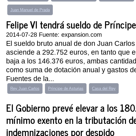
Juan Manuel de Prada
Felipe VI tendrá sueldo de Príncip
2014-07-28 Fuente: expansion.com
El sueldo bruto anual de don Juan Carlos
asciende a 292.752 euros, en tanto que e
baja a los 146.376 euros, ambas cantida
como suma de dotación anual y gastos de
Fuentes de la...
Rey Juan Carlos
Príncipe de Asturias
Casa del Rey
El Gobierno prevé elevar a los 180
mínimo exento en la tributación d
indemnizaciones por despido