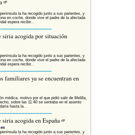
na
península la ha recogido junto a sus parientes, y
lona en coche, donde vive el padre de la afectada
al espera recibir...
 siria acogida por situación
península la ha recogido junto a sus parientes, y
lona en coche, donde vive el padre de la afectada
al espera recibir...
s familiares ya se encuentran en
n médica, motivo por el que pidió salir de Melilla,
cho, sobre las 11:40 se sentaba en el asiento
aría hasta la...
 siria acogida en España
.es
península la ha recogido junto a sus parientes, y