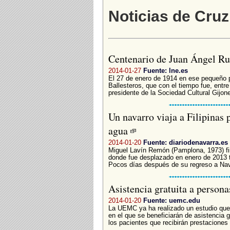
Noticias de Cru
Centenario de Juan Ángel Ru
2014-01-27
Fuente: lne.es
El 27 de enero de 1914 en ese pequeño
Ballesteros, que con el tiempo fue, ent
presidente de la Sociedad Cultural Gijon
Un navarro viaja a Filipinas 
agua
2014-01-20
Fuente: diariodenavarra.es
Miguel Lavín Remón (Pamplona, 1973) fi
donde fue desplazado en enero de 2013 t
Pocos días después de su regreso a Nava
Asistencia gratuita a person
2014-01-20
Fuente: uemc.edu
La UEMC ya ha realizado un estudio que 
en el que se beneficiarán de asistencia 
los pacientes que recibirán prestaciones 