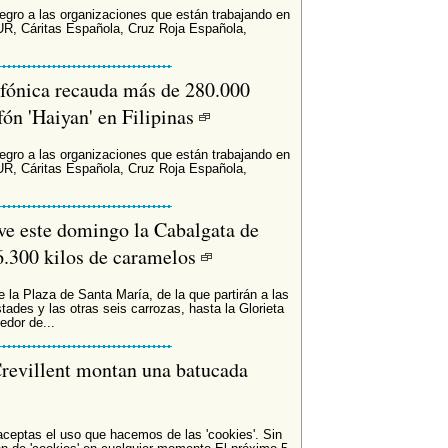
egro a las organizaciones que están trabajando en
UR, Cáritas Española, Cruz Roja Española,
efónica recauda más de 280.000
ifón 'Haiyan' en Filipinas
egro a las organizaciones que están trabajando en
UR, Cáritas Española, Cruz Roja Española,
ve este domingo la Cabalgata de
 6.300 kilos de caramelos
re la Plaza de Santa María, de la que partirán a las
ades y las otras seis carrozas, hasta la Glorieta
edor de...
revillent montan una batucada
 aceptas el uso que hacemos de las 'cookies'. Sin