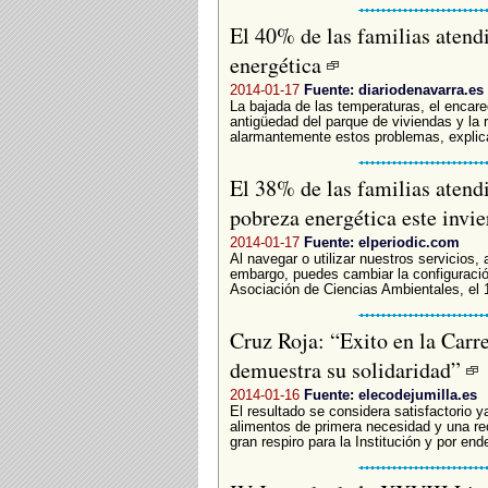
El 40% de las familias atend
energética
2014-01-17
Fuente: diariodenavarra.es
La bajada de las temperaturas, el encarec
antigüedad del parque de viviendas y la 
alarmantemente estos problemas, explica 
El 38% de las familias atendi
pobreza energética este invi
2014-01-17
Fuente: elperiodic.com
Al navegar o utilizar nuestros servicios,
embargo, puedes cambiar la configuració
Asociación de Ciencias Ambientales, el 1
Cruz Roja: “Exito en la Carr
demuestra su solidaridad”
2014-01-16
Fuente: elecodejumilla.es
El resultado se considera satisfactorio 
alimentos de primera necesidad y una rec
gran respiro para la Institución y por ende