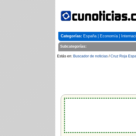
Categorías:
España
|
Economía
|
Internac
Subcategorías:
Estás en:
Buscador de noticias
/
Cruz Roja Esp