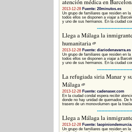
atención médica en Barcelo
2013-12-28
Fuente: 20minutos.es
Un grupo de familiares que residen en la 
todos ellos se disponen a viajar a Barce
y uno de sus hermanos. En la ciudad cond
Llega a Málaga la inmigrante
humanitaria
2013-12-28
Fuente: diariodenavarra.es
Un grupo de familiares que residen en la 
todos ellos se disponen a viajar a Barce
y uno de sus hermanos. En la ciudad cond
La refugiada siria Manar y su
Málaga
2013-12-28
Fuente: cadenaser.com
En la ciudad condal espera recibir atenció
donde no hay unidad de quemados. De he
trasero de un monovolumen que la traslad
Llega a Málaga la inmigrante
2013-12-28
Fuente: laopiniondemurcia
Un grupo de familiares que residen en la 