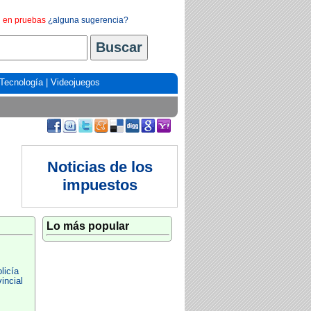
en pruebas
¿alguna sugerencia?
Tecnología
|
Videojuegos
Noticias de los
impuestos
Lo más popular
licía
incial