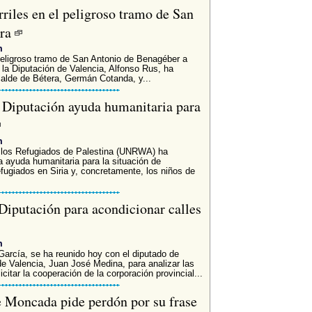
riles en el peligroso tramo de San
era
m
 peligroso tramo de San Antonio de Benagéber a
 la Diputación de Valencia, Alfonso Rus, ha
calde de Bétera, Germán Cotanda, y...
a Diputación ayuda humanitaria para
m
 los Refugiados de Palestina (UNRWA) ha
a ayuda humanitaria para la situación de
fugiados en Siria y, concretamente, los niños de
 Diputación para acondicionar calles
m
arcía, se ha reunido hoy con el diputado de
e Valencia, Juan José Medina, para analizar las
citar la cooperación de la corporación provincial...
de Moncada pide perdón por su frase