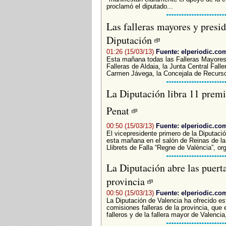
proclamó el diputado...
Las falleras mayores y presid
Diputación
01:26 (15/03/13)
Fuente: elperiodic.co
Esta mañana todas las Falleras Mayores
Falleras de Aldaia, la Junta Central Falle
Carmen Jávega, la Concejala de Recurso
La Diputación libra 11 premi
Penat
00:50 (15/03/13)
Fuente: elperiodic.co
El vicepresidente primero de la Diputac
esta mañana en el salón de Reinas de la 
Llibrets de Falla “Regne de València”, or
La Diputación abre las puertas
provincia
00:50 (15/03/13)
Fuente: elperiodic.co
La Diputación de Valencia ha ofrecido es
comisiones falleras de la provincia, que
falleros y de la fallera mayor de Valenci