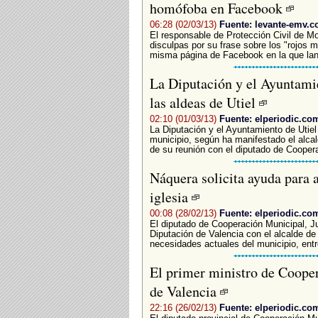
homófoba en Facebook
06:28 (02/03/13)
Fuente: levante-emv.
El responsable de Protección Civil de Mo
disculpas por su frase sobre los "rojos m
misma página de Facebook en la que lan
La Diputación y el Ayuntami
las aldeas de Utiel
02:10 (01/03/13)
Fuente: elperiodic.co
La Diputación y el Ayuntamiento de Utiel
municipio, según ha manifestado el alcal
de su reunión con el diputado de Coopera
Náquera solicita ayuda para a
iglesia
00:08 (28/02/13)
Fuente: elperiodic.co
El diputado de Cooperación Municipal, J
Diputación de Valencia con el alcalde de
necesidades actuales del municipio, entre
El primer ministro de Cooper
de Valencia
22:16 (26/02/13)
Fuente: elperiodic.co