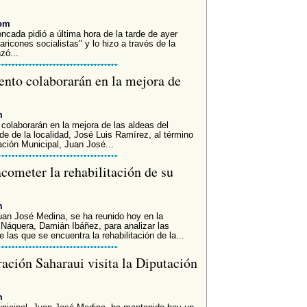
com
ncada pidió a última hora de la tarde de ayer
aricones socialistas" y lo hizo a través de la
zó...
ento colaborarán en la mejora de
m
 colaborarán en la mejora de las aldeas del
de de la localidad, José Luis Ramírez, al término
ción Municipal, Juan José...
cometer la rehabilitación de su
m
uan José Medina, se ha reunido hoy en la
 Náquera, Damián Ibáñez, para analizar las
 las que se encuentra la rehabilitación de la...
ación Saharaui visita la Diputación
m