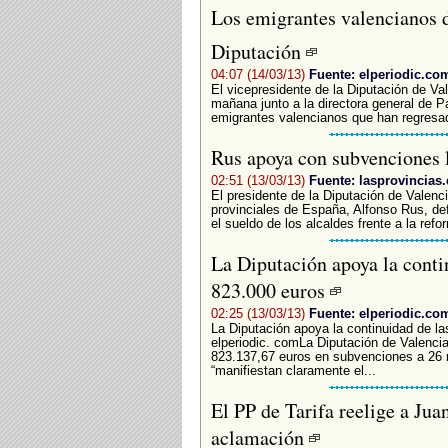
Los emigrantes valencianos de
Diputación
04:07 (14/03/13)
Fuente: elperiodic.co
El vicepresidente de la Diputación de Va
mañana junto a la directora general de P
emigrantes valencianos que han regresado
Rus apoya con subvenciones
02:51 (13/03/13)
Fuente: lasprovincias.
El presidente de la Diputación de Valenc
provinciales de España, Alfonso Rus, de
el sueldo de los alcaldes frente a la refo
La Diputación apoya la cont
823.000 euros
02:25 (13/03/13)
Fuente: elperiodic.co
La Diputación apoya la continuidad de 
elperiodic. comLa Diputación de Valencia
823.137,67 euros en subvenciones a 26 
“manifiestan claramente el...
El PP de Tarifa reelige a Ju
aclamación