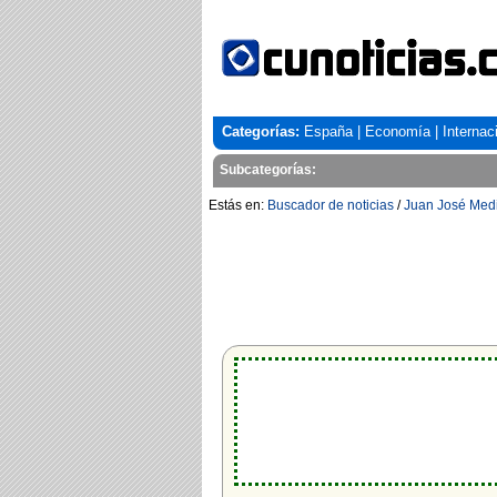
Categorías:
España
|
Economía
|
Internac
Subcategorías:
Estás en:
Buscador de noticias
/
Juan José Med