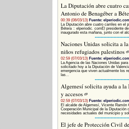
La Diputación abre cuatro car
Antonio de Benagéber a Bét
00:39 (08/03/13)
Fuente: elperiodic.co
La Diputación abre cuatro carriles en el
Bétera :: elperiodic. comEl presidente de
inaugurado esta mañana, junto con el al
Naciones Unidas solicita a l
niños refugiados palestinos
02:59 (07/03/13)
Fuente: elperiodic.co
La Agencia de las Naciones Unidas para
solicitado hoy a la Diputación de Valenci
emergencia que viven actualmente los re
las...
Algemesí solicita ayuda a la
y accesos
02:59 (07/03/13)
Fuente: elperiodic.co
El alcalde de Algemesí, Vicente Ramón G
Cooperación Municipal de la Diputación d
necesidades actuales del municipio y soli
El jefe de Protección Civil 