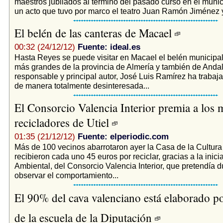
maestros jubilados al término del pasado curso en el muni
un acto que tuvo por marco el teatro Juan Ramón Jiménez y 
El belén de las canteras de Macael
00:32 (24/12/12)
Fuente: ideal.es
Hasta Reyes se puede visitar en Macael el belén municipal
más grandes de la provincia de Almería y también de Andal
responsable y principal autor, José Luis Ramírez ha traba
de manera totalmente desinteresada...
El Consorcio Valencia Interior premia a los 
recicladores de Utiel
01:35 (21/12/12)
Fuente: elperiodic.com
Más de 100 vecinos abarrotaron ayer la Casa de la Cultura 
recibieron cada uno 45 euros por reciclar, gracias a la inic
Ambiental, del Consorcio Valencia Interior, que pretendía 
observar el comportamiento...
El 90% del cava valenciano está elaborado p
de la escuela de la Diputación