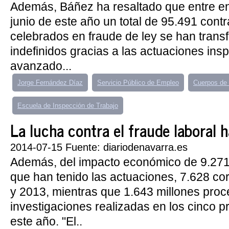
Además, Báñez ha resaltado que entre e
junio de este año un total de 95.491 cont
celebrados en fraude de ley se han tran
indefinidos gracias a las actuaciones in
avanzado...
Jorge Fernández Díaz
Servicio Público de Empleo
Cuerpos de 
Escuela de Inspección de Trabajo
La lucha contra el fraude laboral ha
2014-07-15 Fuente: diariodenavarra.es
Además, del impacto económico de 9.271
que han tenido las actuaciones, 7.628 c
y 2013, mientras que 1.643 millones proc
investigaciones realizadas en los cinco 
este año. "El..