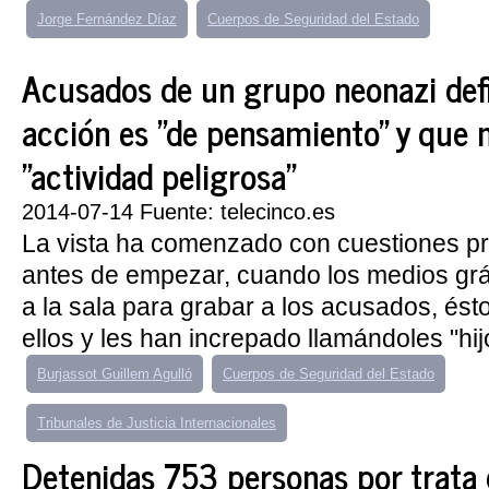
Jorge Fernández Díaz
Cuerpos de Seguridad del Estado
Acusados de un grupo neonazi def
acción es "de pensamiento" y que 
"actividad peligrosa"
2014-07-14 Fuente: telecinco.es
La vista ha comenzado con cuestiones p
antes de empezar, cuando los medios grá
a la sala para grabar a los acusados, ésto
ellos y les han increpado llamándoles "hijo
Burjassot Guillem Agulló
Cuerpos de Seguridad del Estado
Tribunales de Justicia Internacionales
Detenidas 753 personas por trata 