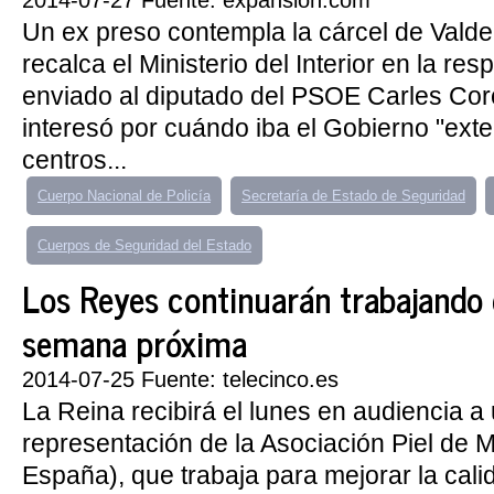
2014-07-27 Fuente: expansion.com
Un ex preso contempla la cárcel de Valde
recalca el Ministerio del Interior en la re
enviado al diputado del PSOE Carles Cor
interesó por cuándo iba el Gobierno "exte
centros...
Cuerpo Nacional de Policía
Secretaría de Estado de Seguridad
Cuerpos de Seguridad del Estado
Los Reyes continuarán trabajando 
semana próxima
2014-07-25 Fuente: telecinco.es
La Reina recibirá el lunes en audiencia a
representación de la Asociación Piel de 
España), que trabaja para mejorar la cali