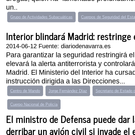
un..
Grupo de Actividades Subacuáticas
Cuerpos de Seguridad del Est
Interior blindará Madrid: restringe e
2014-06-12 Fuente: diariodenavarra.es
Para garantizar la seguridad restringirá e
elevará la alerta antiterrorista y controla
Madrid. El Ministerio del Interior ha curs
instrucción dirigida a las Direcciones...
Centro de Mando
Jorge Fernández Díaz
Secretario de Estado 
Cuerpo Nacional de Policía
El ministro de Defensa puede dar 
derribar un avión civil si invade el