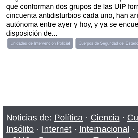
que conforman dos grupos de las UIP fo
cincuenta antidisturbios cada uno, han ar
autónoma entre ayer y hoy, y ya se encu
disposición de...
Unidades de Intervención Policial
Cuerpos de Seguridad del Estad
Noticias de:
Política
·
Ciencia
·
Cu
Insólito
·
Internet
·
Internacional
·