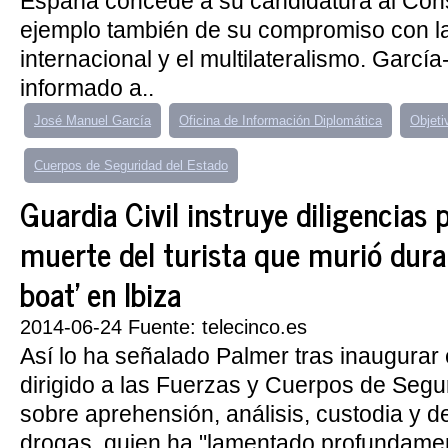
España concede a su candidatura al Con
ejemplo también de su compromiso con l
internacional y el multilateralismo. Garcí
informado a..
José Manuel García
Oficina de Información Diplomática
Objeti
Cuerpos de Seguridad del Estado
Guardia Civil instruye diligencias p
muerte del turista que murió dura
boat' en Ibiza
2014-06-24 Fuente: telecinco.es
Así lo ha señalado Palmer tras inaugurar 
dirigido a las Fuerzas y Cuerpos de Segu
sobre aprehensión, análisis, custodia y d
drogas, quien ha "lamentado profundamen