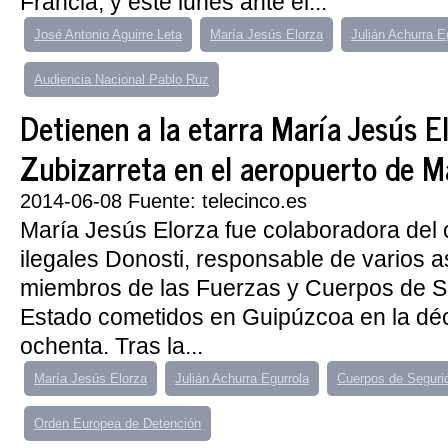
Francia, y este lunes ante el...
José Antonio Aguirre Leta
María Jesús Elorza
Julián Achurra E
Audiencia Nacional Pablo Ruz
Detienen a la etarra María Jesús E
Zubizarreta en el aeropuerto de M
2014-06-08 Fuente: telecinco.es
María Jesús Elorza fue colaboradora de
ilegales Donosti, responsable de varios 
miembros de las Fuerzas y Cuerpos de S
Estado cometidos en Guipúzcoa en la dé
ochenta. Tras la...
María Jesús Elorza
Julián Achurra Egurrola
Cuerpos de Seguri
Orden Europea de Detención