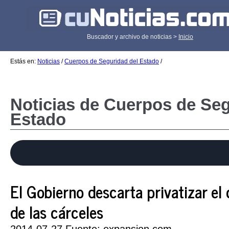
Buscador y archivo de noticias >
Inicio
Estás en:
Noticias
/
Cuerpos de Seguridad del Estado
/
Noticias de Cuerpos de Seg
Estado
El Gobierno descarta privatizar el
de las cárceles