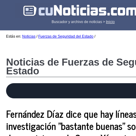
Buscador y archivo de noticias >
Inicio
Estás en:
Noticias
/
Fuerzas de Seguridad del Estado
/
Noticias de Fuerzas de Seg
Estado
Fernández Díaz dice que hay línea
investigación "bastante buenas" so