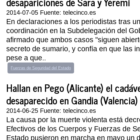
desapariciones de Sara y Yéremi
2014-07-05 Fuente: telecinco.es
En declaraciones a los periodistas tras u
coordinación en la Subdelegación del Go
afirmado que ambos casos "siguen abiert
secreto de sumario, y confía en que las i
pese a que..
Fuerzas de Seguridad del Estado
Hallan en Pego (Alicante) el cadáv
desaparecido en Gandia (Valencia)
2014-06-25 Fuente: telecinco.es
La causa por la muerte violenta está decr
Efectivos de los Cuerpos y Fuerzas de S
Estado pusieron en marcha en mayo un di