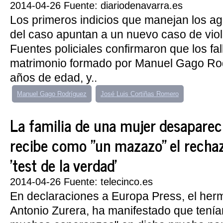
2014-04-26 Fuente: diariodenavarra.es
Los primeros indicios que manejan los a
del caso apuntan a un nuevo caso de vio
Fuentes policiales confirmaron que los fal
matrimonio formado por Manuel Gago Rod
años de edad, y..
Manuel Gago Rodríguez
José Luis Cortiñas Romero
La familia de una mujer desapare
recibe como "un mazazo" el rechazo
'test de la verdad'
2014-04-26 Fuente: telecinco.es
En declaraciones a Europa Press, el her
Antonio Zurera, ha manifestado que tení