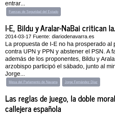
entrar...
Fuerzas de Seguridad del Estado
I-E, Bildu y Aralar-NaBai critican la.
2014-03-17 Fuente: diariodenavarra.es
La propuesta de I-E no ha prosperado al 
contra UPN y PPN y abstener el PSN. A f
además de los proponentes, Bildu y Arala
arzobispo participó el sábado, junto al mini
Jorge...
Mesa del Parlamento de Navarra
Jorge Fernández Díaz
Las reglas de juego, la doble moral
callejera española