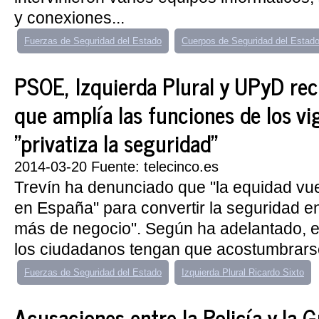
y conexiones...
Fuerzas de Seguridad del Estado
Cuerpos de Seguridad del Estad
PSOE, Izquierda Plural y UPyD rec
que amplía las funciones de los vig
"privatiza la seguridad"
2014-03-20 Fuente: telecinco.es
Trevín ha denunciado que "la equidad vue
en España" para convertir la seguridad e
más de negocio". Según ha adelantado, es
los ciudadanos tengan que acostumbrarse 
Fuerzas de Seguridad del Estado
Izquierda Plural Ricardo Sixto
Acusaciones entre la Policía y la G