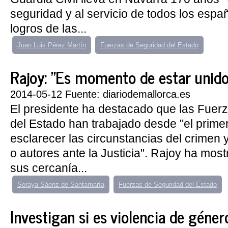
seguridad y al servicio de todos los españ
logros de las...
Juan Luis Pérez Martín
Fuerzas de Seguridad del Estado
Rajoy: "Es momento de estar unido
2014-05-12 Fuente: diariodemallorca.es
El presidente ha destacado que las Fuer
del Estado han trabajado desde "el prim
esclarecer las circunstancias del crimen y
o autores ante la Justicia". Rajoy ha mos
sus cercanía...
Soraya Sáenz de Santamaría
Fuerzas de Seguridad del Estado
Investigan si es violencia de género