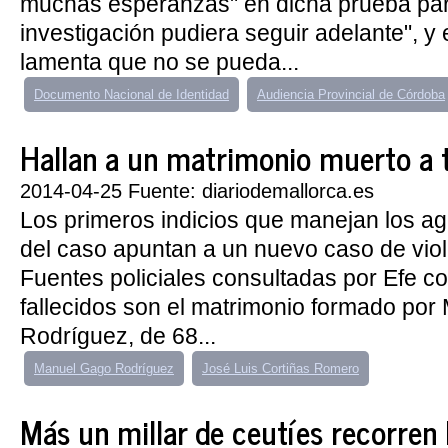
muchas esperanzas" en dicha prueba par
investigación pudiera seguir adelante", y
lamenta que no se pueda...
Documento Nacional de Identidad
Audiencia Provincial de Córdoba
Hallan a un matrimonio muerto a 
2014-04-25 Fuente: diariodemallorca.es
Los primeros indicios que manejan los a
del caso apuntan a un nuevo caso de vio
Fuentes policiales consultadas por Efe c
fallecidos son el matrimonio formado po
Rodríguez, de 68...
Manuel Gago Rodríguez
José Luis Cortiñas Romero
Más un millar de ceutíes recorren 