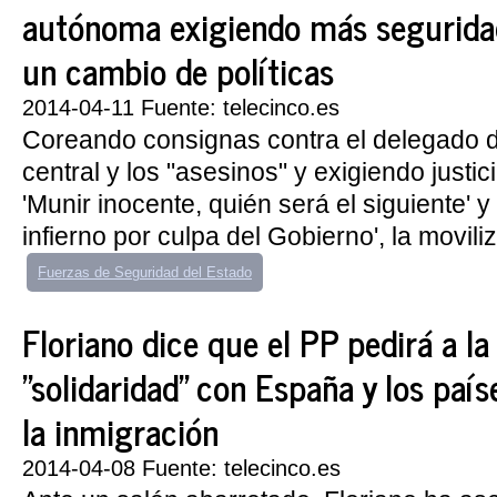
autónoma exigiendo más segurida
un cambio de políticas
2014-04-11 Fuente: telecinco.es
Coreando consignas contra el delegado d
central y los "asesinos" y exigiendo just
'Munir inocente, quién será el siguiente' y
infierno por culpa del Gobierno', la moviliz
Fuerzas de Seguridad del Estado
Floriano dice que el PP pedirá a l
"solidaridad" con España y los país
la inmigración
2014-04-08 Fuente: telecinco.es