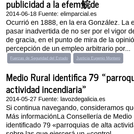
publicidad a la efem鲩de
2014-06-18 Fuente: elimparcial.es
Ocurrió en 1888, en la era González. La 
pasar inadvertida de no ser por el vigor
de gracia, en el punto de mira de la opinió
percepción de un empleo arbitrario por...
Fuerzas de Seguridad del Estado
Justicia Eugenio Montero
Medio Rural identifica 79 «parroqu
actividad incendiaria»
2014-05-27 Fuente: lavozdegalicia.es
Si continua navegando, consideramos qu
Más informaciónLa Consellería de Medio 
identificado 79 «parroquias de alta activi
sobre las que ejercerá un «control...