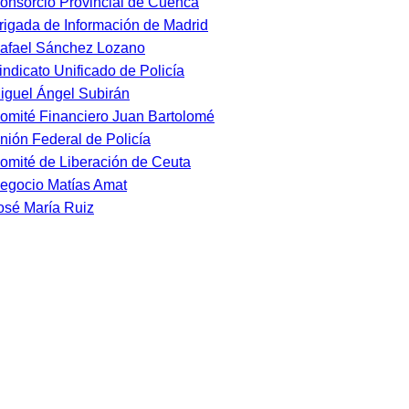
onsorcio Provincial de Cuenca
rigada de Información de Madrid
afael Sánchez Lozano
indicato Unificado de Policía
iguel Ángel Subirán
omité Financiero Juan Bartolomé
nión Federal de Policía
omité de Liberación de Ceuta
egocio Matías Amat
osé María Ruiz