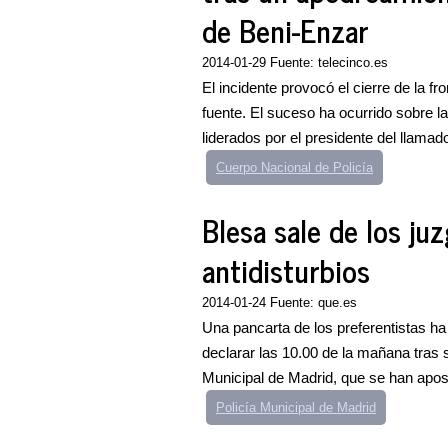
de Beni-Enzar
2014-01-29 Fuente: telecinco.es
El incidente provocó el cierre de la f
fuente. El suceso ha ocurrido sobre l
liderados por el presidente del llamad
Cuerpo Nacional de Policía
Blesa sale de los ju
antidisturbios
2014-01-24 Fuente: que.es
Una pancarta de los preferentistas h
declarar las 10.00 de la mañana tras so
Municipal de Madrid, que se han apo
Policía Municipal de Madrid