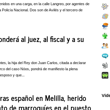
enidos en una carga, en la calle Langreo, por agentes de
la Policía Nacional. Dos son de Avilés y el tercero de
nderá al juez, al fiscal y a su
s, la hija del Rey don Juan Carlos, citada a declarar
co del caso Nóos, pondrá de manifiesto la plena
 esposo y que...
as español en Melilla, herido
Vid
to de marroquíes en el puesto