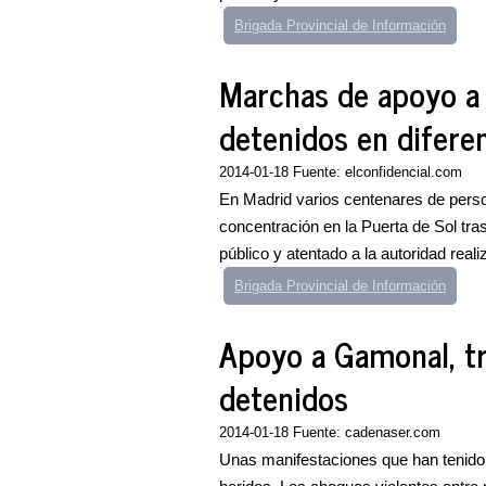
Brigada Provincial de Información
Marchas de apoyo a 
detenidos en difere
2014-01-18 Fuente: elconfidencial.com
En Madrid varios centenares de person
concentración en la Puerta de Sol tr
público y atentado a la autoridad reali
Brigada Provincial de Información
Apoyo a Gamonal, tr
detenidos
2014-01-18 Fuente: cadenaser.com
Unas manifestaciones que han tenido 