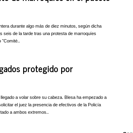
rontera durante algo más de diez minutos, según dicha
as seis de la tarde tras una protesta de marroquíes
o "Comité..
zgados protegido por
a llegado a volar sobre su cabeza. Blesa ha empezado a
licitar el juez la presencia de efectivos de la Policía
stado a ambos extremos..