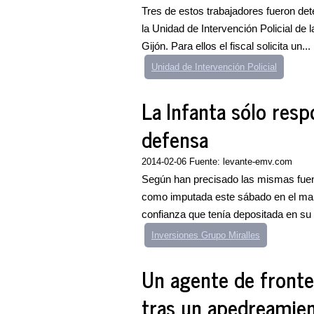
Tres de estos trabajadores fueron det
la Unidad de Intervención Policial de 
Gijón. Para ellos el fiscal solicita un...
Unidad de Intervención Policial
La Infanta sólo respo
defensa
2014-02-06 Fuente: levante-emv.com
Según han precisado las mismas fuente
como imputada este sábado en el mar
confianza que tenía depositada en su
Inversiones Grupo Miralles
Un agente de fronter
tras un apedreamien