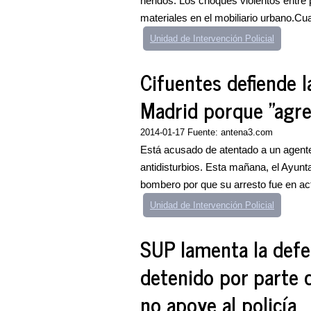
heridos. Los choques violentos entre
materiales en el mobiliario urbano.Cua
Unidad de Intervención Policial
Cifuentes defiende 
Madrid porque "agre
2014-01-17 Fuente: antena3.com
Está acusado de atentado a un agente 
antidisturbios. Esta mañana, el Ayun
bombero por que su arresto fue en act
Unidad de Intervención Policial
SUP lamenta la defe
detenido por parte d
no apoye al policía