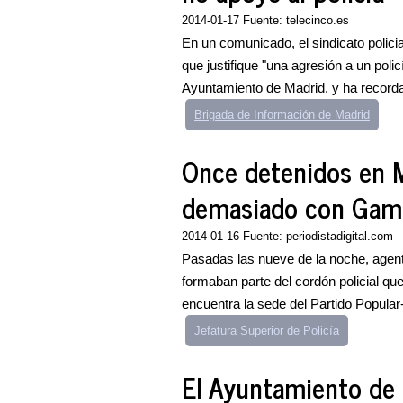
2014-01-17 Fuente: telecinco.es
En un comunicado, el sindicato polici
que justifique "una agresión a un poli
Ayuntamiento de Madrid, y ha recordad
Brigada de Información de Madrid
Once detenidos en M
demasiado con Gam
2014-01-16 Fuente: periodistadigital.com
Pasadas las nueve de la noche, agente
formaban parte del cordón policial que
encuentra la sede del Partido Popular--
Jefatura Superior de Policía
El Ayuntamiento de 