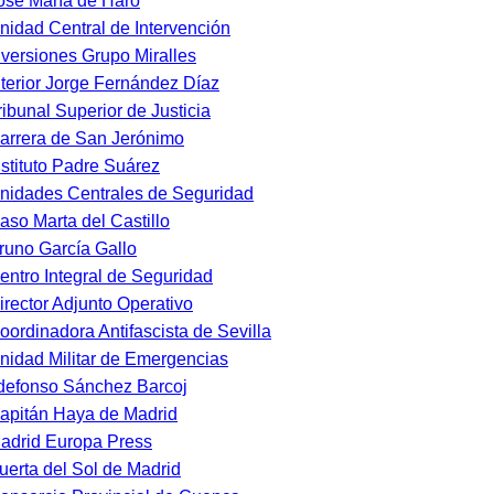
osé María de Haro
nidad Central de Intervención
nversiones Grupo Miralles
nterior Jorge Fernández Díaz
ribunal Superior de Justicia
arrera de San Jerónimo
nstituto Padre Suárez
nidades Centrales de Seguridad
aso Marta del Castillo
runo García Gallo
entro Integral de Seguridad
irector Adjunto Operativo
oordinadora Antifascista de Sevilla
nidad Militar de Emergencias
ldefonso Sánchez Barcoj
apitán Haya de Madrid
adrid Europa Press
uerta del Sol de Madrid