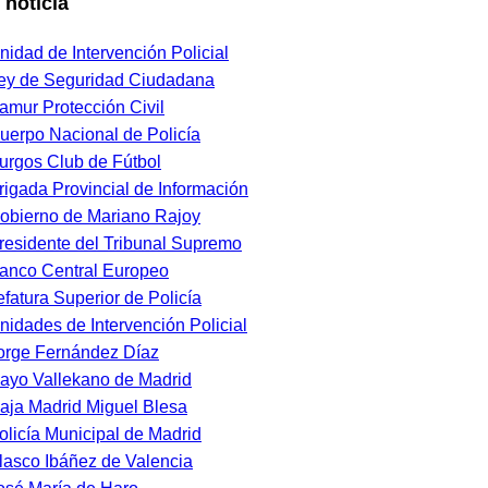
 noticia
nidad de Intervención Policial
ey de Seguridad Ciudadana
amur Protección Civil
uerpo Nacional de Policía
urgos Club de Fútbol
rigada Provincial de Información
obierno de Mariano Rajoy
residente del Tribunal Supremo
anco Central Europeo
efatura Superior de Policía
nidades de Intervención Policial
orge Fernández Díaz
ayo Vallekano de Madrid
aja Madrid Miguel Blesa
olicía Municipal de Madrid
lasco Ibáñez de Valencia