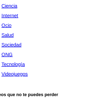
Ciencia
Internet
Ocio
Salud
Sociedad
ONG
Tecnología
Videojuegos
eos que no te puedes perder