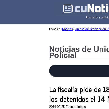
Buscador y archiv
Estás en:
Noticias
/
Unidad de Intervención Po
Noticias de Uni
Policial
La fiscalía pide de 
los detenidos el 14-
2014-02-25 Fuente: lne.es