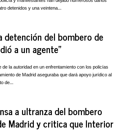
 policía y manifestantes han dejado numerosos daños
tro detenidos y una veintena...
la detención del bombero de
dió a un agente"
de la autoridad en un enfrentamiento con los policías
tamiento de Madrid aseguraba que dará apoyo jurídico al
o de...
nsa a ultranza del bombero
e Madrid y critica que Interior