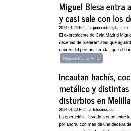
Miguel Blesa entra a
y casi sale con los
2014-01-24 Fuente: periodistadigital.com
El expresidente de Caja Madrid Migue
decenas de preferentistas que aguarda
cabreo del personal era tal, que el ba
Negocio Matías Amat
Incautan hachís, co
metálico y distintas
disturbios en Melilla
2014-01-20 Fuente: telecinco.es
La operación --llevada a cabo entre l
por ahora, con más de una decena de 