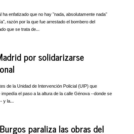
al ha enfatizado que no hay "nada, absolutamente nada"
cía", razón por la que fue arrestado el bombero del
o que se trata de...
adrid por solidarizarse
onal
s de la Unidad de Intervención Policial (UIP) que
 impedía el paso a la altura de la calle Génova --donde se
 y la...
Burgos paraliza las obras del