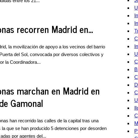
J
idas entre los 21...
U
I
I
nas recorren Madrid en...
T
C
I
rid, la movilización de apoyo a los vecinos del barrio
U
uerta del Sol, convocada por diversos colectivos y
C
r la Coordinadora...
B
C
D
onas marchan en Madrid en
C
 de Gamonal
U
I
C
as han recorrido las calles de la capital tras una
M
as la que se han producido 5 detenciones por desorden
P
zadas por agentes del...