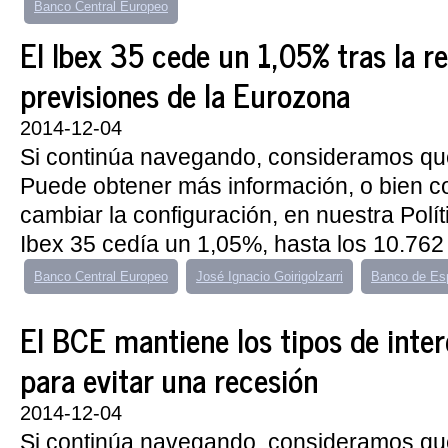
Banco Central Europeo
El Ibex 35 cede un 1,05% tras la r
previsiones de la Eurozona
2014-12-04
Si continúa navegando, consideramos qu
Puede obtener más información, o bien 
cambiar la configuración, en nuestra Polí
Ibex 35 cedía un 1,05%, hasta los 10.762 
Banco Central Europeo
José Ignacio Goirigolzarri
Banco de Es
El BCE mantiene los tipos de inter
para evitar una recesión
2014-12-04
Si continúa navegando, consideramos qu