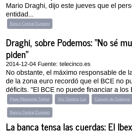
Mario Draghi, dijo este jueves que el pers
entidad...
Banco Central Europeo
Draghi, sobre Podemos: "No sé mu
piden"
2014-12-04 Fuente: telecinco.es
No obstante, el máximo responsable de la
de la zona euro recordó que el BCE no pu
déficits. "El BCE no puede financiar a los 
Pepe Ribagorda Twitter
Voz Outdoor Los
Consejo de Gobierno
Banco Central Europeo
La banca tensa las cuerdas: El Ibex 