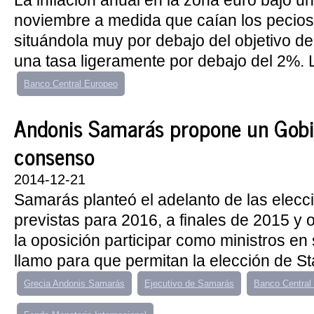
La inflación anual en la zona euro bajó u
noviembre a medida que caían los pecios 
situándola muy por debajo del objetivo d
una tasa ligeramente por debajo del 2%. 
Banco Central Europeo
Andonis Samarás propone un Gobi
consenso
2014-12-21
Samarás planteó el adelanto de las elecc
previstas para 2016, a finales de 2015 y o
la oposición participar como ministros en
llamo para que permitan la elección de S
Grecia Andonis Samarás
Ejecutivo de Samarás
Banco Central