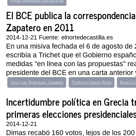
Fondo Monetario Internacional
El BCE publica la correspondencia 
Zapatero en 2011
2014-12-21 Fuente: elnortedecastilla.es
En una misiva fechada el 6 de agosto de
escribía a Trichet que el Gobierno españo
medidas "en línea con las propuestas" rea
presidente del BCE en una carta anterior y
José Luis Rodríguez Zapatero
Producto Interior Bruto
Banco Ce
Incertidumbre política en Grecia t
primeras elecciones presidenciale
2014-12-21
Dimas recabó 160 votos, lejos de los 200