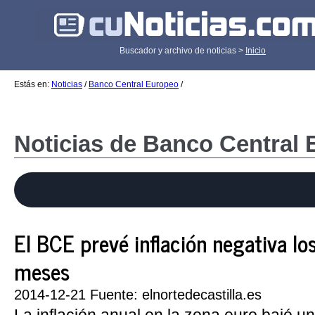
Buscador y archivo de noticias >
Inicio
Estás en:
Noticias
/
Banco Central Europeo
/
Noticias de Banco Central
El BCE prevé inflación negativa l
meses
2014-12-21 Fuente: elnortedecastilla.es