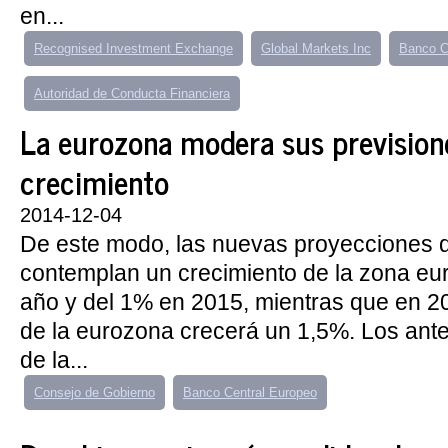
en...
Recognised Investment Exchange
Global Markets Inc
Banco C
Autoridad de Conducta Financiera
La eurozona modera sus prevision
crecimiento
2014-12-04
De este modo, las nuevas proyecciones 
contemplan un crecimiento de la zona eur
año y del 1% en 2015, mientras que en 2
de la eurozona crecerá un 1,5%. Los ante
de la...
Consejo de Gobierno
Banco Central Europeo