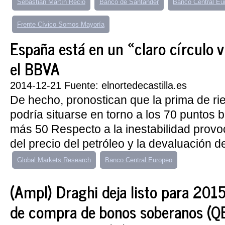
Sebastián Martín Recio
Banco de Santander
Banco Central Eu
Frente Cívico Somos Mayoría
España está en un «claro círculo 
el BBVA
2014-12-21 Fuente: elnortedecastilla.es
De hecho, pronostican que la prima de r
podría situarse en torno a los 70 puntos 
más 50 Respecto a la inestabilidad provo
del precio del petróleo y la devaluación del
Global Markets Research
Banco Central Europeo
(Ampl) Draghi deja listo para 20
de compra de bonos soberanos (Q