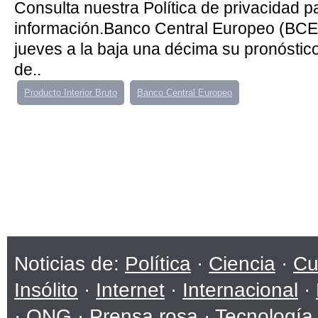
Consulta nuestra Política de privacidad 
información.Banco Central Europeo (BCE)
jueves a la baja una décima su pronóstic
de..
Producto Interior Bruto
Banco Central Europeo
Noticias de:
Política
·
Ciencia
·
Cu
Insólito
·
Internet
·
Internacional
·
·
ONG
·
Prensa rosa
·
Tecnología