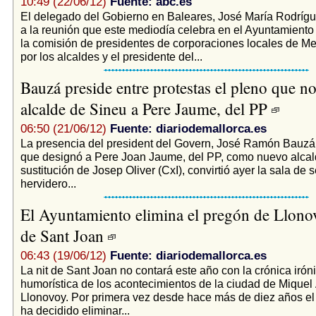
10:49 (22/06/12)
Fuente: abc.es
El delegado del Gobierno en Baleares, José María Rodrígu
a la reunión que este mediodía celebra en el Ayuntamiento
la comisión de presidentes de corporaciones locales de M
por los alcaldes y el presidente del...
Bauzá preside entre protestas el pleno que 
alcalde de Sineu a Pere Jaume, del PP
06:50 (21/06/12)
Fuente: diariodemallorca.es
La presencia del president del Govern, José Ramón Bauzá,
que designó a Pere Joan Jaume, del PP, como nuevo alcal
sustitución de Josep Oliver (CxI), convirtió ayer la sala de
hervidero...
El Ayuntamiento elimina el pregón de Llonov
de Sant Joan
06:43 (19/06/12)
Fuente: diariodemallorca.es
La nit de Sant Joan no contará este año con la crónica irón
humorística de los acontecimientos de la ciudad de Miquel
Llonovoy. Por primera vez desde hace más de diez años e
ha decidido eliminar...