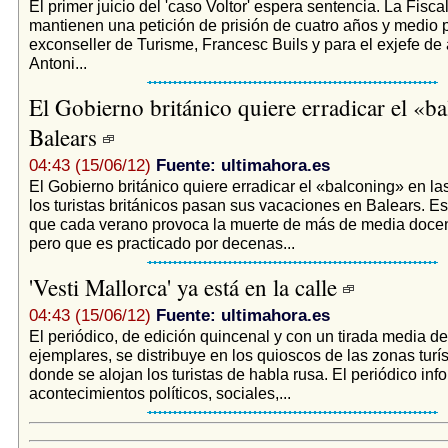
El primer juicio del 'caso Voltor' espera sentencia. La Fisca
mantienen una petición de prisión de cuatro años y medio p
exconseller de Turisme, Francesc Buils y para el exjefe de 
Antoni...
El Gobierno británico quiere erradicar el «b
Balears
04:43 (15/06/12)
Fuente: ultimahora.es
El Gobierno británico quiere erradicar el «balconing» en l
los turistas británicos pasan sus vacaciones en Balears. E
que cada verano provoca la muerte de más de media doce
pero que es practicado por decenas...
'Vesti Mallorca' ya está en la calle
04:43 (15/06/12)
Fuente: ultimahora.es
El periódico, de edición quincenal y con un tirada media d
ejemplares, se distribuye en los quioscos de las zonas turís
donde se alojan los turistas de habla rusa. El periódico inf
acontecimientos políticos, sociales,...