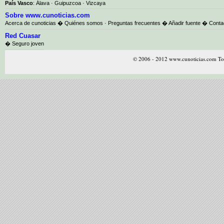
País Vasco
:
Álava
·
Guipuzcoa
·
Vizcaya
Sobre www.cunoticias.com
Acerca de cunoticias
�
Quiénes somos
·
Preguntas frecuentes
�
Añadir fuente
�
Conta
Red Cuasar
� Seguro joven
© 2006 - 2012 www.cunoticias.com Tod