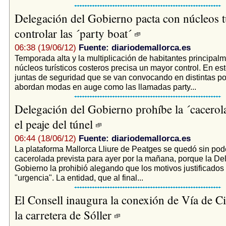
Delegación del Gobierno pacta con núcleos tu
controlar las ´party boat´
06:38 (19/06/12)
Fuente: diariodemallorca.es
Temporada alta y la multiplicación de habitantes principalm
núcleos turísticos costeros precisa un mayor control. En est
juntas de seguridad que se van convocando en distintas p
abordan modas en auge como las llamadas party...
Delegación del Gobierno prohíbe la ´cacerol
el peaje del túnel
06:44 (18/06/12)
Fuente: diariodemallorca.es
La plataforma Mallorca Lliure de Peatges se quedó sin pode
cacerolada prevista para ayer por la mañana, porque la De
Gobierno la prohibió alegando que los motivos justificados
"urgencia". La entidad, que al final...
El Consell inaugura la conexión de Vía de C
la carretera de Sóller