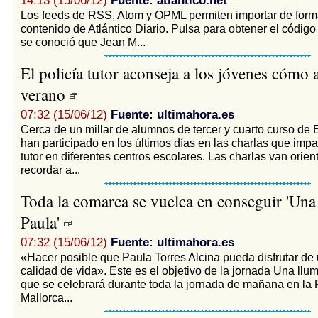
14:13 (15/06/12)
Fuente: atlantico.net
Los feeds de RSS, Atom y OPML permiten importar de form
contenido de Atlántico Diario. Pulsa para obtener el códi
se conoció que Jean M...
El policía tutor aconseja a los jóvenes cómo 
verano
07:32 (15/06/12)
Fuente: ultimahora.es
Cerca de un millar de alumnos de tercer y cuarto curso de
han participado en los últimos días en las charlas que impar
tutor en diferentes centros escolares. Las charlas van orien
recordar a...
Toda la comarca se vuelca en conseguir 'Una
Paula'
07:32 (15/06/12)
Fuente: ultimahora.es
«Hacer posible que Paula Torres Alcina pueda disfrutar de
calidad de vida». Este es el objetivo de la jornada Una llu
que se celebrará durante toda la jornada de mañana en la 
Mallorca...