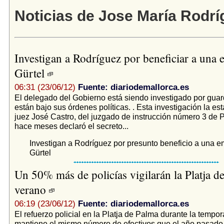
Noticias de Jose María Rodrí
Investigan a Rodríguez por beneficiar a una
Gürtel
06:31 (23/06/12)
Fuente: diariodemallorca.es
El delegado del Gobierno está siendo investigado por guard
están bajo sus órdenes políticas. . Esta investigación la est
juez José Castro, del juzgado de instrucción número 3 de 
hace meses declaró el secreto...
Investigan a Rodríguez por presunto beneficio a una 
Gürtel
Un 50% más de policías vigilarán la Platja d
verano
06:19 (23/06/12)
Fuente: diariodemallorca.es
El refuerzo policial en la Platja de Palma durante la tempor
mantiene el mismo número de efectivos que el año pasado