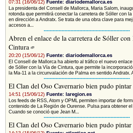
07:31 (16/06/12)
Fuente: diariodemallorca.es
La presidenta del Consell de Mallorca, Maria Salom, inaugu
rotonda que permitirá conectar la carretera de Sóller con la
en dirección a Andratx. Se trata de una obra clave para mej
accesos a...
Abren el enlace de la carretera de Sóller con 
Cintura
20:20 (15/06/12)
Fuente: diariodemallorca.es
El Consell de Mallorca ha abierto al tráfico el nuevo enlace
de Sóller con la Vía de Cintura, que permite la incorporaci
la Ma-11 a la circunvalación de Palma en sentido Andratx. Al
El Clan del Oso Cavernario bien pudo pintar
14:51 (15/06/12)
Fuente: laregion.es
Los feeds de RSS, Atom y OPML permiten importar de form
contenido de La Región de Ourense. Pulsa para obtener e
Cuando se conoció que Jean M...
El Clan del Oso Cavernario bien pudo pintar