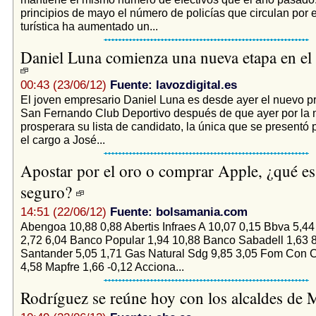
principios de mayo el número de policías que circulan por 
turística ha aumentado un...
Daniel Luna comienza una nueva etapa en el 
00:43 (23/06/12)
Fuente: lavozdigital.es
El joven empresario Daniel Luna es desde ayer el nuevo pr
San Fernando Club Deportivo después de que ayer por la
prosperara su lista de candidato, la única que se presentó 
el cargo a José...
Apostar por el oro o comprar Apple, ¿qué e
seguro?
14:51 (22/06/12)
Fuente: bolsamania.com
Abengoa 10,88 0,88 Abertis Infraes A 10,07 0,15 Bbva 5,44
2,72 6,04 Banco Popular 1,94 10,88 Banco Sabadell 1,63 
Santander 5,05 1,71 Gas Natural Sdg 9,85 3,05 Fom Con C
4,58 Mapfre 1,66 -0,12 Acciona...
Rodríguez se reúne hoy con los alcaldes de