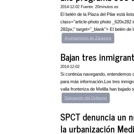
2014-12-02 Fuente: 20minutos.es
El belén de la Plaza del Pilar está list
class="article-photo photo _620x282 
282px;" target="_blank"> El belén de la
Ayuntamiento de Zaragoza
Bajan tres inmigrant
2014-12-02
Si continúa navegando, entendemos qu
para más información.Los tres inmig
valla fronteriza de Melilla han bajado s
Delegación del Gobierno
SPCT denuncia un nu
la urbanización Med