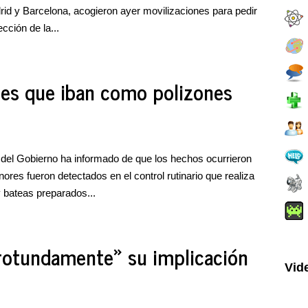
drid y Barcelona, acogieron ayer movilizaciones para pedir
cción de la...
es que iban como polizones
 del Gobierno ha informado de que los hechos ocurrieron
ores fueron detectados en el control rutinario que realiza
y bateas preparados...
rotundamente» su implicación
Vid