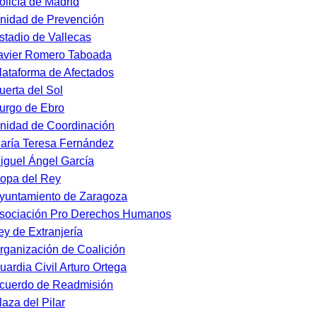
olicía de Madrid
nidad de Prevención
stadio de Vallecas
avier Romero Taboada
lataforma de Afectados
uerta del Sol
urgo de Ebro
nidad de Coordinación
aría Teresa Fernández
iguel Ángel García
opa del Rey
yuntamiento de Zaragoza
sociación Pro Derechos Humanos
ey de Extranjería
rganización de Coalición
uardia Civil Arturo Ortega
cuerdo de Readmisión
laza del Pilar