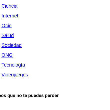
Ciencia
Internet
Ocio
Salud
Sociedad
ONG
Tecnología
Videojuegos
eos que no te puedes perder