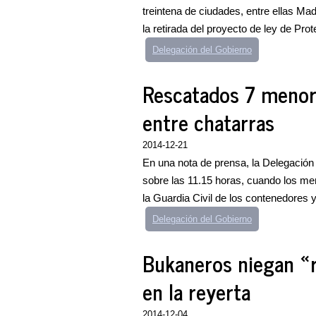
treintena de ciudades, entre ellas Ma
la retirada del proyecto de ley de Prote
Delegación del Gobierno
Rescatados 7 menor
entre chatarras
2014-12-21
En una nota de prensa, la Delegación
sobre las 11.15 horas, cuando los men
la Guardia Civil de los contenedores 
Delegación del Gobierno
Bukaneros niegan «
en la reyerta
2014-12-04