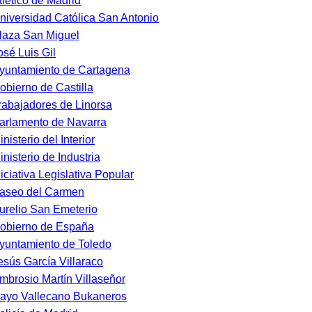
tlético de Madrid
niversidad Católica San Antonio
laza San Miguel
osé Luis Gil
yuntamiento de Cartagena
obierno de Castilla
rabajadores de Linorsa
arlamento de Navarra
inisterio del Interior
inisterio de Industria
niciativa Legislativa Popular
aseo del Carmen
urelio San Emeterio
obierno de España
yuntamiento de Toledo
esús García Villaraco
mbrosio Martín Villaseñor
ayo Vallecano Bukaneros