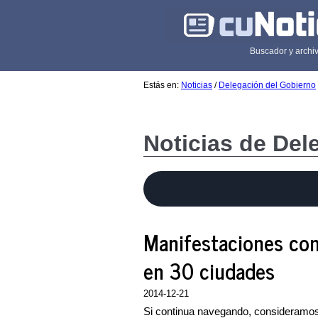
Buscador y archiv
Estás en:
Noticias
/
Delegación del Gobierno
Noticias de Del
Manifestaciones con
en 30 ciudades
2014-12-21
Si continua navegando, consideramo