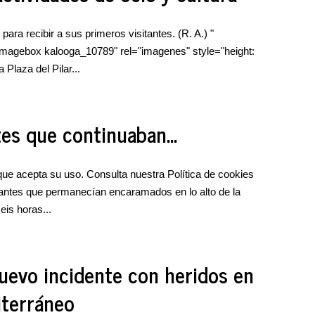
o para recibir a sus primeros visitantes. (R. A.) "
imagebox kalooga_10789" rel="imagenes" style="height:
 Plaza del Pilar...
es que continuaban...
e acepta su uso. Consulta nuestra Política de cookies
rantes que permanecían encaramados en lo alto de la
eis horas...
evo incidente con heridos en
iterráneo