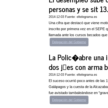
personas y se sit 1
2014-12-03 Fuente: eltelegrama.es
Una cifra que destacó que viene mot
inscrito por primera vez en el SEPE 
llamada ante los cursos becados que 
Delegación del Gobierno
La Polic�abre una i
dos j󶥮es con arma 
2014-12-03 Fuente: eltelegrama.es
El suceso ocurrió poco antes de las 
Galápagos y la cuesta de la Alcazaba
fue avistado tambaleándose en “grave
Delegación del Gobierno