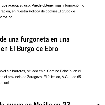
 que acepta su uso. Puede obtener más información, o
ración, en nuestra Política de cookiesEl grupo de
eros ha...
de una furgoneta en una
n en El Burgo de Ebro
nivel sin barreras, situado en el Camino Palacín, en el
n el provincia de Zaragoza. El fallecido, A.G.L. de 65
e del...
e nuevo en Melilla en 23