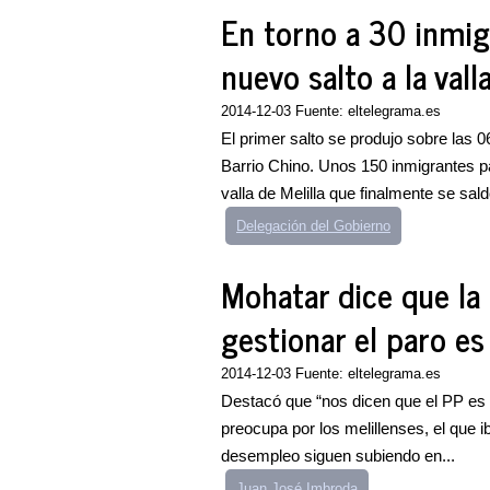
En torno a 30 inmig
nuevo salto a la vall
2014-12-03 Fuente: eltelegrama.es
El primer salto se produjo sobre las 
Barrio Chino. Unos 150 inmigrantes pa
valla de Melilla que finalmente se sald
Delegación del Gobierno
Mohatar dice que la
gestionar el paro es
2014-12-03 Fuente: eltelegrama.es
Destacó que “nos dicen que el PP es el
preocupa por los melillenses, el que ib
desempleo siguen subiendo en...
Juan José Imbroda