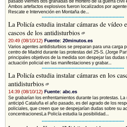
pasado viernes dos granadas de mortero de la guerra civil
Ambos artefactos explosivos fueron localizados por agente
Rescate e Intervención en Montaña de...
La Policía estudia instalar cámaras de vídeo e
cascos de los antidisturbios
20:49 (08/10/12)
Fuente: 20minutos.es
Varios agentes antidisturbios se preparan para una carga po
centro de Madrid durante las protestas del 25-S. (Jorge Par
principales objetivos de la medida son despejar las dudas 
actuación policial en las manifestaciones y grabar...
La Policía estudia instalar cámaras en los cas
antidisturbios
14:39 (08/10/12)
Fuente: abc.es
Se grabarían los enfrentamientos durante las protestas. La
anticipó Cataluña el año pasado, es del agrado de los res
policiales, que creen que se despejarían dudas sobre su ac
concentracionesLa Policía estudia la posibilidad...