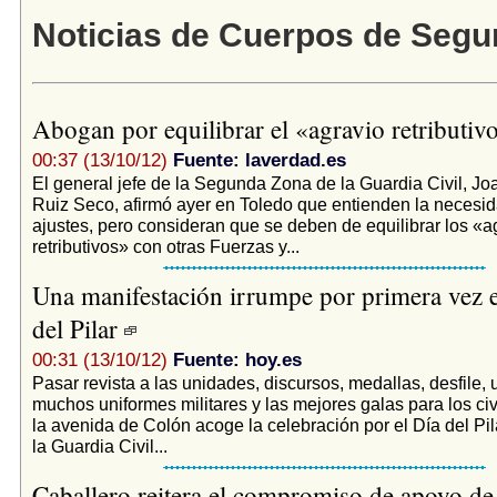
Noticias de Cuerpos de Segu
Abogan por equilibrar el «agravio retributi
00:37 (13/10/12)
Fuente: laverdad.es
El general jefe de la Segunda Zona de la Guardia Civil, J
Ruiz Seco, afirmó ayer en Toledo que entienden la necesid
ajustes, pero consideran que se deben de equilibrar los «a
retributivos» con otras Fuerzas y...
Una manifestación irrumpe por primera vez e
del Pilar
00:31 (13/10/12)
Fuente: hoy.es
Pasar revista a las unidades, discursos, medallas, desfile, 
muchos uniformes militares y las mejores galas para los ci
la avenida de Colón acoge la celebración por el Día del Pil
la Guardia Civil...
Caballero reitera el compromiso de apoyo de 