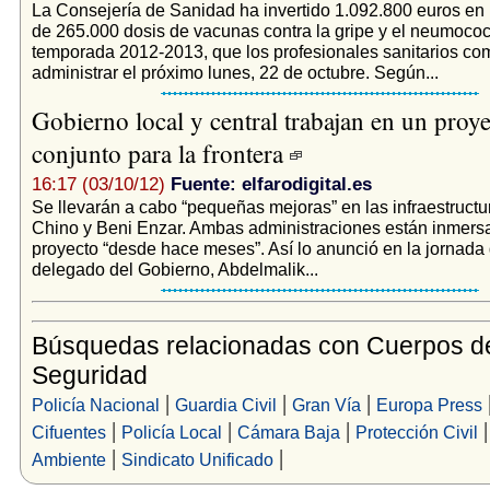
La Consejería de Sanidad ha invertido 1.092.800 euros en 
de 265.000 dosis de vacunas contra la gripe y el neumococ
temporada 2012-2013, que los profesionales sanitarios c
administrar el próximo lunes, 22 de octubre. Según...
Gobierno local y central trabajan en un proy
conjunto para la frontera
16:17 (03/10/12)
Fuente: elfarodigital.es
Se llevarán a cabo “pequeñas mejoras” en las infraestructu
Chino y Beni Enzar. Ambas administraciones están inmersa
proyecto “desde hace meses”. Así lo anunció en la jornada 
delegado del Gobierno, Abdelmalik...
Búsquedas relacionadas con Cuerpos d
Seguridad
|
|
|
Policía Nacional
Guardia Civil
Gran Vía
Europa Press
|
|
|
Cifuentes
Policía Local
Cámara Baja
Protección Civil
|
|
Ambiente
Sindicato Unificado