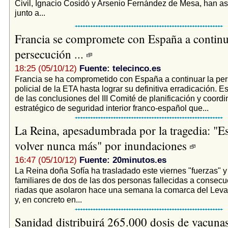
Civil, Ignacio Cosidó y Arsenio Fernández de Mesa, han asi
junto a...
Francia se compromete con España a continu
persecución ...
18:25 (05/10/12)
Fuente: telecinco.es
Francia se ha comprometido con España a continuar la pe
policial de la ETA hasta lograr su definitiva erradicación. E
de las conclusiones del III Comité de planificación y coord
estratégico de seguridad interior franco-español que...
La Reina, apesadumbrada por la tragedia: "E
volver nunca más" por inundaciones
16:47 (05/10/12)
Fuente: 20minutos.es
La Reina doña Sofía ha trasladado este viernes "fuerzas" y
familiares de dos de las dos personas fallecidas a consecu
riadas que asolaron hace una semana la comarca del Leva
y, en concreto en...
Sanidad distribuirá 265.000 dosis de vacunas