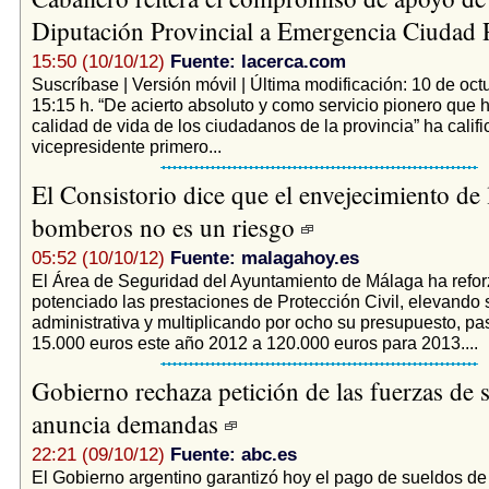
Diputación Provincial a Emergencia Ciudad 
15:50 (10/10/12)
Fuente: lacerca.com
Suscríbase | Versión móvil | Última modificación: 10 de oct
15:15 h. “De acierto absoluto y como servicio pionero que 
calidad de vida de los ciudadanos de la provincia” ha califi
vicepresidente primero...
El Consistorio dice que el envejecimiento de 
bomberos no es un riesgo
05:52 (10/10/12)
Fuente: malagahoy.es
El Área de Seguridad del Ayuntamiento de Málaga ha refor
potenciado las prestaciones de Protección Civil, elevando 
administrativa y multiplicando por ocho su presupuesto, p
15.000 euros este año 2012 a 120.000 euros para 2013....
Gobierno rechaza petición de las fuerzas de 
anuncia demandas
22:21 (09/10/12)
Fuente: abc.es
El Gobierno argentino garantizó hoy el pago de sueldos de 