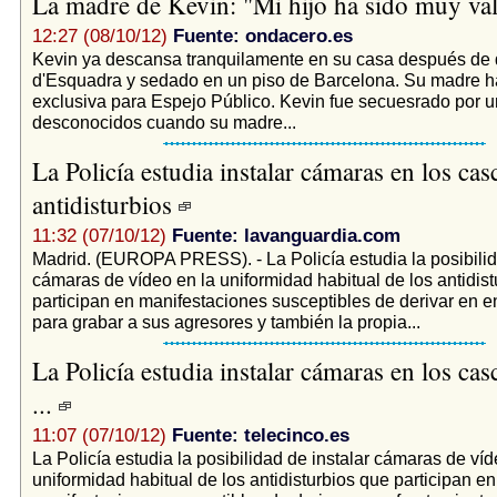
La madre de Kevin: "Mi hijo ha sido muy va
12:27 (08/10/12)
Fuente: ondacero.es
Kevin ya descansa tranquilamente en su casa después de
d'Esquadra y sedado en un piso de Barcelona. Su madre h
exclusiva para Espejo Público. Kevin fue secuesrado por 
desconocidos cuando su madre...
La Policía estudia instalar cámaras en los cas
antidisturbios
11:32 (07/10/12)
Fuente: lavanguardia.com
Madrid. (EUROPA PRESS). - La Policía estudia la posibilid
cámaras de vídeo en la uniformidad habitual de los antidis
participan en manifestaciones susceptibles de derivar en e
para grabar a sus agresores y también la propia...
La Policía estudia instalar cámaras en los cas
...
11:07 (07/10/12)
Fuente: telecinco.es
La Policía estudia la posibilidad de instalar cámaras de víd
uniformidad habitual de los antidisturbios que participan en