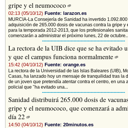
gripe y el neumococo
02:13 (05/10/12)
Fuente: larazon.es
MURCIA-La Consejería de Sanidad ha invertido 1.092.800 
adquisición de 265.000 dosis de vacunas contra la gripe y
para la temporada 2012-2013, que los profesionales sanita
comenzarán a administrar el próximo lunes, 22 de octubre...
La rectora de la UIB dice que se ha evitado u
y que el campus funciona normalmente
15:42 (04/10/12)
Fuente: orange.es
La rectora de la Universidad de las Islas Baleares (UIB), M
Casas, ha lanzado hoy un mensaje de tranquilidad tras la 
de un joven que pretendía atentar contra el centro, en una 
policial que "ha evitado una...
Sanidad distribuirá 265.000 dosis de vacunas
gripe y el neumococo, que comenzará a admin
día 22
14:50 (04/10/12)
Fuente: 20minutos.es