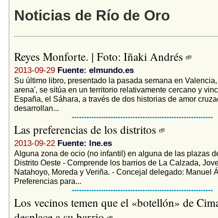
Noticias de Río de Oro
Reyes Monforte. | Foto: Iñaki Andrés
2013-09-29
Fuente: elmundo.es
Su último libro, presentado la pasada semana en Valencia,
arena', se sitúa en un territorio relativamente cercano y vin
España, el Sáhara, a través de dos historias de amor cruz
desarrollan...
Las preferencias de los distritos
2013-09-22
Fuente: lne.es
Alguna zona de ocio (no infantil) en alguna de las plazas del
Distrito Oeste - Comprende los barrios de La Calzada, Jov
Natahoyo, Moreda y Veriña. - Concejal delegado: Manuel Án
Preferencias para...
Los vecinos temen que el «botellón» de Cima
desplace a su barrio