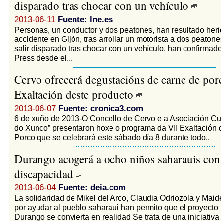
disparado tras chocar con un vehículo
2013-06-11
Fuente: lne.es
Personas, un conductor y dos peatones, han resultado her
accidente en Gijón, tras arrollar un motorista a dos peatone
salir disparado tras chocar con un vehículo, han confirmad
Press desde el...
Cervo ofrecerá degustacións de carne de por
Exaltación deste producto
2013-06-07
Fuente: cronica3.com
6 de xuño de 2013-O Concello de Cervo e a Asociación Cult
do Xunco” presentaron hoxe o programa da VII Exaltación
Porco que se celebrará este sábado día 8 durante todo..
Durango acogerá a ocho niños saharauis con
discapacidad
2013-06-04
Fuente: deia.com
La solidaridad de Mikel del Arco, Claudia Odriozola y Maid
por ayudar al pueblo saharaui han permito que el proyecto 
Durango se convierta en realidad Se trata de una iniciativa 