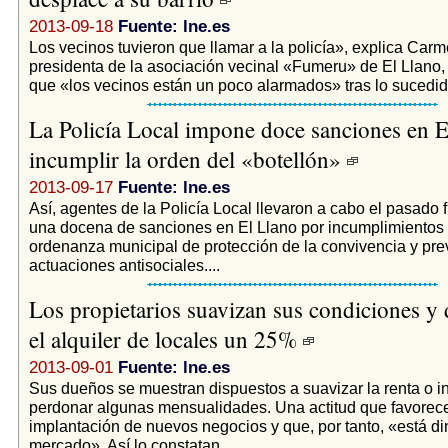
2013-09-18
Fuente: lne.es
Los vecinos tuvieron que llamar a la policía», explica Car
presidenta de la asociación vecinal «Fumeru» de El Llano
que «los vecinos están un poco alarmados» tras lo sucedido
La Policía Local impone doce sanciones en E
incumplir la orden del «botellón»
2013-09-17
Fuente: lne.es
Así, agentes de la Policía Local llevaron a cabo el pasado
una docena de sanciones en El Llano por incumplimientos 
ordenanza municipal de protección de la convivencia y pr
actuaciones antisociales....
Los propietarios suavizan sus condiciones y
el alquiler de locales un 25%
2013-09-01
Fuente: lne.es
Sus dueños se muestran dispuestos a suavizar la renta o i
perdonar algunas mensualidades. Una actitud que favorece
implantación de nuevos negocios y que, por tanto, «está d
mercado». Así lo constatan..