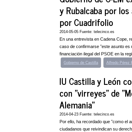
y Rubalcaba por los
por Cuadrifolio
2014-05-05 Fuente: telecinco.es
En una entrevista en Cadena Cope, r
caso de confirmarse "este asunto es 
financiación ilegal del PSOE en la regi
Gobierno de Castilla
Alfredo Pérez
IU Castilla y León c
con "virreyes" de "M
Alemania"
2014-04-23 Fuente: telecinco.es
Por ello, ha recordado que "como el añ
ciudadanos que reivindican su derech