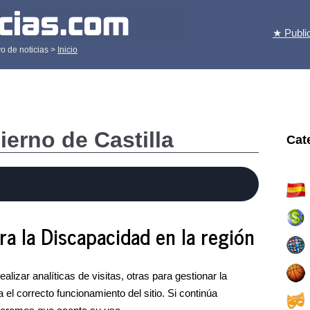
★ Publi
o de noticias >
Inicio
ierno de Castilla
Cat
a la Discapacidad en la región
lizar analíticas de visitas, otras para gestionar la
 el correcto funcionamiento del sitio. Si continúa