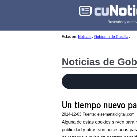
Buscador y archiv
Estás en:
Noticias
/
Gobierno de Castilla
/
Noticias de Gob
Un tiempo nuevo par
2014-12-03 Fuente: elsemanaldigital.com
Alguna de estas cookies sirven para rea
publicidad y otras son necesarias para