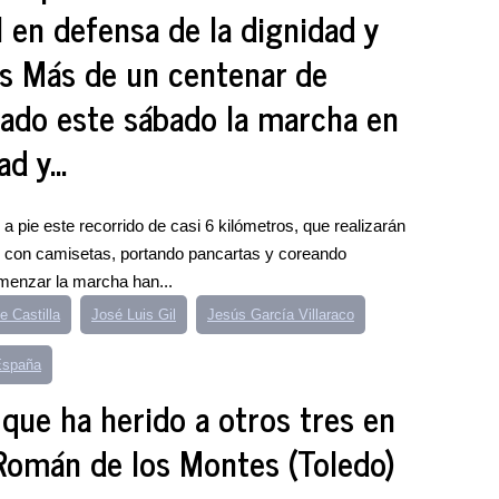
 en defensa de la dignidad y
es Más de un centenar de
ado este sábado la marcha en
d y...
 pie este recorrido de casi 6 kilómetros, que realizarán
os con camisetas, portando pancartas y coreando
menzar la marcha han...
e Castilla
José Luis Gil
Jesús García Villaraco
España
que ha herido a otros tres en
Román de los Montes (Toledo)