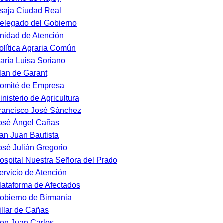
saja Ciudad Real
elegado del Gobierno
nidad de Atención
olítica Agraria Común
aría Luisa Soriano
lan de Garant
omité de Empresa
inisterio de Agricultura
rancisco José Sánchez
osé Ángel Cañas
an Juan Bautista
osé Julián Gregorio
ospital Nuestra Señora del Prado
ervicio de Atención
lataforma de Afectados
obierno de Birmania
illar de Cañas
on Juan Carlos