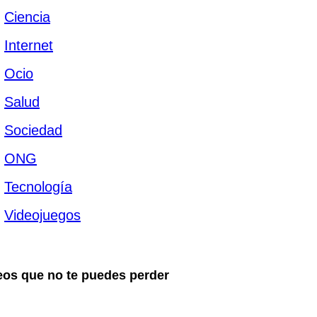
Ciencia
Internet
Ocio
Salud
Sociedad
ONG
Tecnología
Videojuegos
eos que no te puedes perder