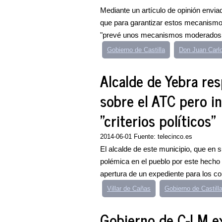
Mediante un artículo de opinión envi
que para garantizar estos mecanismo
"prevé unos mecanismos moderados, 
Gobierno de Castilla
Don Juan Carl
Alcalde de Yebra re
sobre el ATC pero i
"criterios políticos"
2014-06-01 Fuente: telecinco.es
El alcalde de este municipio, que en 
polémica en el pueblo por este hecho
apertura de un expediente para los co
Villar de Cañas
Gobierno de Castill
Gobierno de C-LM ex