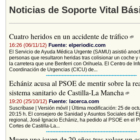
Noticias de Soporte Vital Bás
Cuatro heridos en un accidente de tráfico
16:26 (06/11/12)
Fuente: elperiodic.com
El Servicio de Ayuda Médica Urgente (SAMU) asistió anoch
personas que resultaron heridas tras colisionar un coche y
la carretera que une Benferri con Orihuela. El Centro de In
Coordinación de Urgencias (CICU) de...
Echániz acusa al PSOE de mentir sobre la rea
sistema sanitario de Castilla-La Mancha
19:20 (25/10/12)
Fuente: lacerca.com
Suscríbase | Versión móvil | Última modificación: 25 de oct
20:15 h. El consejero de Sanidad y Asuntos Sociales del E
regional, José Ignacio Echániz, ha pedido al PSOE en el P
Cortes de Castilla-La...
Muere una joven de 20 años tras volcar un 