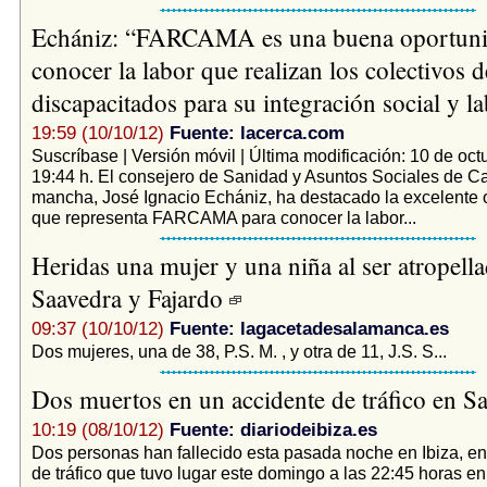
Echániz: “FARCAMA es una buena oportuni
conocer la labor que realizan los colectivos d
discapacitados para su integración social y l
19:59 (10/10/12)
Fuente: lacerca.com
Suscríbase | Versión móvil | Última modificación: 10 de oct
19:44 h. El consejero de Sanidad y Asuntos Sociales de Ca
mancha, José Ignacio Echániz, ha destacado la excelente 
que representa FARCAMA para conocer la labor...
Heridas una mujer y una niña al ser atropell
Saavedra y Fajardo
09:37 (10/10/12)
Fuente: lagacetadesalamanca.es
Dos mujeres, una de 38, P.S. M. , y otra de 11, J.S. S...
Dos muertos en un accidente de tráfico en S
10:19 (08/10/12)
Fuente: diariodeibiza.es
Dos personas han fallecido esta pasada noche en Ibiza, en
de tráfico que tuvo lugar este domingo a las 22:45 horas en 