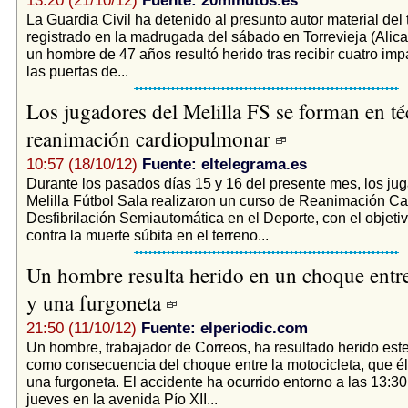
13:20 (21/10/12)
Fuente: 20minutos.es
La Guardia Civil ha detenido al presunto autor material del 
registrado en la madrugada del sábado en Torrevieja (Alica
un hombre de 47 años resultó herido tras recibir cuatro imp
las puertas de...
Los jugadores del Melilla FS se forman en té
reanimación cardiopulmonar
10:57 (18/10/12)
Fuente: eltelegrama.es
Durante los pasados días 15 y 16 del presente mes, los ju
Melilla Fútbol Sala realizaron un curso de Reanimación C
Desfibrilación Semiautomática en el Deporte, con el objeti
contra la muerte súbita en el terreno...
Un hombre resulta herido en un choque entr
y una furgoneta
21:50 (11/10/12)
Fuente: elperiodic.com
Un hombre, trabajador de Correos, ha resultado herido est
como consecuencia del choque entre la motocicleta, que él
una furgoneta. El accidente ha ocurrido entorno a las 13:30
jueves en la avenida Pío XII...