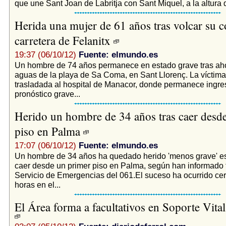
que une Sant Joan de Labritja con Sant Miquel, a la altura d
Herida una mujer de 61 años tras volcar su c
carretera de Felanitx
19:37 (06/10/12)
Fuente: elmundo.es
Un hombre de 74 años permanece en estado grave tras ah
aguas de la playa de Sa Coma, en Sant Llorenç. La víctima
trasladada al hospital de Manacor, donde permanece ingr
pronóstico grave...
Herido un hombre de 34 años tras caer desd
piso en Palma
17:07 (06/10/12)
Fuente: elmundo.es
Un hombre de 34 años ha quedado herido 'menos grave' es
caer desde un primer piso en Palma, según han informado 
Servicio de Emergencias del 061.El suceso ha ocurrido cer
horas en el...
El Área forma a facultativos en Soporte Vit