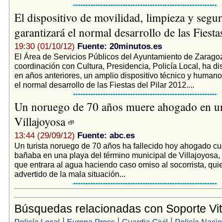
El dispositivo de movilidad, limpieza y segu
garantizará el normal desarrollo de las Fiesta
19:30 (01/10/12)
Fuente: 20minutos.es
El Área de Servicios Públicos del Ayuntamiento de Zarago
coordinación con Cultura, Presidencia, Policía Local, ha d
en años anteriores, un amplio dispositivo técnico y humano
el normal desarrollo de las Fiestas del Pilar 2012....
Un noruego de 70 años muere ahogado en un
Villajoyosa
13:44 (29/09/12)
Fuente: abc.es
Un turista noruego de 70 años ha fallecido hoy ahogado c
bañaba en una playa del término municipal de Villajoyosa
que entrara al agua haciendo caso omiso al socorrista, qui
advertido de la mala situación...
Búsquedas relacionadas con Soporte Vit
|
|
|
Policía Local
Europa Press
Guardia Civil
Policía Nacio