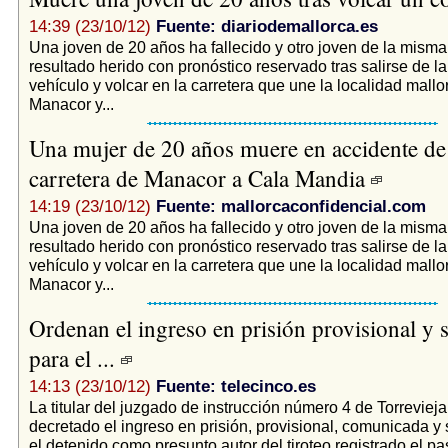
14:39 (23/10/12)
Fuente: diariodemallorca.es
Una joven de 20 años ha fallecido y otro joven de la mism
resultado herido con pronóstico reservado tras salirse de l
vehículo y volcar en la carretera que une la localidad mall
Manacor y...
Una mujer de 20 años muere en accidente de
carretera de Manacor a Cala Mandia
14:19 (23/10/12)
Fuente: mallorcaconfidencial.com
Una joven de 20 años ha fallecido y otro joven de la mism
resultado herido con pronóstico reservado tras salirse de l
vehículo y volcar en la carretera que une la localidad mall
Manacor y...
Ordenan el ingreso en prisión provisional y s
para el ...
14:13 (23/10/12)
Fuente: telecinco.es
La titular del juzgado de instrucción número 4 de Torrevieja
decretado el ingreso en prisión, provisional, comunicada y s
el detenido como presunto autor del tiroteo registrado el 