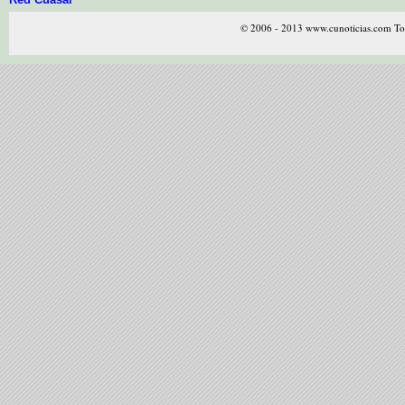
© 2006 - 2013 www.cunoticias.com Tod