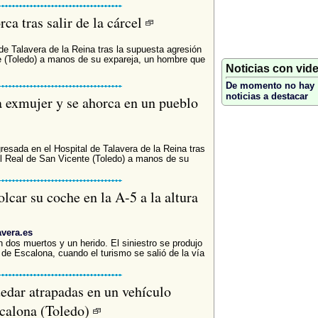
ca tras salir de la cárcel
de Talavera de la Reina tras la supuesta agresión
e (Toledo) a manos de su expareja, un hombre que
Noticias con vid
De momento no hay
noticias a destacar
 a exmujer y se ahorca en un pueblo
resada en el Hospital de Talavera de la Reina tras
El Real de San Vicente (Toledo) a manos de su
lcar su coche en la A-5 a la altura
avera.es
n dos muertos y un herido. El siniestro se produjo
r de Escalona, cuando el turismo se salió de la vía
uedar atrapadas en un vehículo
scalona (Toledo)