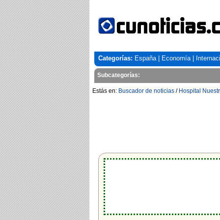
Categorías:
España
|
Economía
|
Internac
Subcategorías:
Estás en:
Buscador de noticias
/
Hospital Nuest