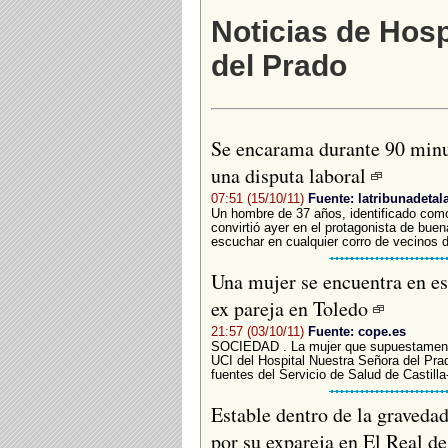
Noticias de Hosp
del Prado
Se encarama durante 90 minut
una disputa laboral
07:51 (15/10/11)
Fuente: latribunadetal
Un hombre de 37 años, identificado como
convirtió ayer en el protagonista de bue
escuchar en cualquier corro de vecinos d
Una mujer se encuentra en est
ex pareja en Toledo
21:57 (03/10/11)
Fuente: cope.es
SOCIEDAD . La mujer que supuestamente
UCI del Hospital Nuestra Señora del Pra
fuentes del Servicio de Salud de Castil
Estable dentro de la graveda
por su expareja en El Real d