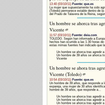
13:40 (03/10/11)
Fuente: que.es
La mujer que supuestamente ha sido agre
(Toledo) permanece estable dentro de la
del Prado de Talavera de la Reina, según
Un hombre se ahorca tras agr
Vicente
11:57 (03/10/11)
Fuente: deia.com
TOLEDO. Según han informado a Europa P
hechos han ocurrido a las 1.30 horas de 
estas mimas fuentes han indicado que la
Un hombre se ahorca tras agredir a
Un hombre de 39 años se ahorca tra
Vicente
Un hombre se ahora tras agre
Vicente (Toledo)
10:54 (03/10/11)
Fuente: que.es
Un hombre de 39 años, que responde a las
expareja, una mujer de 30 años ident
hombre de 39 años, que responde a...
Un hombre se ahorca tras agredir a
Un hombre se ahorca tras agredir a
Un hombre se ahorca tras agredir a