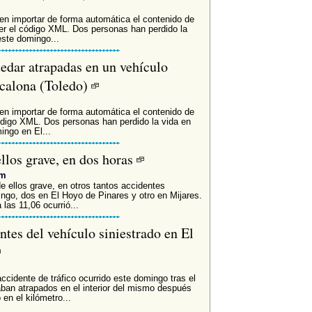
 importar de forma automática el contenido de
er el código XML. Dos personas han perdido la
este domingo...
uedar atrapadas en un vehículo
scalona (Toledo)
 importar de forma automática el contenido de
código XML. Dos personas han perdido la vida en
ingo en El...
ellos grave, en dos horas
om
e ellos grave, en otros tantos accidentes
ingo, dos en El Hoyo de Pinares y otro en Mijares.
las 11,06 ocurrió...
antes del vehículo siniestrado en El
ccidente de tráfico ocurrido este domingo tras el
aban atrapados en el interior del mismo después
en el kilómetro...