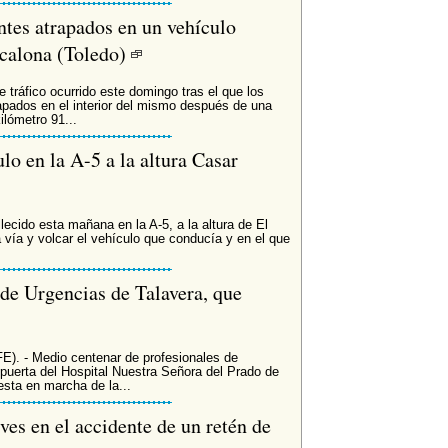
ntes atrapados en un vehículo
scalona (Toledo)
 tráfico ocurrido este domingo tras el que los
apados en el interior del mismo después de una
ilómetro 91...
lo en la A-5 a la altura Casar
lecido esta mañana en la A-5, a la altura de El
a vía y volcar el vehículo que conducía y en el que
 de Urgencias de Talavera, que
FE). - Medio centenar de profesionales de
puerta del Hospital Nuestra Señora del Prado de
esta en marcha de la...
ves en el accidente de un retén de