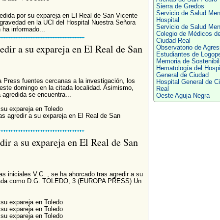
Sierra de Gredos
Servicio de Salud Ment
dida por su expareja en El Real de San Vicente
Hospital
 gravedad en la UCI del Hospital Nuestra Señora
Servicio de Salud Men
 ha informado...
Colegio de Médicos d
Ciudad Real
edir a su expareja en El Real de San
Observatorio de Agres
Estudiantes de Logop
Memoria de Sostenibil
Hematología del Hospi
General de Ciudad
ress fuentes cercanas a la investigación, los
Hospital General de C
este domingo en la citada localidad. Asimismo,
Real
 agredida se encuentra...
Oeste Aguja Negra
 su expareja en Toledo
s agredir a su expareja en El Real de San
dir a su expareja en El Real de San
 iniciales V.C. , se ha ahorcado tras agredir a su
ificada como D.G. TOLEDO, 3 (EUROPA PRESS) Un
 su expareja en Toledo
 su expareja en Toledo
 su expareja en Toledo