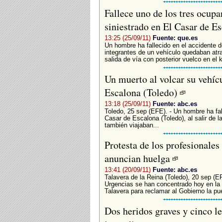
Fallece uno de los tres ocupa
siniestrado en El Casar de E
13:25 (25/09/11)
Fuente: que.es
Un hombre ha fallecido en el accidente de
integrantes de un vehículo quedaban atr
salida de vía con posterior vuelco en el k
Un muerto al volcar su vehícu
Escalona (Toledo)
13:18 (25/09/11)
Fuente: abc.es
Toledo, 25 sep (EFE). - Un hombre ha fal
Casar de Escalona (Toledo), al salir de l
también viajaban...
Protesta de los profesionales
anuncian huelga
13:41 (20/09/11)
Fuente: abc.es
Talavera de la Reina (Toledo), 20 sep (E
Urgencias se han concentrado hoy en la 
Talavera para reclamar al Gobierno la pu
Dos heridos graves y cinco le