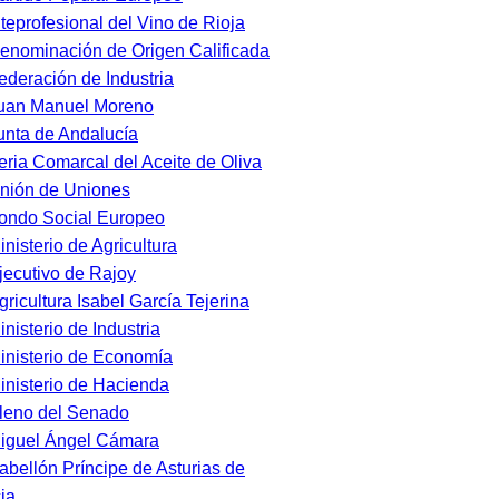
nteprofesional del Vino de Rioja
enominación de Origen Calificada
ederación de Industria
uan Manuel Moreno
unta de Andalucía
eria Comarcal del Aceite de Oliva
nión de Uniones
ondo Social Europeo
inisterio de Agricultura
jecutivo de Rajoy
gricultura Isabel García Tejerina
inisterio de Industria
inisterio de Economía
inisterio de Hacienda
leno del Senado
iguel Ángel Cámara
abellón Príncipe de Asturias de
ia