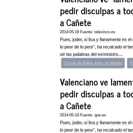
pedir disculpas a to
a Cañete
2014-05-19 Fuente: telecinco.es
Pues, joder, si lisa y llanamente es e
lo peor de lo peor", ha recalcado el t
oír las palabras del exministro....
Círculo de Bellas Artes de Madrid
P
Valenciano ve lamen
pedir disculpas a to
a Cañete
2014-05-19 Fuente: que.es
Pues, joder, si lisa y llanamente es e
lo peor de lo peor", ha recalcado el t