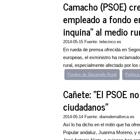
Camacho (PSOE) cre
empleado a fondo e
inquina" al medio ru
2014-05-15 Fuente: telecinco.es
En rueda de prensa ofrecida en Segov
europeas, el exministro ha reclamado
rural, especialmente afectado por los 
Fondos de Desarrollo Rural
Polític
Cañete: "El PSOE no
ciudadanos"
2014-05-14 Fuente: diariodemallorca.es
Así lo ha dicho en el mitin que ha ofr
Popular andaluz, Juanma Moreno, y el