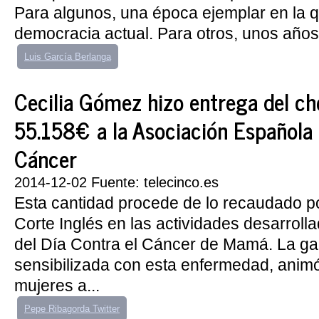
Para algunos, una época ejemplar en la q
democracia actual. Para otros, unos años 
Luis García Berlanga
Cecilia Gómez hizo entrega del c
55.158€ a la Asociación Española 
Cáncer
2014-12-02 Fuente: telecinco.es
Esta cantidad procede de lo recaudado po
Corte Inglés en las actividades desarroll
del Día Contra el Cáncer de Mamá. La ga
sensibilizada con esta enfermedad, animó
mujeres a...
Pepe Ribagorda Twitter