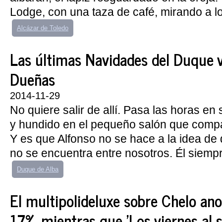
Lodge, con una taza de café, mirando a lo l
Alcázar de Toledo
Las últimas Navidades del Duque 
Dueñas
2014-11-29
No quiere salir de allí. Pasa las horas en 
y hundido en el pequeño salón que compa
Y es que Alfonso no se hace a la idea de
no se encuentra entre nosotros. Él siempr
Duque de Alba
El multipolideluxe sobre Chelo an
17%, mientras que 'Los viernes al 