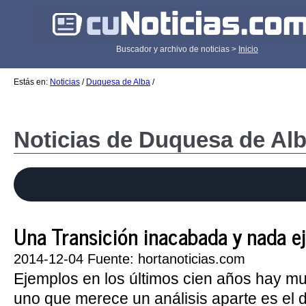
Buscador y archivo de noticias >
Inicio
Estás en:
Noticias
/
Duquesa de Alba
/
Noticias de Duquesa de Al
Una Transición inacabada y nada e
2014-12-04 Fuente: hortanoticias.com
Ejemplos en los últimos cien años hay mu
uno que merece un análisis aparte es el d