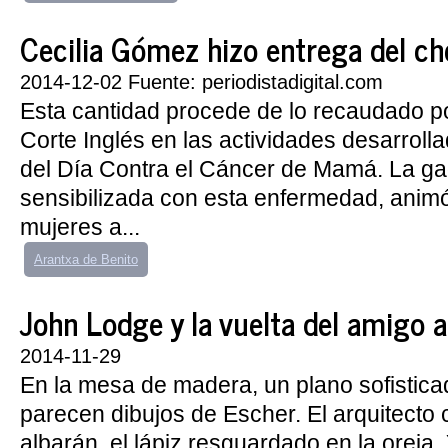
Cecilia Gómez hizo entrega del c
2014-12-02 Fuente: periodistadigital.com
Esta cantidad procede de lo recaudado po
Corte Inglés en las actividades desarroll
del Día Contra el Cáncer de Mamá. La ga
sensibilizada con esta enfermedad, animó
mujeres a...
Arantxa de Benito
John Lodge y la vuelta del amigo 
2014-11-29
En la mesa de madera, un plano sofistica
parecen dibujos de Escher. El arquitecto
albarán, el lápiz resguardado en la oreja