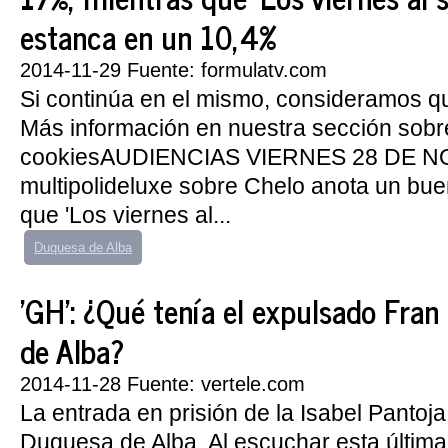
estanca en un 10,4%
2014-11-29 Fuente: formulatv.com
Si continúa en el mismo, consideramos q
Más información en nuestra sección sobr
cookiesAUDIENCIAS VIERNES 28 DE N
multipolideluxe sobre Chelo anota un bu
que 'Los viernes al...
Duquesa de Alba
'GH': ¿Qué tenía el expulsado Fra
de Alba?
2014-11-28 Fuente: vertele.com
La entrada en prisión de la Isabel Pantoja
Duquesa de Alba. Al escuchar esta última n