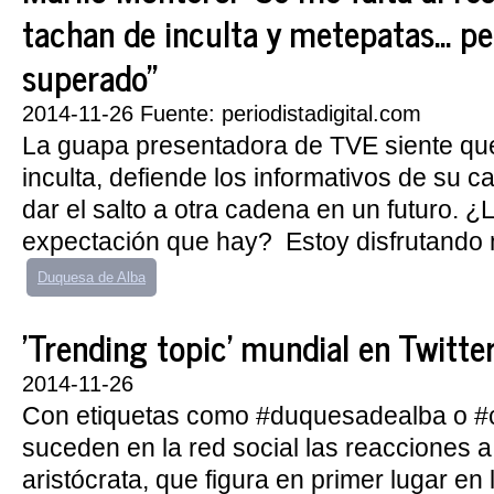
tachan de inculta y metepatas... p
superado"
2014-11-26 Fuente: periodistadigital.com
La guapa presentadora de TVE siente que 
inculta, defiende los informativos de su c
dar el salto a otra cadena en un futuro. ¿
expectación que hay? Estoy disfrutando 
Duquesa de Alba
'Trending topic' mundial en Twitte
2014-11-26
Con etiquetas como #duquesadealba o #
suceden en la red social las reacciones a
aristócrata, que figura en primer lugar en l