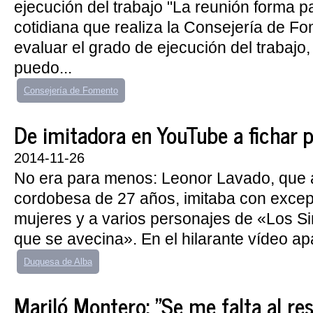
ejecución del trabajo "La reunión forma pa
cotidiana que realiza la Consejería de F
evaluar el grado de ejecución del trabajo
puedo...
Consejería de Fomento
De imitadora en YouTube a fichar 
2014-11-26
No era para menos: Leonor Lavado, que a
cordobesa de 27 años, imitaba con excepc
mujeres y a varios personajes de «Los S
que se avecina». En el hilarante vídeo ap
Duquesa de Alba
Mariló Montero: "Se me falta al re