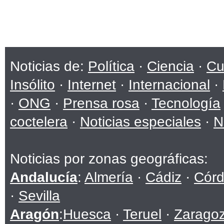
Noticias de:
Política
·
Ciencia
·
Cu
Insólito
·
Internet
·
Internacional
·
·
ONG
·
Prensa rosa
·
Tecnología
coctelera
·
Noticias especiales
·
N
Noticias por zonas geográficas:
Andalucía
:
Almería
·
Cádiz
·
Cór
·
Sevilla
Aragón
:
Huesca
·
Teruel
·
Zarago