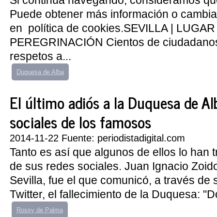
Si continúa navegando, consideramos qu
Puede obtener más información o cambiar
en política de cookies.SEVILLA | LUGA
PEREGRINACIÓN Cientos de ciudadanos
respetos a...
Duquesa de Alba
El último adiós a la Duquesa de Al
sociales de los famosos
2014-11-22 Fuente: periodistadigital.com
Tanto es así que algunos de ellos lo han t
de sus redes sociales. Juan Ignacio Zoido
Sevilla, fue el que comunicó, a través de
Twitter, el fallecimiento de la Duquesa: "
Rossy de Palma