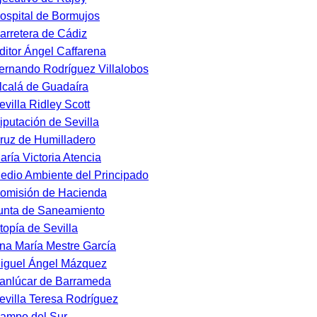
ospital de Bormujos
arretera de Cádiz
ditor Ángel Caffarena
ernando Rodríguez Villalobos
lcalá de Guadaíra
evilla Ridley Scott
iputación de Sevilla
ruz de Humilladero
aría Victoria Atencia
edio Ambiente del Principado
omisión de Hacienda
unta de Saneamiento
topía de Sevilla
na María Mestre García
iguel Ángel Mázquez
anlúcar de Barrameda
evilla Teresa Rodríguez
ampo del Sur