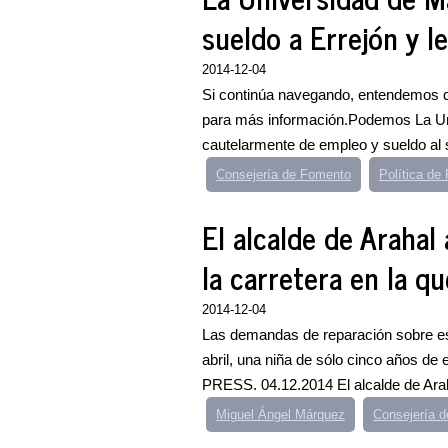
sueldo a Errejón y l
2014-12-04
Si continúa navegando, entendemos qu
para más información.Podemos La U
cautelarmente de empleo y sueldo al se
Consejería de Fomento
Política d
El alcalde de Arahal
la carretera en la q
2014-12-04
Las demandas de reparación sobre es
abril, una niña de sólo cinco años de
PRESS. 04.12.2014 El alcalde de Arah
Miguel Ángel Márquez
Consejería 