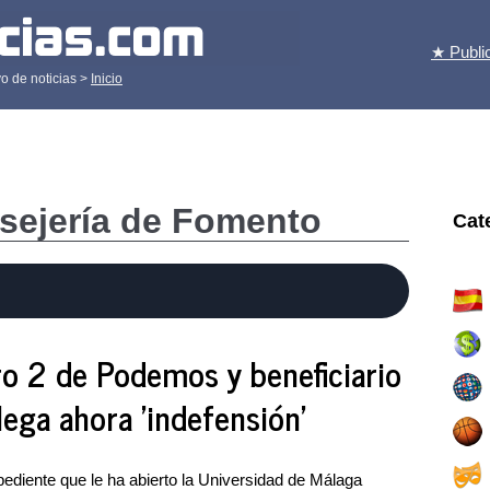
★ Publi
o de noticias >
Inicio
sejería de Fomento
Cat
ro 2 de Podemos y beneficiario
lega ahora 'indefensión'
pediente que le ha abierto la Universidad de Málaga