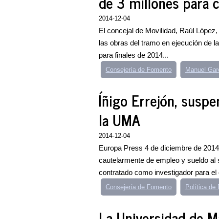
de 3 millones para ca
2014-12-04
El concejal de Movilidad, Raúl López,
las obras del tramo en ejecución de l
para finales de 2014...
Consejería de Fomento
Manuel Gar
Íñigo Errejón, susp
la UMA
2014-12-04
Europa Press 4 de diciembre de 201
cautelarmente de empleo y sueldo al s
contratado como investigador para el d
Consejería de Fomento
Política d
La Universidad de 