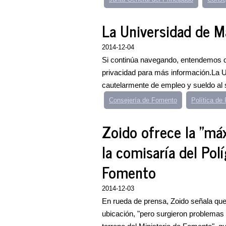
La Universidad de M
2014-12-04
Si continúa navegando, entendemos qu
privacidad para más información.La 
cautelarmente de empleo y sueldo al se
Consejería de Fomento
Política d
Zoido ofrece la "má
la comisaría del Pol
Fomento
2014-12-03
En rueda de prensa, Zoido señala que 
ubicación, "pero surgieron problemas e