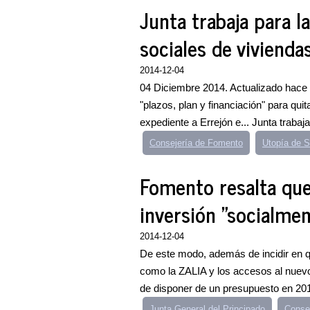
Junta trabaja para la
sociales de vivienda
2014-12-04
04 Diciembre 2014. Actualizado hace 
"plazos, plan y financiación" para quit
expediente a Errejón e... Junta trabaja 
Consejería de Fomento
Utopía de S
Fomento resalta que
inversión "socialmen
2014-12-04
De este modo, además de incidir en q
como la ZALIA y los accesos al nuevo
de disponer de un presupuesto en 2015
Junta General del Principado
Conse