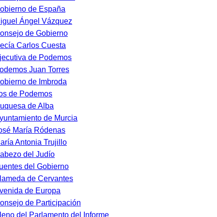
obierno de España
iguel Ángel Vázquez
onsejo de Gobierno
ecía Carlos Cuesta
jecutiva de Podemos
odemos Juan Torres
obierno de Imbroda
os de Podemos
uquesa de Alba
yuntamiento de Murcia
osé María Ródenas
aría Antonia Trujillo
abezo del Judío
uentes del Gobierno
lameda de Cervantes
venida de Europa
onsejo de Participación
leno del Parlamento del Informe