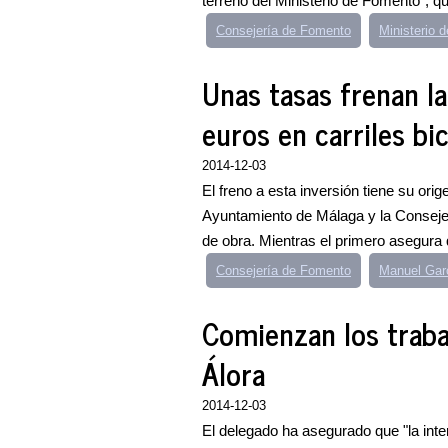
terreno del Ministerio de Fomento", qu
Consejería de Fomento
Ministerio 
Unas tasas frenan la
euros en carriles bi
2014-12-03
El freno a esta inversión tiene su ori
Ayuntamiento de Málaga y la Consejer
de obra. Mientras el primero asegura 
Consejería de Fomento
Manuel Gar
Comienzan los traba
Álora
2014-12-03
El delegado ha asegurado que "la inte