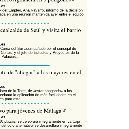
.es
 del Empleo, Ana Navarro, informó de la decisión
ada en una reunión mantenida ayer entre el equipo
cealcalde de Seúl y visita el barrio
.es
a Corea del Sur acompañado por el concejal de
Cortés, y el jefe de Estudios y Proyectos de la
 Palacios,..
to de "ahogar" a los mayores en el
.es
cisco de la Torre, de «estar ahogando» a los
eclama la aplicación de más facilidades en el
s para este...
ivo para jóvenes de Málaga
.es
380 plazas, se celebrará íntegramente en La Caja
 del ocio alternativo' se desarrollará íntegramente