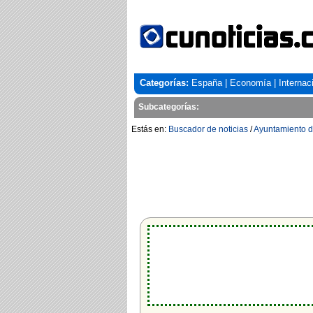
Categorías:
España
|
Economía
|
Internac
Subcategorías:
Estás en:
Buscador de noticias
/
Ayuntamiento 