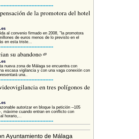
mpensación de la promotora del hotel
.es
da al convenio firmado en 2008, "la promotora
illones de euros menos de lo previsto en el
 en esta triste...
cian su abandono
.es
ta nueva zona de Málaga se encuentra con
una escasa vigilancia y con una vaga conexión con
presentará una..
videovigilancia en tres polígonos de
.es
onable autorizar en bloque la petición --105
-, máxime cuando entran en conflicto con
 horario,...
on Ayuntamiento de Málaga