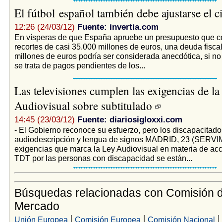
El fútbol español también debe ajustarse el 
12:26 (24/03/12)
Fuente: invertia.com
En vísperas de que España apruebe un presupuesto que 
recortes de casi 35.000 millones de euros, una deuda fisca
millones de euros podría ser considerada anecdótica, si no
se trata de pagos pendientes de los...
Las televisiones cumplen las exigencias de la
Audiovisual sobre subtitulado
14:45 (23/03/12)
Fuente: diariosigloxxi.com
- El Gobierno reconoce su esfuerzo, pero los discapacitad
audiodescripción y lengua de signos MADRID, 23 (SERV
exigencias que marca la Ley Audiovisual en materia de acce
TDT por las personas con discapacidad se están...
Búsquedas relacionadas con Comisión d
Mercado
|
|
|
Unión Europea
Comisión Europea
Comisión Nacional