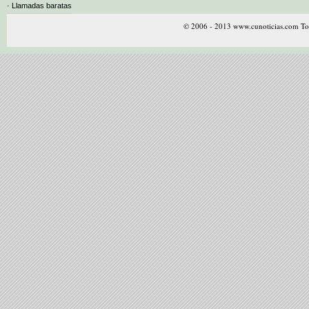
· Llamadas baratas
© 2006 - 2013 www.cunoticias.com Tod