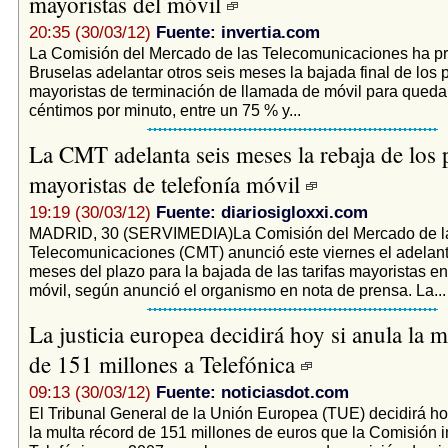
mayoristas del móvil
20:35 (30/03/12)
Fuente: invertia.com
La Comisión del Mercado de las Telecomunicaciones ha p
Bruselas adelantar otros seis meses la bajada final de los 
mayoristas de terminación de llamada de móvil para queda
céntimos por minuto, entre un 75 % y...
La CMT adelanta seis meses la rebaja de los 
mayoristas de telefonía móvil
19:19 (30/03/12)
Fuente: diariosigloxxi.com
MADRID, 30 (SERVIMEDIA)La Comisión del Mercado de l
Telecomunicaciones (CMT) anunció este viernes el adelant
meses del plazo para la bajada de las tarifas mayoristas en 
móvil, según anunció el organismo en nota de prensa. La...
La justicia europea decidirá hoy si anula la m
de 151 millones a Telefónica
09:13 (30/03/12)
Fuente: noticiasdot.com
El Tribunal General de la Unión Europea (TUE) decidirá ho
la multa récord de 151 millones de euros que la Comisión 