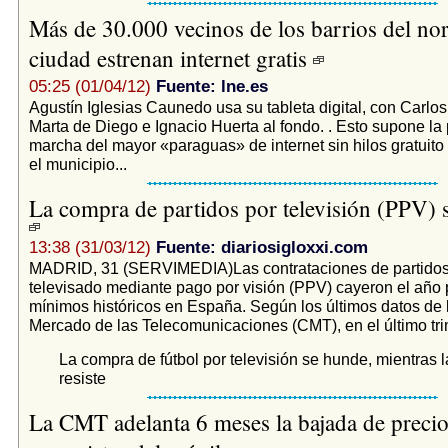
Más de 30.000 vecinos de los barrios del nor
ciudad estrenan internet gratis
05:25 (01/04/12)
Fuente: lne.es
Agustín Iglesias Caunedo usa su tableta digital, con Carlo
Marta de Diego e Ignacio Huerta al fondo. . Esto supone la
marcha del mayor «paraguas» de internet sin hilos gratuito
el municipio...
La compra de partidos por televisión (PPV)
13:38 (31/03/12)
Fuente: diariosigloxxi.com
MADRID, 31 (SERVIMEDIA)Las contrataciones de partidos 
televisado mediante pago por visión (PPV) cayeron el año
mínimos históricos en España. Según los últimos datos de 
Mercado de las Telecomunicaciones (CMT), en el último trim
La compra de fútbol por televisión se hunde, mientras l
resiste
La CMT adelanta 6 meses la bajada de precio