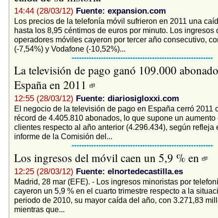
14:44 (28/03/12)
Fuente: expansion.com
Los precios de la telefonía móvil sufrieron en 2011 una ca
hasta los 8,95 céntimos de euros por minuto. Los ingresos 
operadores móviles cayeron por tercer año consecutivo, co
(-7,54%) y Vodafone (-10,52%)...
La televisión de pago ganó 109.000 abonado
España en 2011
12:55 (28/03/12)
Fuente: diariosigloxxi.com
El negocio de la televisión de pago en España cerró 2011 co
récord de 4.405.810 abonados, lo que supone un aumento
clientes respecto al año anterior (4.296.434), según refleja 
informe de la Comisión del...
Los ingresos del móvil caen un 5,9 % en
12:25 (28/03/12)
Fuente: elnortedecastilla.es
Madrid, 28 mar (EFE). - Los ingresos minoristas por telefon
cayeron un 5,9 % en el cuarto trimestre respecto a la situa
periodo de 2010, su mayor caída del año, con 3.271,83 mil
mientras que...