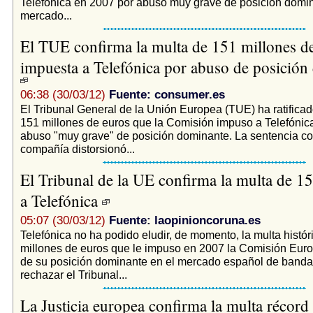
Telefónica en 2007 por abuso muy grave de posición domin
mercado...
El TUE confirma la multa de 151 millones d
impuesta a Telefónica por abuso de posición
06:38 (30/03/12)
Fuente: consumer.es
El Tribunal General de la Unión Europea (TUE) ha ratificad
151 millones de euros que la Comisión impuso a Telefónic
abuso "muy grave" de posición dominante. La sentencia co
compañía distorsionó...
El Tribunal de la UE confirma la multa de 1
a Telefónica
05:07 (30/03/12)
Fuente: laopinioncoruna.es
Telefónica no ha podido eludir, de momento, la multa histór
millones de euros que le impuso en 2007 la Comisión Eur
de su posición dominante en el mercado español de banda
rechazar el Tribunal...
La Justicia europea confirma la multa récord