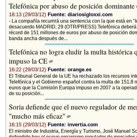
Telefónica por abuso de posición dominante
18:13 (29/03/12)
Fuente: diariosigloxxi.com
- La compañía recurrirá una sentencia con la que está en "t
desacuerdo MADRID, 29 (OTR/PRESS) Telefónica deberá p
récord de 151 millones de euros por abuso de posición dom
banda ancha después de...
Telefónica no logra eludir la multa histórica 
impuso la CE
16:22 (29/03/12)
Fuente: orange.es
El Tribunal General de la UE ha rechazado los recursos int
Telefónica y el Gobierno español contra la multa de 151,8 
euros que la Comisión Europa impuso en 2007 a la operad
de su posición...
Soria defiende que el nuevo regulador de me
"mucho más eficaz"
16:15 (29/03/12)
Fuente: invertia.com
El ministro de Industria, Energía y Turismo, José Manuel So
defendido hoy el nuevo organismo regulador de mercados 