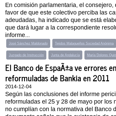
En comisión parlamentaria, el consejero,
favor de que este colectivo perciba las c
adeudadas, ha indicado que se está elab
que dará lugar a la correspondiente resol
informe...
José Sánchez Maldonado
Tejidos Malagueños Sociedad Anónima
Juzgado de Instrucción
Junta de Andalucía
María Dolores Qui
El Banco de EspaÃ±a ve errores e
reformuladas de Bankia en 2011
2014-12-04
Según las conclusiones del informe perici
reformuladas el 25 y 28 de mayo por los
no cumplían con la normativa del Banco 