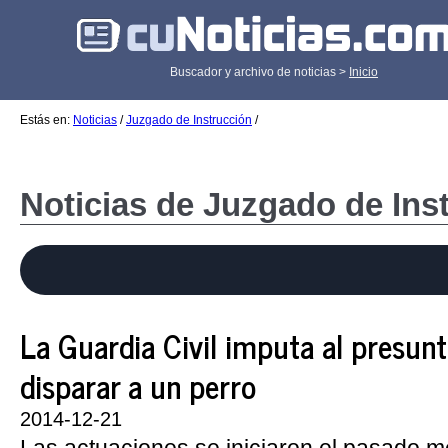
Buscador y archivo de noticias >
Inicio
Estás en:
Noticias
/
Juzgado de Instrucción
/
Noticias de Juzgado de Ins
La Guardia Civil imputa al presunt
disparar a un perro
2014-12-21