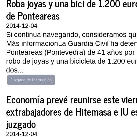
Roba joyas y una bici de 1.200 eur
de Ponteareas
2014-12-04
Si continua navegando, consideramos qu
Más informaciónLa Guardia Civil ha deten
Ponteareas (Pontevedra) de 41 años por 
robo de joyas y una bicicleta de 1.200 eur
dos...
Juzgado de Instrucción
Economía prevé reunirse este vier
extrabajadores de Hitemasa e IU es
juzgado
2014-12-04