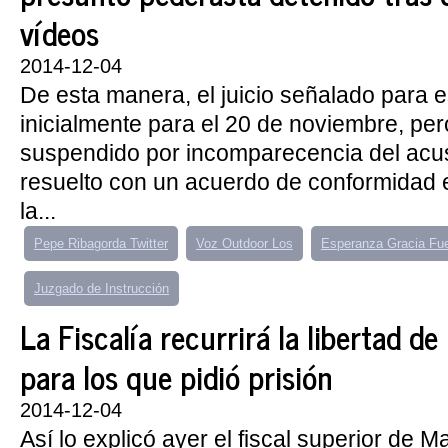
vídeos
2014-12-04
De esta manera, el juicio señalado para es
inicialmente para el 20 de noviembre, pe
suspendido por incomparecencia del acu
resuelto con un acuerdo de conformidad en
la...
Pepe Ribagorda Twitter
Voz Outdoor Los
Esperanza Gracia Fu
Juzgado de Instrucción
La Fiscalía recurrirá la libertad de
para los que pidió prisión
2014-12-04
Así lo explicó ayer el fiscal superior de 