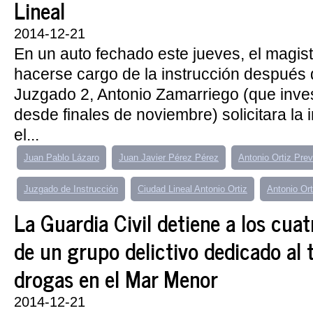
Lineal
2014-12-21
En un auto fechado este jueves, el magis
hacerse cargo de la instrucción después de
Juzgado 2, Antonio Zamarriego (que inve
desde finales de noviembre) solicitara la 
el...
Juan Pablo Lázaro
Juan Javier Pérez Pérez
Antonio Ortiz Pre
Juzgado de Instrucción
Ciudad Lineal Antonio Ortiz
Antonio Ort
La Guardia Civil detiene a los cua
de un grupo delictivo dedicado al t
drogas en el Mar Menor
2014-12-21