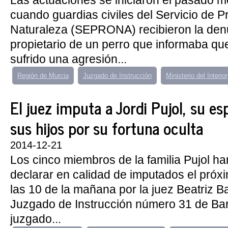
Las actuaciones se iniciaron el pasado 
cuando guardias civiles del Servicio de P
Naturaleza (SEPRONA) recibieron la den
propietario de un perro que informaba qu
sufrido una agresión...
Región de Murcia
Juzgado de Instrucción
Ministerio del Interior
El juez imputa a Jordi Pujol, su es
sus hijos por su fortuna oculta
2014-12-21
Los cinco miembros de la familia Pujol ha
declarar en calidad de imputados el próx
las 10 de la mañana por la juez Beatriz Ba
Juzgado de Instrucción número 31 de Bar
juzgado...