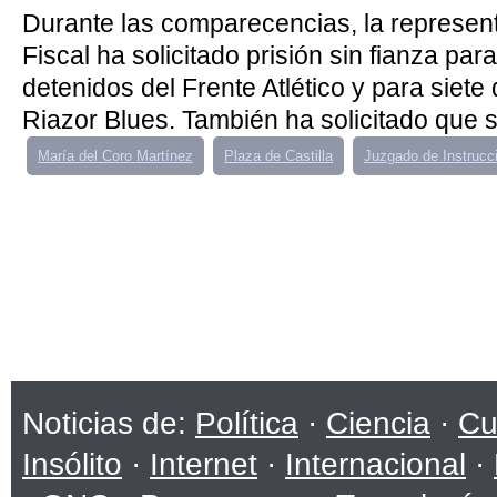
Durante las comparecencias, la represent
Fiscal ha solicitado prisión sin fianza par
detenidos del Frente Atlético y para siete 
Riazor Blues. También ha solicitado que se
María del Coro Martínez
Plaza de Castilla
Juzgado de Instrucc
Noticias de:
Política
·
Ciencia
·
Cu
Insólito
·
Internet
·
Internacional
·