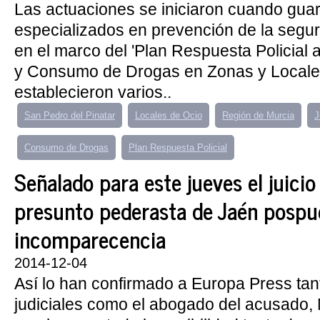
Las actuaciones se iniciaron cuando guard
especializados en prevención de la segu
en el marco del 'Plan Respuesta Policial a
y Consumo de Drogas en Zonas y Locales
establecieron varios..
San Pedro del Pinatar
Locales de Ocio
Región de Murcia
J
Consumo de Drogas
Plan Respuesta Policial
Señalado para este jueves el juicio
presunto pederasta de Jaén pospu
incomparecencia
2014-12-04
Así lo han confirmado a Europa Press tan
judiciales como el abogado del acusado,