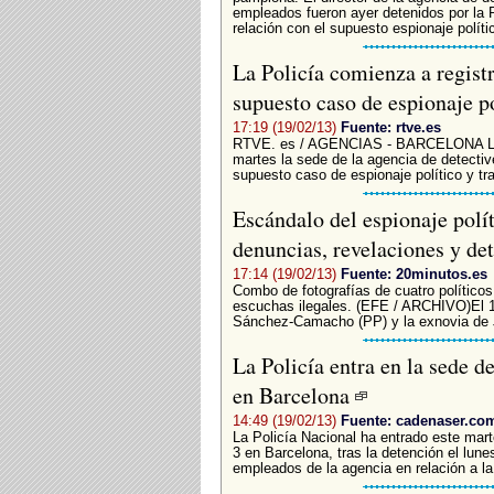
empleados fueron ayer detenidos por la 
relación con el supuesto espionaje polít
La Policía comienza a registr
supuesto caso de espionaje p
17:19 (19/02/13)
Fuente: rtve.es
RTVE. es / AGENCIAS - BARCELONA La P
martes la sede de la agencia de detecti
supuesto caso de espionaje político y tra
Escándalo del espionaje polít
denuncias, revelaciones y de
17:14 (19/02/13)
Fuente: 20minutos.es
Combo de fotografías de cuatro políticos
escuchas ilegales. (EFE / ARCHIVO)El 11 
Sánchez-Camacho (PP) y la exnovia de Jo
La Policía entra en la sede d
en Barcelona
14:49 (19/02/13)
Fuente: cadenaser.co
La Policía Nacional ha entrado este mar
3 en Barcelona, tras la detención el lune
empleados de la agencia en relación a la.