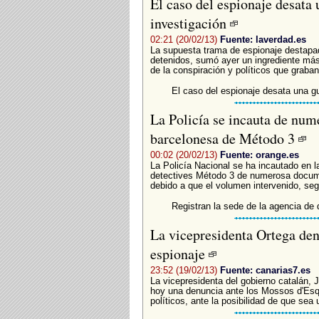
El caso del espionaje desata 
investigación
02:21 (20/02/13)
Fuente: laverdad.es
La supuesta trama de espionaje destapad
detenidos, sumó ayer un ingrediente más 
de la conspiración y políticos que graban
El caso del espionaje desata una gu
La Policía se incauta de num
barcelonesa de Método 3
00:02 (20/02/13)
Fuente: orange.es
La Policía Nacional se ha incautado en l
detectives Método 3 de numerosa docume
debido a que el volumen intervenido, segú
Registran la sede de la agencia de
La vicepresidenta Ortega den
espionaje
23:52 (19/02/13)
Fuente: canarias7.es
La vicepresidenta del gobierno catalán, 
hoy una denuncia ante los Mossos d'Esq
políticos, ante la posibilidad de que sea