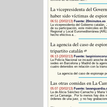
La vicepresidenta del Govern
haber sido víctimas de espio
06:51 (20/02/13)
Fuente: 20minutos.es
La vicepresidenta del Gobierno catalán, 
de su participación, este miércoles en B
Regional y Local Euromediterránea (AR
hecho efectiva a...
La agencia del caso de espion
tripartito catalán
06:13 (20/02/13)
Fuente: laopinioncoru
La Policía Nacional se incautó anoche de 
sedes en Barcelona y Madrid de la agenc
cuatro detenidos en relación con la tram
La agencia del caso de espionaje pol
Las otras comidas en La Ca
05:07 (20/02/13)
Fuente: lavanguardia
La de Alicia Sánchez-Camacho y Maria Vi
en La Camarga . Por lo menos hay dos m
órdenes de una juez, y no hay grabacion