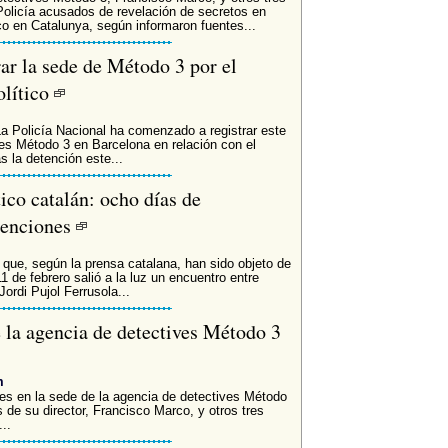
Policía acusados de revelación de secretos en
ico en Catalunya, según informaron fuentes...
ar la sede de Método 3 por el
olítico
olicía Nacional ha comenzado a registrar este
ves Método 3 en Barcelona en relación con el
s la detención este...
ico catalán: ocho días de
tenciones
 que, según la prensa catalana, han sido objeto de
de febrero salió a la luz un encuentro entre
rdi Pujol Ferrusola...
e la agencia de detectives Método 3
m
tes en la sede de la agencia de detectives Método
s de su director, Francisco Marco, y otros tres
..