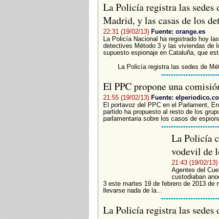
La Policía registra las sede
Madrid, y las casas de los d
22:31 (19/02/13)
Fuente: orange.es
La Policía Nacional ha registrado hoy la
detectives Método 3 y las viviendas de l
supuesto espionaje en Cataluña, que está
La Policía registra las sedes de Mé
El PPC propone una comisión
21:55 (19/02/13)
Fuente: elperiodico.c
El portavoz del PPC en el Parlament, En
partido ha propuesto al resto de los gru
parlamentaria sobre los casos de espionaj
La Policía 
vodevil de 
21:43 (19/02/13)
Agentes del Cue
custodiaban anoc
3 este martes 19 de febrero de 2013 de m
llevarse nada de la...
La Policía registra las sedes