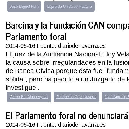
José Miguel Nuin
Izquierda Unida de Navarra
Barcina y la Fundación CAN compa
Parlamento foral
2014-06-16 Fuente: diariodenavarra.es
El juez de la Audiencia Nacional Eloy Ve
la causa sobre irregularidades en la fusió
de Banca Cívica porque ésta fue "funda
sólida", pero ha pedido a un Juzgado de
investigue..
Geroa Bai Manu Ayerdi
Fundación Caja Navarra
José Antonio S
El Parlamento foral no denunciará .
2014-06-16 Fuente: diariodenavarra.es