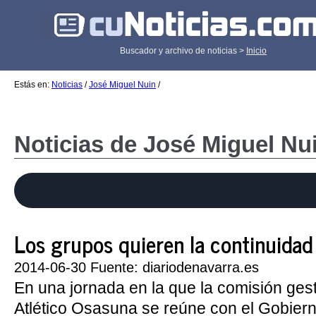
Buscador y archivo de noticias >
Inicio
Estás en:
Noticias
/
José Miguel Nuin
/
Noticias de José Miguel Nu
Los grupos quieren la continuidad 
2014-06-30 Fuente: diariodenavarra.es
En una jornada en la que la comisión ges
Atlético Osasuna se reúne con el Gobier